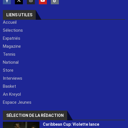
LIENS UTILES
Accueil
Sélections
Expatriés
Magazine
Tennis
National
Store
Interviews
Basket
An Kreyol
Espace Jeunes
SÉLECTION DE LA RÉDACTION
Caribbean Cup: Violette lance