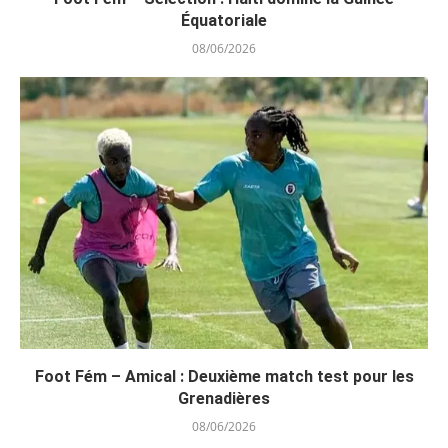
Équatoriale
08/06/2026
Foot Fém – Amical : Deuxième match test pour les
Grenadières
08/06/2026