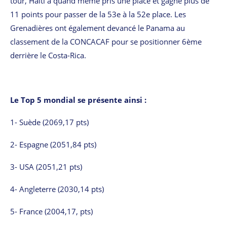
tour, Haïti a quand même pris une place et gagné plus de
11 points pour passer de la 53e à la 52e place. Les
Grenadières ont également devancé le Panama au
classement de la CONCACAF pour se positionner 6ème
derrière le Costa-Rica.
Le Top 5 mondial se présente ainsi :
1- Suède (2069,17 pts)
2- Espagne (2051,84 pts)
3- USA (2051,21 pts)
4- Angleterre (2030,14 pts)
5- France (2004,17, pts)