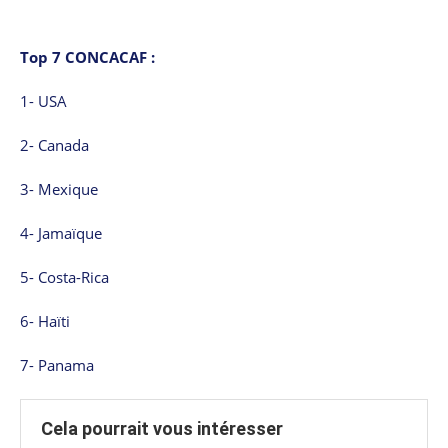
Top 7 CONCACAF :
1- USA
2- Canada
3- Mexique
4- Jamaïque
5- Costa-Rica
6- Haïti
7- Panama
Cela pourrait vous intéresser