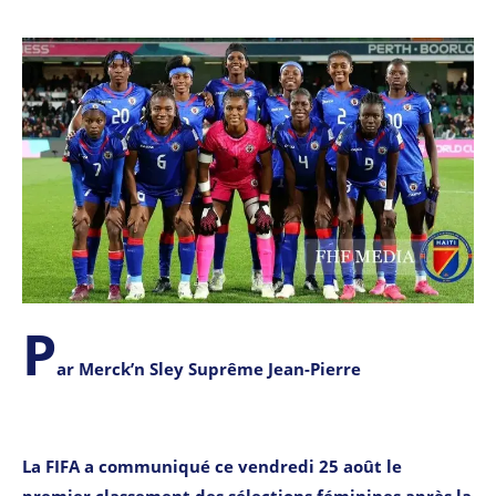
P
ar Merck’n Sley Suprême Jean-Pierre
La FIFA a communiqué ce vendredi 25 août le
premier classement des sélections féminines après la