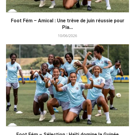
Foot Fém – Amical : Une trêve de juin réussie pour
Pia...
10/06/2026
Foot Fém – Sélection : Haïti domine la Guinée