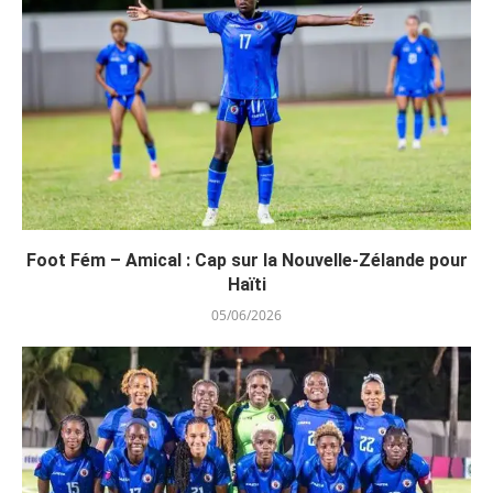
Foot Fém – Amical : Cap sur la Nouvelle-Zélande pour
Haïti
05/06/2026