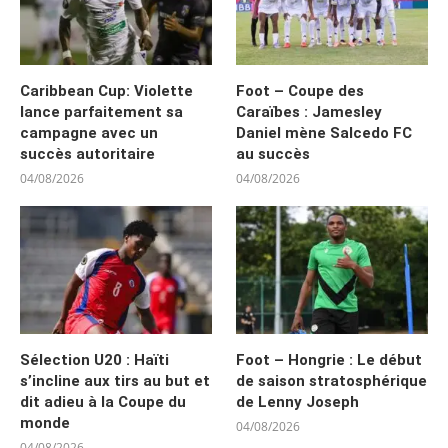
Caribbean Cup: Violette
Foot – Coupe des
lance parfaitement sa
Caraïbes : Jamesley
campagne avec un
Daniel mène Salcedo FC
succès autoritaire
au succès
04/08/2026
04/08/2026
Sélection U20 : Haïti
Foot – Hongrie : Le début
s’incline aux tirs au but et
de saison stratosphérique
dit adieu à la Coupe du
de Lenny Joseph
monde
04/08/2026
04/08/2026