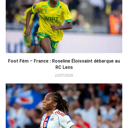
Foot Fém – France : Roseline Éloissaint débarque au
RC Lens
22/07/2026