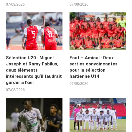
07/08/2026
07/08/2026
Sélection U20 : Miguel
Foot – Amical : Deux
Joseph et Ramy Fabilus,
sorties convaincantes
deux éléments
pour la sélection
intéressants qu’il faudrait
haïtienne U14
garder à l’œil
07/08/2026
07/08/2026