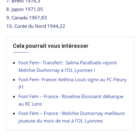
7. Brésil 1976,3
8. Japon 1971,05
9. Canada 1967,83
10. Corée du Nord 1944,22
Cela pourrait vous intéresser
Foot Fem– Transfert : Salma Paralluelo rejoint
Melchie Dumornay à l’OL Lyonnes !
Foot Fem- France: Kethna Louis signe au FC Fleury
91
Foot Fém – France : Roseline Éloissaint débarque
au RC Lens
Foot Fém – France : Melchie Dumornay meilleure
joueuse du mois de mai à l’OL Lyonnes