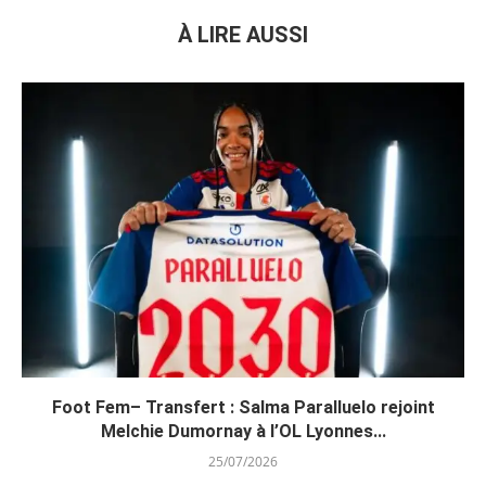
À LIRE AUSSI
Foot Fem– Transfert : Salma Paralluelo rejoint
Melchie Dumornay à l’OL Lyonnes...
25/07/2026