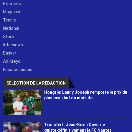
Expatriés
Magazine
Tennis
National
Store
Interviews
Basket
An Kreyol
Espace Jeunes
SÉLECTION DE LA RÉDACTION
Hongrie: Lenny Joseph remporte le prix du
plus beau but du mois de...
Transfert: Jean-Kevin Duverne
quitte définitivement le FC Nantes