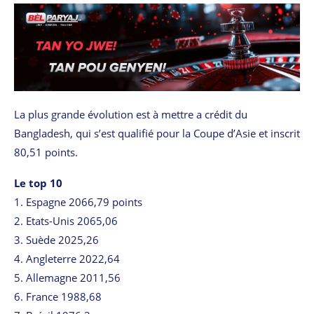
La plus grande évolution est à mettre a crédit du
Bangladesh, qui s’est qualifié pour la Coupe d’Asie et inscrit
80,51 points.
Le top 10
1. Espagne 2066,79 points
2. Etats-Unis 2065,06
3. Suède 2025,26
4. Angleterre 2022,64
5. Allemagne 2011,56
6. France 1988,68