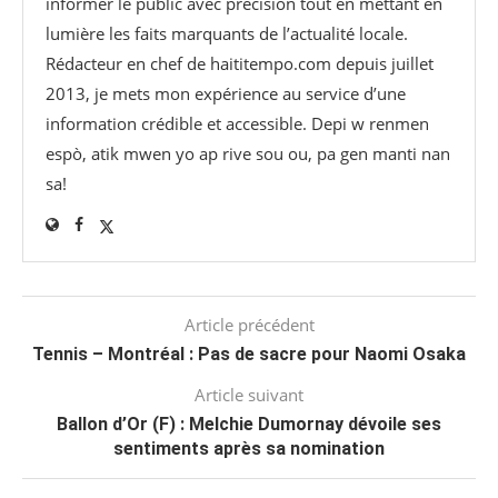
informer le public avec précision tout en mettant en
lumière les faits marquants de l’actualité locale.
Rédacteur en chef de haititempo.com⁠ depuis juillet
2013, je mets mon expérience au service d’une
information crédible et accessible. Depi w renmen
espò, atik mwen yo ap rive sou ou, pa gen manti nan
sa!
Article précédent
Tennis – Montréal : Pas de sacre pour Naomi Osaka
Article suivant
Ballon d’Or (F) : Melchie Dumornay dévoile ses
sentiments après sa nomination