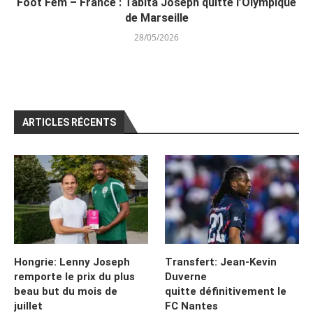
Foot Fém – France : Tabita Joseph quitte l’Olympique
de Marseille
28/05/2026
ARTICLES RÉCENTS
Hongrie: Lenny Joseph
Transfert: Jean-Kevin
remporte le prix du plus
Duverne
beau but du mois de
quitte définitivement le
juillet
FC Nantes