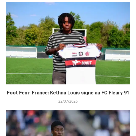
Foot Fem- France: Kethna Louis signe au FC Fleury 91
22/07/2026