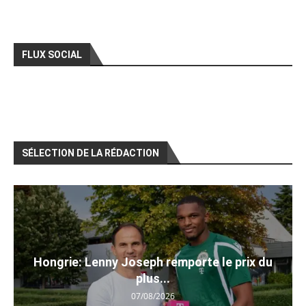
FLUX SOCIAL
SÉLECTION DE LA RÉDACTION
Hongrie: Lenny Joseph remporte le prix du
plus...
07/08/2026