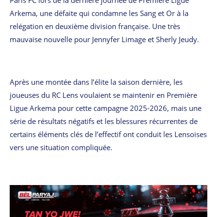
Paris FC lors de la dernière journée de Première Ligue
Arkema, une défaite qui condamne les Sang et Or à la
relégation en deuxième division française. Une très
mauvaise nouvelle pour Jennyfer Limage et Sherly Jeudy.
Après une montée dans l’élite la saison dernière, les
joueuses du RC Lens voulaient se maintenir en Première
Ligue Arkema pour cette campagne 2025-2026, mais une
série de résultats négatifs et les blessures récurrentes de
certains éléments clés de l’effectif ont conduit les Lensoises
vers une situation compliquée.