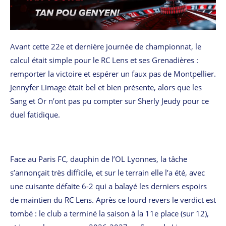
Avant cette 22e et dernière journée de championnat, le
calcul était simple pour le RC Lens et ses Grenadières :
remporter la victoire et espérer un faux pas de Montpellier.
Jennyfer Limage était bel et bien présente, alors que les
Sang et Or n’ont pas pu compter sur Sherly Jeudy pour ce
duel fatidique.
Face au Paris FC, dauphin de l’OL Lyonnes, la tâche
s’annonçait très difficile, et sur le terrain elle l’a été, avec
une cuisante défaite 6-2 qui a balayé les derniers espoirs
de maintien du RC Lens. Après ce lourd revers le verdict est
tombé : le club a terminé la saison à la 11e place (sur 12),