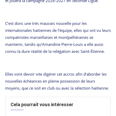
et jouera la campagne 2026-2027 en Seconde Ligue.
C’est donc une très mauvais nouvelle pour les
internationales haïtiennes de l’équipe, elles qui ont vu leurs
compatriotes marseillaises et montpelliéraines se
maintenir, tandis qu’Amandine Pierre-Louis a elle aussi
connu la dure réalité de la relégation avec Saint-Étienne.
Elles vont devoir vite digérer cet accroc afin d’aborder les
nouvelles échéances en pleine possession de leurs
moyens, que ce soit en club ou avec la sélection haïtienne.
Cela pourrait vous intéresser