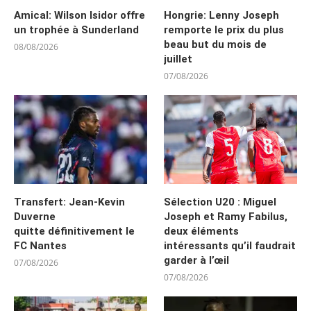
Amical: Wilson Isidor offre
Hongrie: Lenny Joseph
un trophée à Sunderland
remporte le prix du plus
beau but du mois de
08/08/2026
juillet
07/08/2026
Transfert: Jean-Kevin
Sélection U20 : Miguel
Duverne
Joseph et Ramy Fabilus,
quitte définitivement le
deux éléments
FC Nantes
intéressants qu’il faudrait
garder à l’œil
07/08/2026
07/08/2026