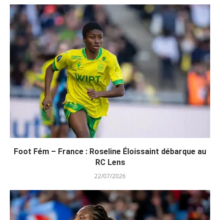
Foot Fém – France : Roseline Éloissaint débarque au
RC Lens
22/07/2026