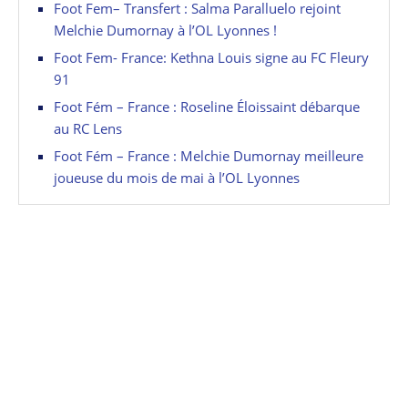
Foot Fem– Transfert : Salma Paralluelo rejoint
Melchie Dumornay à l’OL Lyonnes !
Foot Fem- France: Kethna Louis signe au FC Fleury
91
Foot Fém – France : Roseline Éloissaint débarque
au RC Lens
Foot Fém – France : Melchie Dumornay meilleure
joueuse du mois de mai à l’OL Lyonnes