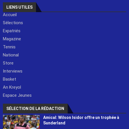
LIENS UTILES
Accueil
Sélections
Expatriés
Magazine
Tennis
National
Store
Interviews
Basket
An Kreyol
Espace Jeunes
SÉLECTION DE LA RÉDACTION
Amical: Wilson Isidor offre un trophée à
Sunderland