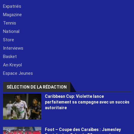
Expatriés
Magazine
Tennis
National
Store
Interviews
Basket
An Kreyol
Espace Jeunes
SÉLECTION DE LA RÉDACTION
Caribbean Cup: Violette lance
parfaitement sa campagne avec un succès
autoritaire
Foot – Coupe des Caraïbes : Jamesley