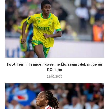
Foot Fém – France : Roseline Éloissaint débarque au
RC Lens
22/07/2026