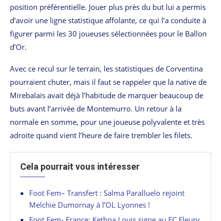
position préférentielle. Jouer plus près du but lui a permis
d’avoir une ligne statistique affolante, ce qui l’a conduite à
figurer parmi les 30 joueuses sélectionnées pour le Ballon
d’Or.
Avec ce recul sur le terrain, les statistiques de Corventina
pourraient chuter, mais il faut se rappeler que la native de
Mirebalais avait déjà l’habitude de marquer beaucoup de
buts avant l’arrivée de Montemurro. Un retour à la
normale en somme, pour une joueuse polyvalente et très
adroite quand vient l’heure de faire trembler les filets.
Cela pourrait vous intéresser
Foot Fem– Transfert : Salma Paralluelo rejoint
Melchie Dumornay à l’OL Lyonnes !
Foot Fem- France: Kethna Louis signe au FC Fleury