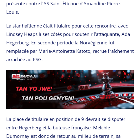
présente contre l’AS Saint-Étienne d’Amandine Pierre-
Louis.
La star haïtienne était titulaire pour cette rencontre, avec
Lindsey Heaps à ses côtés pour soutenir l’attaquante, Ada
Hegerberg. En seconde période la Norvégienne fut
remplacée par Marie-Antoinette Katoto, recrue fraîchement
arrachée au PSG.
La place de titulaire en position de 9 devrait se disputer
entre Hegerberg et la buteuse française, Melchie
Dumornay est donc de retour au milieu de terrain, sa