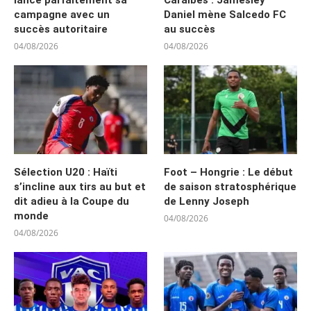
campagne avec un
Daniel mène Salcedo FC
succès autoritaire
au succès
04/08/2026
04/08/2026
Sélection U20 : Haïti
Foot – Hongrie : Le début
s’incline aux tirs au but et
de saison stratosphérique
dit adieu à la Coupe du
de Lenny Joseph
monde
04/08/2026
04/08/2026