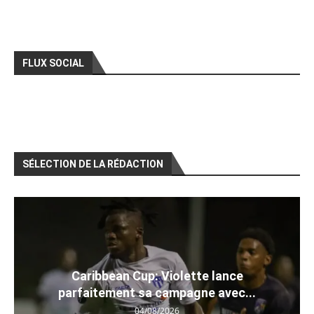
FLUX SOCIAL
SÉLECTION DE LA RÉDACTION
Caribbean Cup: Violette lance
parfaitement sa campagne avec...
04/08/2026