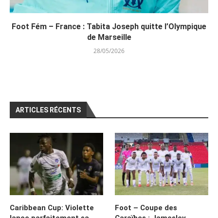
Foot Fém – France : Tabita Joseph quitte l’Olympique
de Marseille
28/05/2026
ARTICLES RÉCENTS
Caribbean Cup: Violette
Foot – Coupe des
lance parfaitement sa
Caraïbes : Jamesley