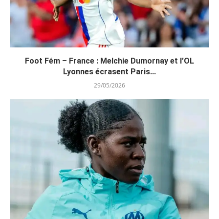
Foot Fém – France : Melchie Dumornay et l’OL
Lyonnes écrasent Paris...
29/05/2026