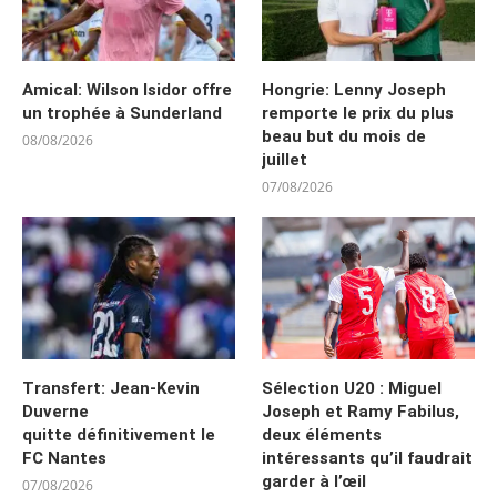
Amical: Wilson Isidor offre
Hongrie: Lenny Joseph
un trophée à Sunderland
remporte le prix du plus
beau but du mois de
08/08/2026
juillet
07/08/2026
Transfert: Jean-Kevin
Sélection U20 : Miguel
Duverne
Joseph et Ramy Fabilus,
quitte définitivement le
deux éléments
FC Nantes
intéressants qu’il faudrait
garder à l’œil
07/08/2026