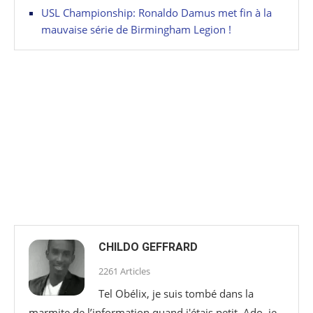
USL Championship: Ronaldo Damus met fin à la
mauvaise série de Birmingham Legion !
CHILDO GEFFRARD
2261 Articles
Tel Obélix, je suis tombé dans la
marmite de l’information quand j'étais petit. Ado, je