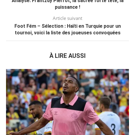
Analyse: Frantzdy Pierrot, la sacrée forte tête, la
puissance !
Article suivant
Foot Fém – Sélection : Haïti en Turquie pour un
tournoi, voici la liste des joueuses convoquées
À LIRE AUSSI