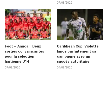
07/08/2026
Foot – Amical : Deux
Caribbean Cup: Violette
sorties convaincantes
lance parfaitement sa
pour la sélection
campagne avec un
haïtienne U14
succès autoritaire
07/08/2026
04/08/2026