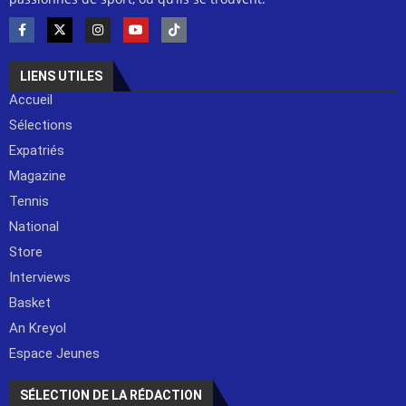
LIENS UTILES
Accueil
Sélections
Expatriés
Magazine
Tennis
National
Store
Interviews
Basket
An Kreyol
Espace Jeunes
SÉLECTION DE LA RÉDACTION