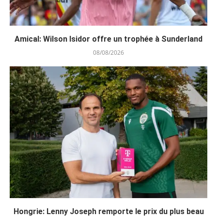
Amical: Wilson Isidor offre un trophée à Sunderland
08/08/2026
Hongrie: Lenny Joseph remporte le prix du plus beau