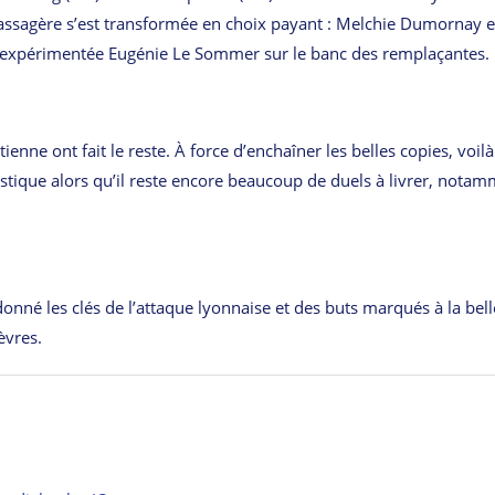
 passagère s’est transformée en choix payant : Melchie Dumornay e
 l’expérimentée Eugénie Le Sommer sur le banc des remplaçantes.
ienne ont fait le reste. À force d’enchaîner les belles copies, voilà
tistique alors qu’il reste encore beaucoup de duels à livrer, nota
donné les clés de l’attaque lyonnaise et des buts marqués à la belle
èvres.