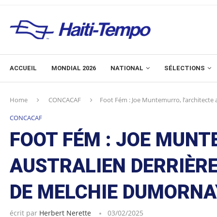
ACCUEIL
MONDIAL 2026
NATIONAL
SÉLECTIONS
Home
CONCACAF
Foot Fém : Joe Muntemurro, l’architecte
CONCACAF
FOOT FÉM : JOE MUNT
AUSTRALIEN DERRIÈR
DE MELCHIE DUMORN
écrit par
Herbert Nerette
03/02/2025