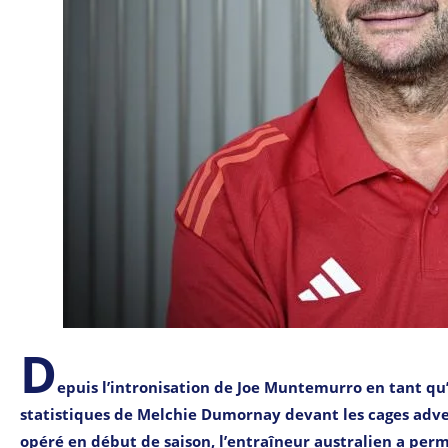
D
epuis l’intronisation de Joe Muntemurro en tant qu
statistiques de Melchie Dumornay devant les cages adv
opéré en début de saison, l’entraîneur australien a permi