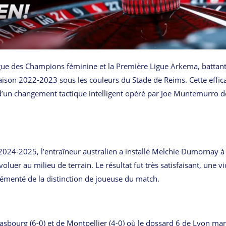
Ligue des Champions féminine et la Première Ligue Arkema, battant
saison 2022-2023 sous les couleurs du Stade de Reims. Cette effica
e d’un changement tactique intelligent opéré par Joe Muntemurro d
2024-2025, l’entraîneur australien a installé Melchie Dumornay à 
oluer au milieu de terrain. Le résultat fut très satisfaisant, une vi
rémenté de la distinction de joueuse du match.
trasbourg (6-0) et de Montpellier (4-0) où le dossard 6 de Lyon ma