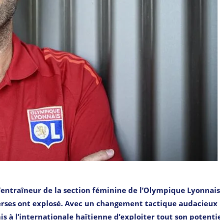
’entraîneur de la section féminine de l’Olympique Lyonnais,
erses ont explosé. Avec un changement tactique audacieux
s à l’internationale haïtienne d’exploiter tout son potenti