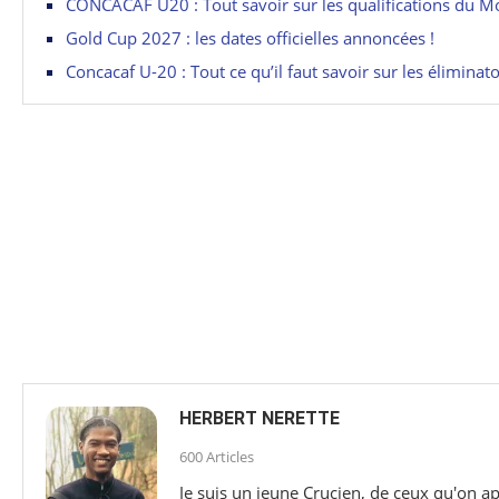
CONCACAF U20 : Tout savoir sur les qualifications du Mo
Gold Cup 2027 : les dates officielles annoncées !
Concacaf U-20 : Tout ce qu’il faut savoir sur les éliminato
HERBERT NERETTE
600 Articles
Je suis un jeune Crucien, de ceux qu'on ap