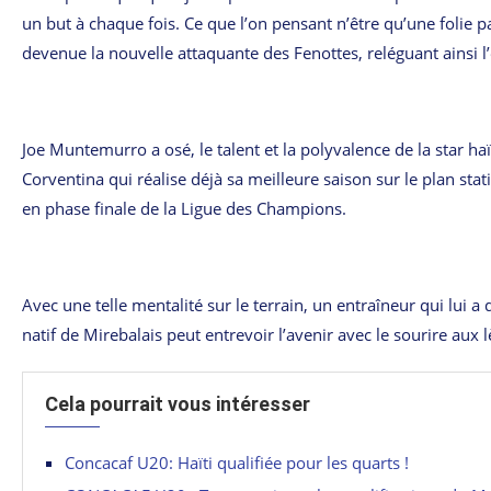
un but
à chaque fois. Ce que l’on pensant n’être qu’une folie
devenue la nouvelle attaquante des Fenottes, reléguant ainsi
Joe Muntemurro a osé, le talent et la polyvalence de la star haït
Corventina qui réalise déjà sa meilleure saison sur le plan sta
en phase finale de la Ligue des Champions.
Avec une telle mentalité sur le terrain, un entraîneur qui lui a 
natif de Mirebalais peut entrevoir l’avenir avec le sourire aux l
Cela pourrait vous intéresser
Concacaf U20: Haïti qualifiée pour les quarts !