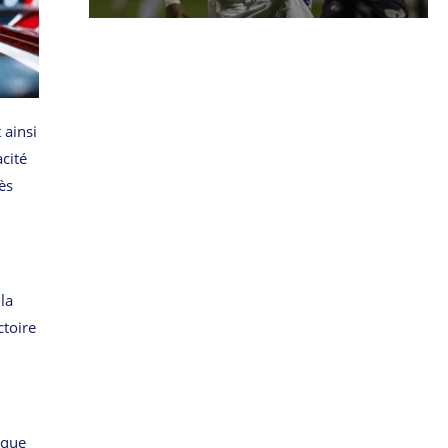
 ainsi
cité
ès
la
ctoire
rque