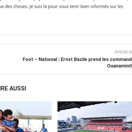
ue des choses. Je suis là pour vous tenir bien informés sur les
Article s
Foot – National : Ernst Bazile prend les comman
Ouanamint
IRE AUSSI