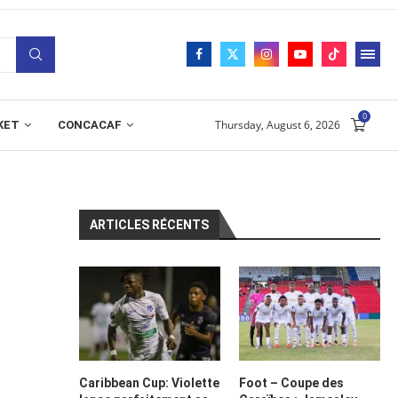
0
Thursday, August 6, 2026
KET
CONCACAF
ARTICLES RÉCENTS
Caribbean Cup: Violette
Foot – Coupe des