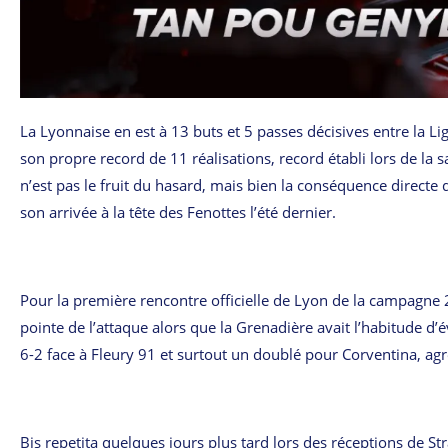
La Lyonnaise en est à 13 buts et 5 passes décisives entre la 
son propre record de 11 réalisations, record établi lors de la 
n’est pas le fruit du hasard, mais bien la conséquence direct
son arrivée à la tête des Fenottes l’été dernier.
Pour la première rencontre officielle de Lyon de la campagne 
pointe de l’attaque alors que la Grenadière avait l’habitude d’év
6-2 face à Fleury 91 et surtout un doublé pour Corventina, ag
Bis repetita quelques jours plus tard lors des réceptions de S