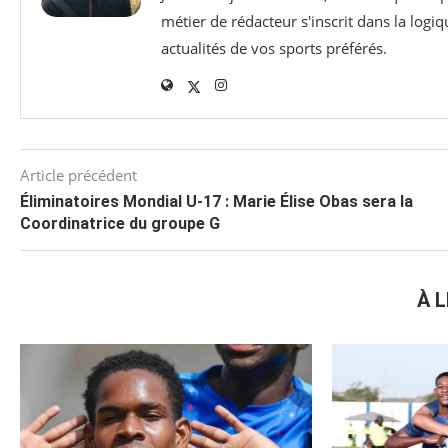
métier de rédacteur s'inscrit dans la logiq
actualités de vos sports préférés.
Article précédent
Éliminatoires Mondial U-17 : Marie Élise Obas sera la
Coordinatrice du groupe G
À L