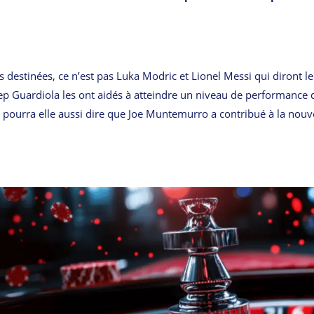
s destinées, ce n’est pas Luka Modric et Lionel Messi qui diront le
 Pep Guardiola les ont aidés à atteindre un niveau de performance 
lle pourra elle aussi dire que Joe Muntemurro a contribué à la nouv