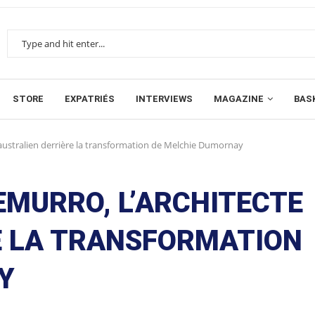
STORE
EXPATRIÉS
INTERVIEWS
MAGAZINE
BAS
 australien derrière la transformation de Melchie Dumornay
EMURRO, L’ARCHITECTE
E LA TRANSFORMATION
AY