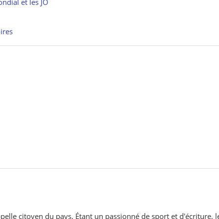
ndial et les JO
ires
pelle citoyen du pays. Étant un passionné de sport et d'écriture, l