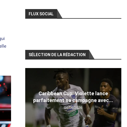
FLUX SOCIAL
qui
elle
SÉLECTION DE LA RÉDACTION
Caribbean Cup: Violette lance
parfaitement sa campagne avec...
04/08/2026