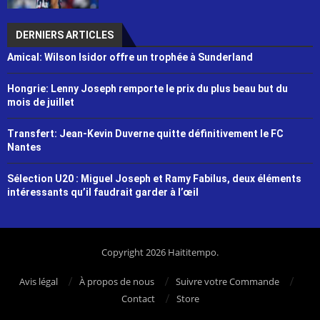
DERNIERS ARTICLES
Amical: Wilson Isidor offre un trophée à Sunderland
Hongrie: Lenny Joseph remporte le prix du plus beau but du
mois de juillet
Transfert: Jean-Kevin Duverne quitte définitivement le FC
Nantes
Sélection U20 : Miguel Joseph et Ramy Fabilus, deux éléments
intéressants qu’il faudrait garder à l’œil
Copyright 2026 Haititempo.
Avis légal
À propos de nous
Suivre votre Commande
Contact
Store