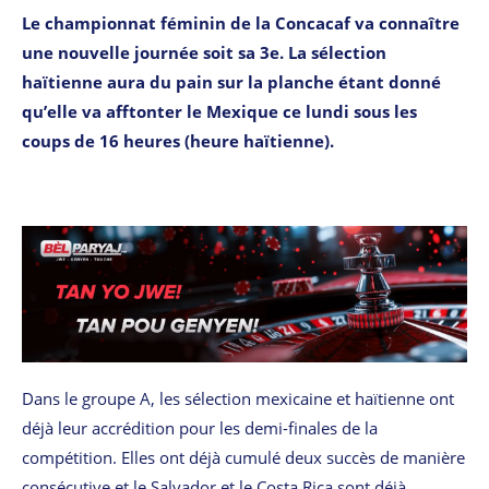
Le championnat féminin de la Concacaf va connaître
une nouvelle journée soit sa 3e. La sélection
haïtienne aura du pain sur la planche étant donné
qu’elle va afftonter le Mexique ce lundi sous les
coups de 16 heures (heure haïtienne).
Dans le groupe A, les sélection mexicaine et haïtienne ont
déjà leur accrédition pour les demi-finales de la
compétition. Elles ont déjà cumulé deux succès de manière
consécutive et le Salvador et le Costa Rica sont déjà