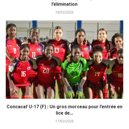
l’élimination
18/03/2026
Concacaf U-17 (F) : Un gros morceau pour l’entrée en
lice de...
17/03/2026