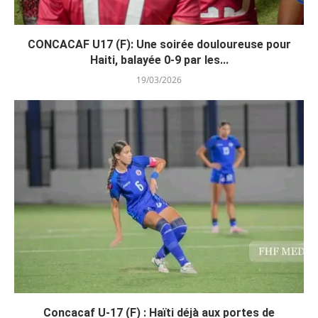
CONCACAF U17 (F): Une soirée douloureuse pour
Haiti, balayée 0-9 par les...
19/03/2026
Concacaf U-17 (F) : Haïti déjà aux portes de