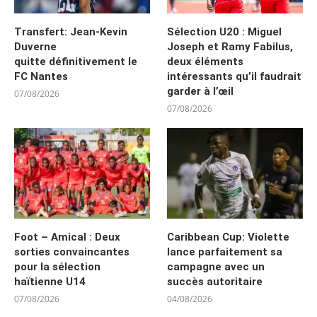
Transfert: Jean-Kevin
Sélection U20 : Miguel
Duverne
Joseph et Ramy Fabilus,
quitte définitivement le
deux éléments
FC Nantes
intéressants qu’il faudrait
garder à l’œil
07/08/2026
07/08/2026
Foot – Amical : Deux
Caribbean Cup: Violette
sorties convaincantes
lance parfaitement sa
pour la sélection
campagne avec un
haïtienne U14
succès autoritaire
07/08/2026
04/08/2026