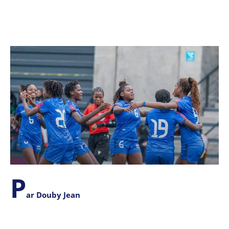
P
ar Douby Jean