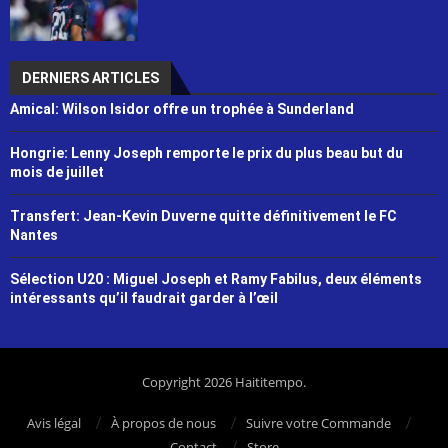
DERNIERS ARTICLES
Amical: Wilson Isidor offre un trophée à Sunderland
Hongrie: Lenny Joseph remporte le prix du plus beau but du
mois de juillet
Transfert: Jean-Kevin Duverne quitte définitivement le FC
Nantes
Sélection U20 : Miguel Joseph et Ramy Fabilus, deux éléments
intéressants qu’il faudrait garder à l’œil
Copyright 2026 Haititempo.
Avis légal
À propos de nous
Suivre votre Commande
Contact
Store