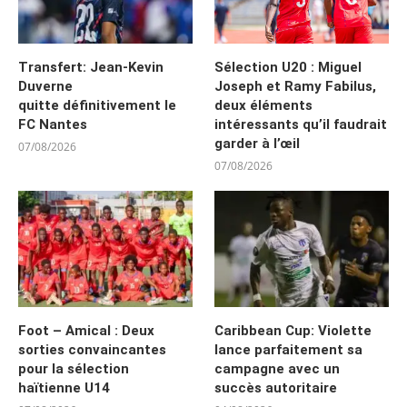
Transfert: Jean-Kevin
Sélection U20 : Miguel
Duverne
Joseph et Ramy Fabilus,
quitte définitivement le
deux éléments
FC Nantes
intéressants qu’il faudrait
garder à l’œil
07/08/2026
07/08/2026
Foot – Amical : Deux
Caribbean Cup: Violette
sorties convaincantes
lance parfaitement sa
pour la sélection
campagne avec un
haïtienne U14
succès autoritaire