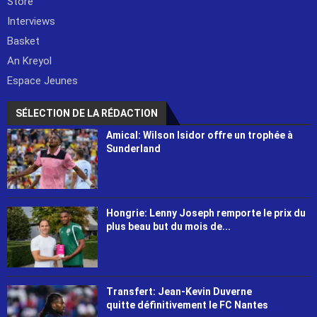
Store
Interviews
Basket
An Kreyol
Espace Jeunes
SÉLECTION DE LA RÉDACTION
Amical: Wilson Isidor offre un trophée à
Sunderland
Hongrie: Lenny Joseph remporte le prix du
plus beau but du mois de...
Transfert: Jean-Kevin Duverne
quitte définitivement le FC Nantes