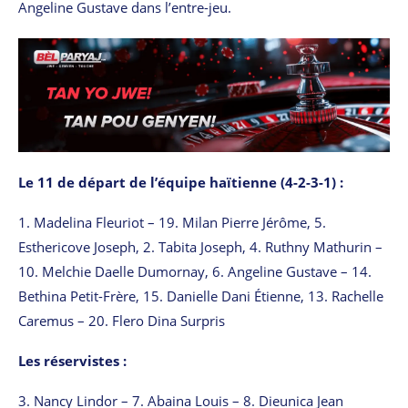
Angeline Gustave dans l’entre-jeu.
Le 11 de départ de l’équipe haïtienne (4-2-3-1) :
1. Madelina Fleuriot – 19. Milan Pierre Jérôme, 5.
Esthericove Joseph, 2. Tabita Joseph, 4. Ruthny Mathurin –
10. Melchie Daelle Dumornay, 6. Angeline Gustave – 14.
Bethina Petit-Frère, 15. Danielle Dani Étienne, 13. Rachelle
Caremus – 20. Flero Dina Surpris
Les réservistes :
3. Nancy Lindor – 7. Abaina Louis – 8. Dieunica Jean