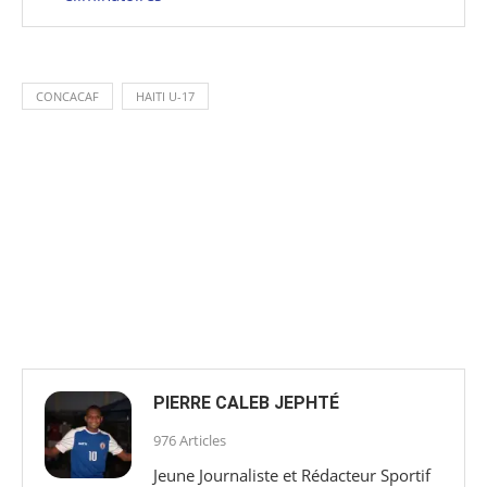
CONCACAF
HAITI U-17
PIERRE CALEB JEPHTÉ
976 Articles
Jeune Journaliste et Rédacteur Sportif