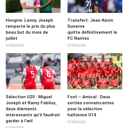
Hongrie: Lenny Joseph
Transfert: Jean-Kevin
remporte le prix du plus
Duverne
beau but du mois de
quitte définitivement le
juillet
FC Nantes
07/08/2026
07/08/2026
Sélection U20 : Miguel
Foot – Amical : Deux
Joseph et Ramy Fabilus,
sorties convaincantes
deux éléments
pour la sélection
intéressants qu’il faudrait
haïtienne U14
garder à l’œil
07/08/2026
07/08/2026