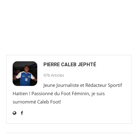
PIERRE CALEB JEPHTÉ
976 Articles
Jeune Journaliste et Rédacteur Sportif
Haïtien ! Passionné du Foot Féminin, je suis
surnommé Caleb Foot!