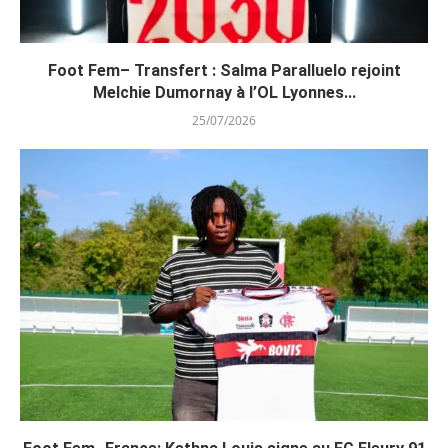
Foot Fem– Transfert : Salma Paralluelo rejoint
Melchie Dumornay à l’OL Lyonnes...
25/07/2026