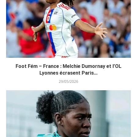
Foot Fém – France : Melchie Dumornay et l’OL
Lyonnes écrasent Paris...
29/05/2026