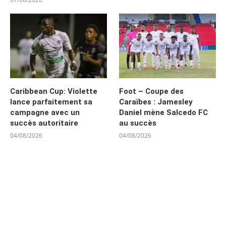
Caribbean Cup: Violette
Foot – Coupe des
lance parfaitement sa
Caraïbes : Jamesley
campagne avec un
Daniel mène Salcedo FC
succès autoritaire
au succès
04/08/2026
04/08/2026