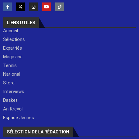
LIENS UTILES
Accueil
Sélections
Expatriés
Magazine
Tennis
National
Store
Interviews
Basket
An Kreyol
Espace Jeunes
SÉLECTION DE LA RÉDACTION