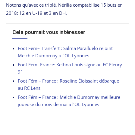
Notons qu’avec ce triplé, Nérilia comptabilise 15 buts en
2018: 12 en U-19 et 3 en DH.
Cela pourrait vous intéresser
Foot Fem– Transfert : Salma Paralluelo rejoint
Melchie Dumornay à l’OL Lyonnes !
Foot Fem- France: Kethna Louis signe au FC Fleury
91
Foot Fém – France : Roseline Éloissaint débarque
au RC Lens
Foot Fém – France : Melchie Dumornay meilleure
joueuse du mois de mai à l’OL Lyonnes