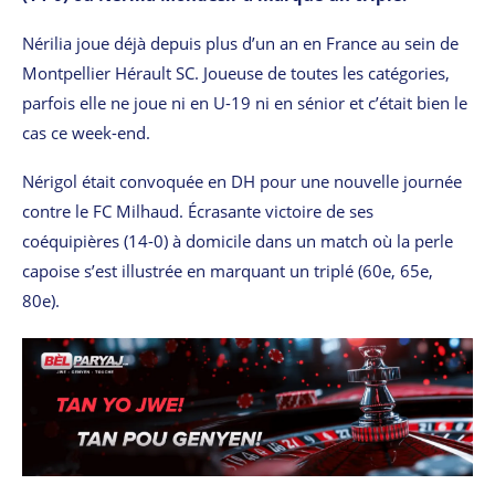
Nérilia joue déjà depuis plus d’un an en France au sein de
Montpellier Hérault SC. Joueuse de toutes les catégories,
parfois elle ne joue ni en U-19 ni en sénior et c’était bien le
cas ce week-end.
Nérigol était convoquée en DH pour une nouvelle journée
contre le FC Milhaud. Écrasante victoire de ses
coéquipières (14-0) à domicile dans un match où la perle
capoise s’est illustrée en marquant un triplé (60e, 65e,
80e).