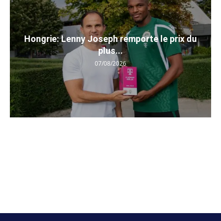
Hongrie: Lenny Joseph remporte le prix du
plus...
07/08/2026