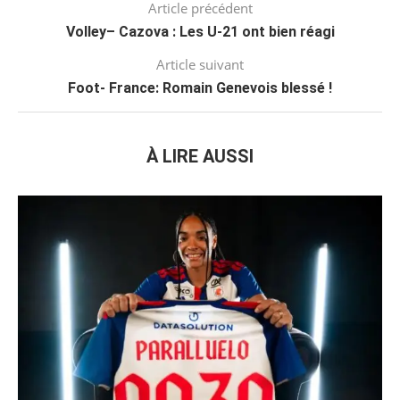
Article précédent
Volley– Cazova : Les U-21 ont bien réagi
Article suivant
Foot- France: Romain Genevois blessé !
À LIRE AUSSI