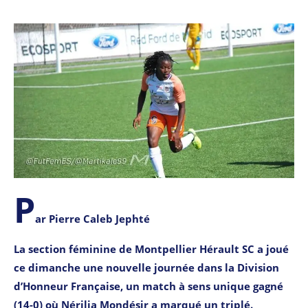
P
ar Pierre Caleb Jephté
La section féminine de Montpellier Hérault SC a joué
ce dimanche une nouvelle journée dans la Division
d’Honneur Française, un match à sens unique gagné
(14-0) où Nérilia Mondésir a marqué un triplé.