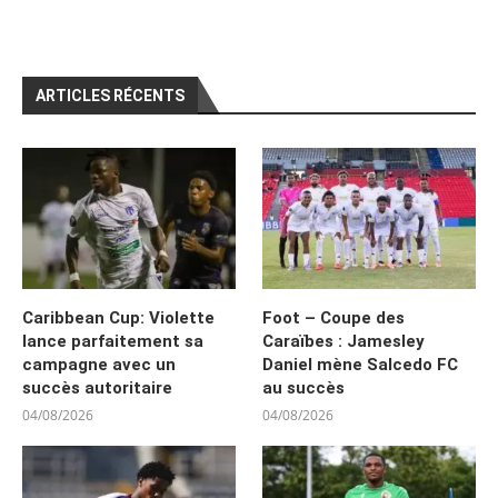
ARTICLES RÉCENTS
Caribbean Cup: Violette
Foot – Coupe des
lance parfaitement sa
Caraïbes : Jamesley
campagne avec un
Daniel mène Salcedo FC
succès autoritaire
au succès
04/08/2026
04/08/2026