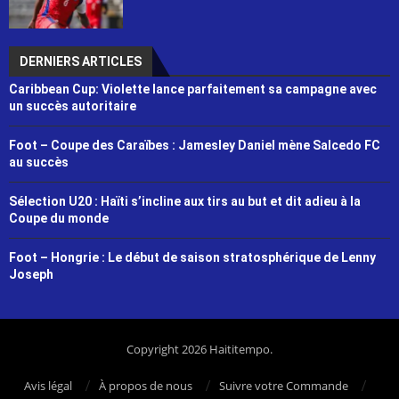
DERNIERS ARTICLES
Caribbean Cup: Violette lance parfaitement sa campagne avec
un succès autoritaire
Foot – Coupe des Caraïbes : Jamesley Daniel mène Salcedo FC
au succès
Sélection U20 : Haïti s’incline aux tirs au but et dit adieu à la
Coupe du monde
Foot – Hongrie : Le début de saison stratosphérique de Lenny
Joseph
Copyright 2026 Haititempo.
Avis légal
À propos de nous
Suivre votre Commande