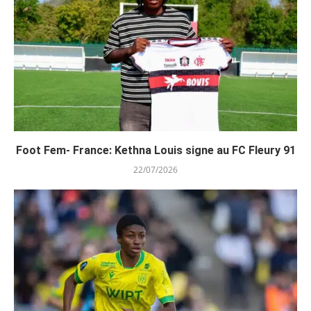
Foot Fem- France: Kethna Louis signe au FC Fleury 91
22/07/2026