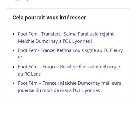
Cela pourrait vous intéresser
Foot Fem– Transfert : Salma Paralluelo rejoint
Melchie Dumornay à l’OL Lyonnes !
Foot Fem- France: Kethna Louis signe au FC Fleury
91
Foot Fém – France : Roseline Éloissaint débarque
au RC Lens
Foot Fém – France : Melchie Dumornay meilleure
joueuse du mois de mai à l’OL Lyonnes