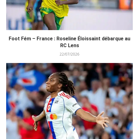
Foot Fém – France : Roseline Éloissaint débarque au
RC Lens
22/07/2026