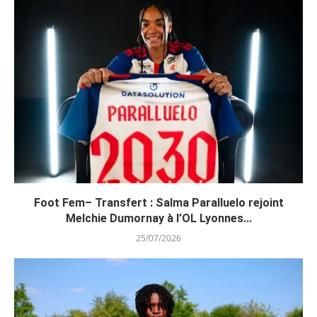
Foot Fem– Transfert : Salma Paralluelo rejoint
Melchie Dumornay à l’OL Lyonnes...
25/07/2026