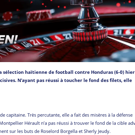
a sélection haïtienne de football contre Honduras (6-0) hier
isives. N’ayant pas réussi à toucher le fond des filets, elle
e capitaine. Très percutante, elle a fait des misères à la défense
ontpellier Hérault n’a pas réussi à trouver le fond de la cible ad
nt sur les buts de Roselord Borgella et Sherly Jeudy.