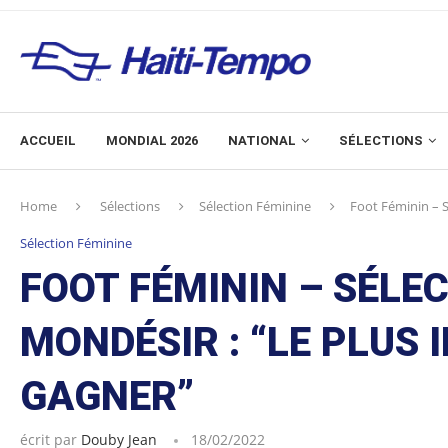
ACCUEIL
MONDIAL 2026
NATIONAL
SÉLECTIONS
Home
Sélections
Sélection Féminine
Foot Féminin – S
Sélection Féminine
FOOT FÉMININ – SÉLEC
MONDÉSIR : “LE PLUS 
GAGNER”
écrit par
Douby Jean
18/02/2022