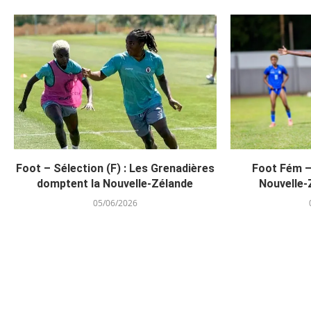
Foot – Sélection (F) : Les Grenadières
Foot Fém – 
domptent la Nouvelle-Zélande
Nouvelle-
05/06/2026