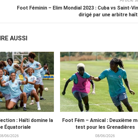
Foot Féminin – Elim Mondial 2023 : Cuba vs Saint-Vi
dirigé par une arbitre haï
IRE AUSSI
ction : Haïti domine la
Foot Fém – Amical : Deuxième m
e Équatoriale
test pour les Grenadières
08/06/2026
08/06/2026