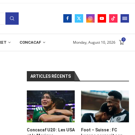
0
Monday, August 10, 2026
KET
CONCACAF
ARTICLES RÉCENTS
Concacaf U20 : Les USA
Foot – Suisse : FC