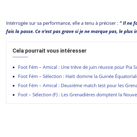
Intérrogée sur sa performance, elle a tenu à préciser :
” Il ne 
fais la passe. Ce n’est pas grave si je ne marque pas, le plus 
Cela pourrait vous intéresser
Foot Fém – Amical : Une trêve de juin réussie pour Pia 
Foot Fém – Sélection : Haïti domine la Guinée Équatorial
Foot Fém – Amical : Deuxième match test pour les Gren
Foot – Sélection (F) : Les Grenadières domptent la Nouve