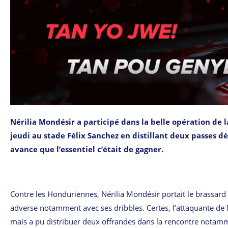
Nérilia Mondésir a participé dans la belle opération de l
jeudi au stade Félix Sanchez en distillant deux passes déc
avance que l’essentiel c’était de gagner.
Contre les Honduriennes, Nérilia Mondésir portait le brassard d
adverse notamment avec ses dribbles. Certes, l’attaquante de M
mais a pu distribuer deux offrandes dans la rencontre notamme