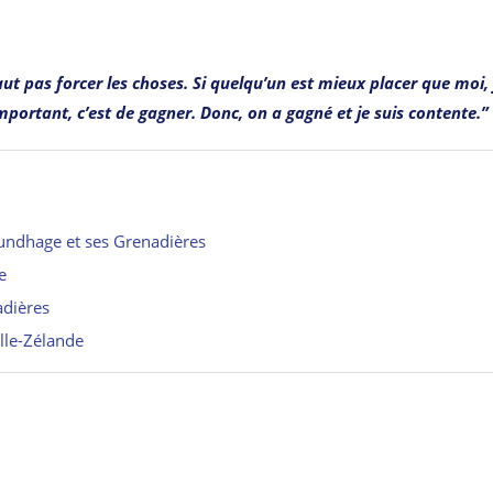
faut pas forcer les choses. Si quelqu’un est mieux placer que moi, j
important, c’est de gagner. Donc, on a gagné et je suis contente.”
Sundhage et ses Grenadières
e
adières
lle-Zélande