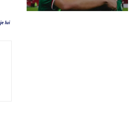
e lui