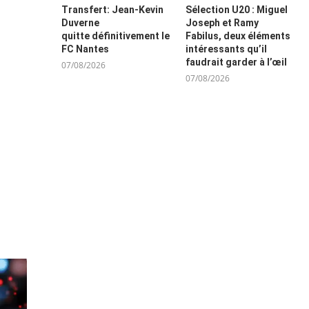
Transfert: Jean-Kevin
Sélection U20 : Miguel
Duverne
Joseph et Ramy
quitte définitivement le
Fabilus, deux éléments
FC Nantes
intéressants qu’il
faudrait garder à l’œil
07/08/2026
07/08/2026