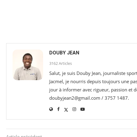
DOUBY JEAN
3162 Articles
Salut, je suis Douby Jean, journaliste sp
Jacmel, je nourris depuis toujours une p
jour à informer avec rigueur, passion et d
doubyjean2@gmail.com / 3757 1487.
Article précédent