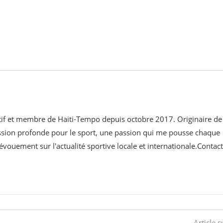
ortif et membre de Haiti-Tempo depuis octobre 2017. Originaire de
assion profonde pour le sport, une passion qui me pousse chaque
évouement sur l'actualité sportive locale et internationale.Contact
Article s