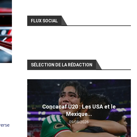
FLUX SOCIAL
SÉLECTION DE LA RÉDACTION
Concacaf U20 : Les USA et le
Mexique...
09/08/2026
verse