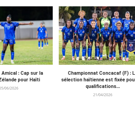
Amical : Cap sur la
Championnat Concacaf (F) : 
Zélande pour Haïti
sélection haïtienne est fixée pou
qualifications...
05/06/2026
21/04/2026