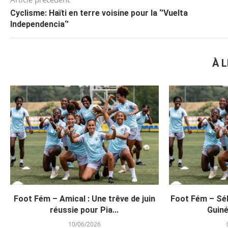
Cyclisme: Haïti en terre voisine pour la ‘’Vuelta
Independencia‘’
À L
Foot Fém – Amical : Une trêve de juin
Foot Fém – Séle
réussie pour Pia...
Guiné
10/06/2026