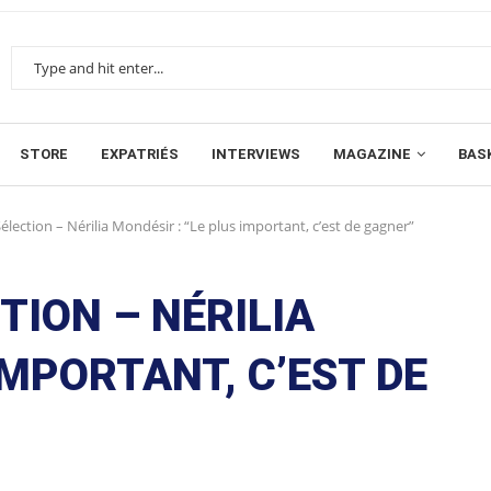
STORE
EXPATRIÉS
INTERVIEWS
MAGAZINE
BAS
élection – Nérilia Mondésir : “Le plus important, c’est de gagner”
TION – NÉRILIA
IMPORTANT, C’EST DE