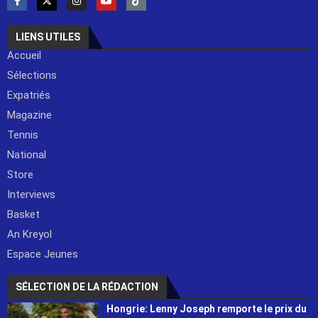
LIENS UTILES
Accueil
Sélections
Expatriés
Magazine
Tennis
National
Store
Interviews
Basket
An Kreyol
Espace Jeunes
SÉLECTION DE LA RÉDACTION
Hongrie: Lenny Joseph remporte le prix du