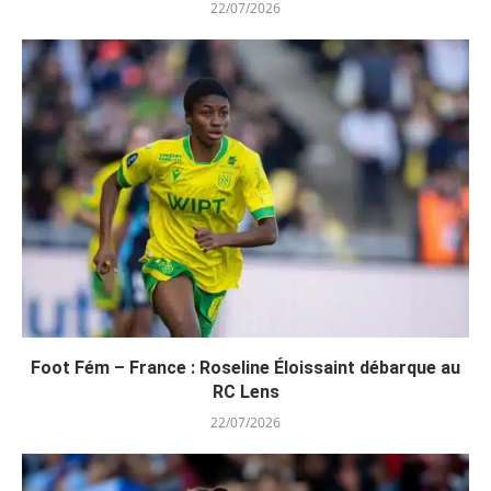
22/07/2026
Foot Fém – France : Roseline Éloissaint débarque au
RC Lens
22/07/2026