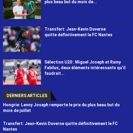
plus beau but du mois de...
Transfert: Jean-Kevin Duverne
quitte définitivement le FC Nantes
Sélection U20 : Miguel Joseph et Ramy
Fabilus, deux éléments intéressants qu’il
faudrait...
DERNIERS ARTICLES
Hongrie: Lenny Joseph remporte le prix du plus beau but du
mois de juillet
Transfert: Jean-Kevin Duverne quitte définitivement le FC
Nantes