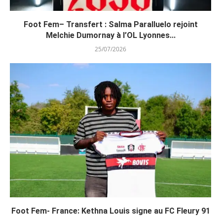
Foot Fem– Transfert : Salma Paralluelo rejoint
Melchie Dumornay à l’OL Lyonnes...
25/07/2026
Foot Fem- France: Kethna Louis signe au FC Fleury 91