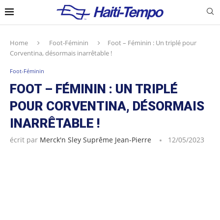
Home
Foot-Féminin
Foot – Féminin : Un triplé pour
Corventina, désormais inarrêtable !
Foot-Féminin
FOOT – FÉMININ : UN TRIPLÉ
POUR CORVENTINA, DÉSORMAIS
INARRÊTABLE !
écrit par
Merck'n Sley Suprême Jean-Pierre
12/05/2023