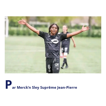
P
ar Merck’n Sley Suprême Jean-Pierre