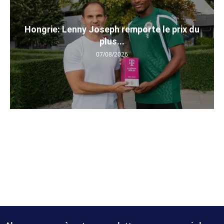
Hongrie: Lenny Joseph remporte le prix du
plus...
07/08/2026