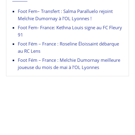
Foot Fem– Transfert : Salma Paralluelo rejoint
Melchie Dumornay à l’OL Lyonnes !
Foot Fem- France: Kethna Louis signe au FC Fleury
91
Foot Fém – France : Roseline Éloissaint débarque
au RC Lens
Foot Fém – France : Melchie Dumornay meilleure
joueuse du mois de mai à l’OL Lyonnes