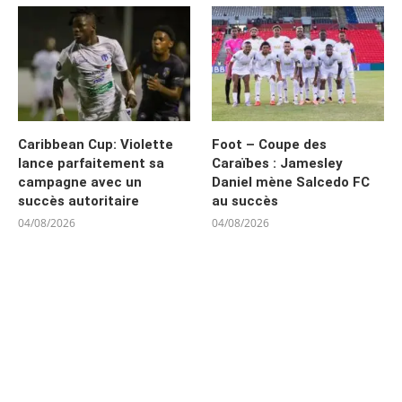
Caribbean Cup: Violette
Foot – Coupe des
lance parfaitement sa
Caraïbes : Jamesley
campagne avec un
Daniel mène Salcedo FC
succès autoritaire
au succès
04/08/2026
04/08/2026