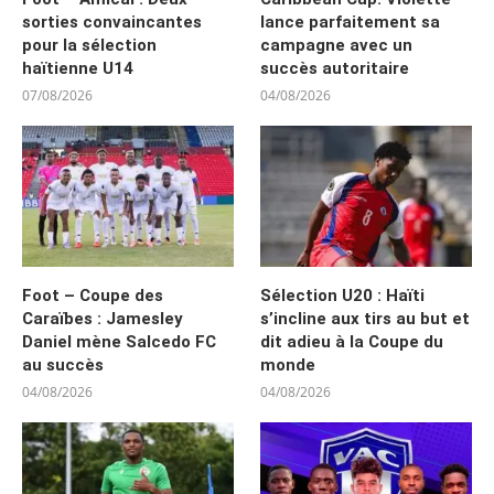
sorties convaincantes
lance parfaitement sa
pour la sélection
campagne avec un
haïtienne U14
succès autoritaire
07/08/2026
04/08/2026
Foot – Coupe des
Sélection U20 : Haïti
Caraïbes : Jamesley
s’incline aux tirs au but et
Daniel mène Salcedo FC
dit adieu à la Coupe du
au succès
monde
04/08/2026
04/08/2026