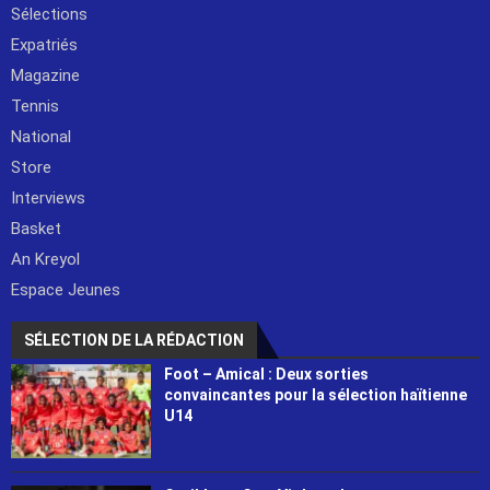
Sélections
Expatriés
Magazine
Tennis
National
Store
Interviews
Basket
An Kreyol
Espace Jeunes
SÉLECTION DE LA RÉDACTION
Foot – Amical : Deux sorties
convaincantes pour la sélection haïtienne
U14