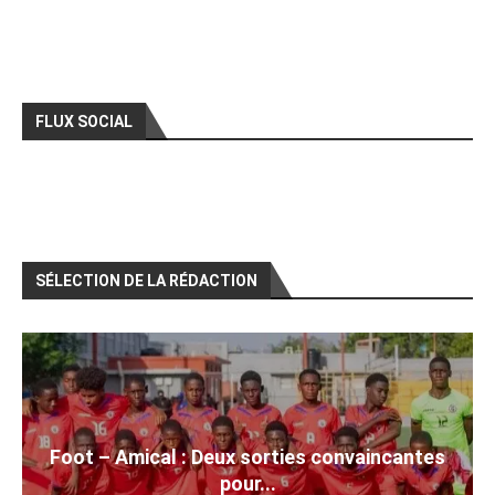
FLUX SOCIAL
SÉLECTION DE LA RÉDACTION
Foot – Amical : Deux sorties convaincantes
pour...