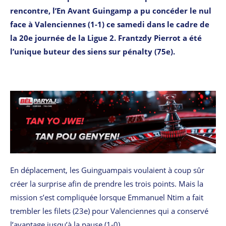
rencontre, l’En Avant Guingamp a pu concéder le nul
face à Valenciennes (1-1) ce samedi dans le cadre de
la 20e journée de la Ligue 2. Frantzdy Pierrot a été
l’unique buteur des siens sur pénalty (75e).
En déplacement, les Guinguampais voulaient à coup sûr
créer la surprise afin de prendre les trois points. Mais la
mission s’est compliquée lorsque Emmanuel Ntim a fait
trembler les filets (23e) pour Valenciennes qui a conservé
l’avantage jusqu’à la pause (1-0).