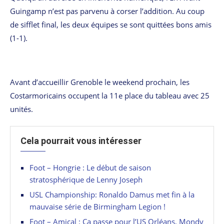
Guingamp n’est pas parvenu à corser l’addition. Au coup
de sifflet final, les deux équipes se sont quittées bons amis
(1-1).
Avant d’accueillir Grenoble le weekend prochain, les
Costarmoricains occupent la 11e place du tableau avec 25
unités.
Cela pourrait vous intéresser
Foot – Hongrie : Le début de saison
stratosphérique de Lenny Joseph
USL Championship: Ronaldo Damus met fin à la
mauvaise série de Birmingham Legion !
Foot – Amical : Ça passe pour l’US Orléans, Mondy