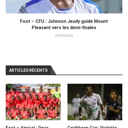
Foot – CFU : Johnson Jeudy guide Mount
Pleasant vers les demi-finales
29/07/2026
ARTICLES RÉCENTS
Foot – Amical : Deux
Caribbean Cup: Violette