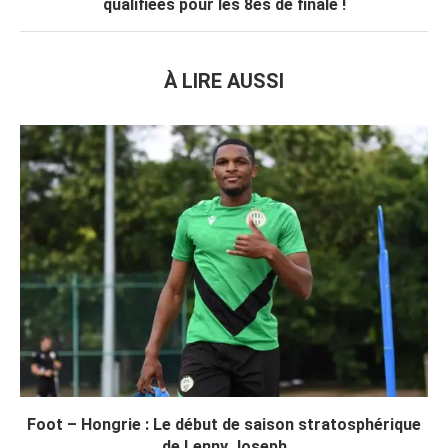
qualifiées pour les 8es de finale !
À LIRE AUSSI
Foot – Hongrie : Le début de saison stratosphérique
de Lenny Joseph