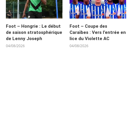
Foot – Hongrie : Le début
Foot – Coupe des
de saison stratosphérique
Caraïbes : Vers l’entrée en
de Lenny Joseph
lice du Violette AC
04/08/2026
04/08/2026