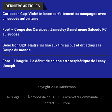
DERNIERS ARTICLES
Caribbean Cup: Violette lance parfaitement sa campagne avec
un succès autoritaire
Foot – Coupe des Caraïbes : Jamesley Daniel mène Salcedo FC
au succès
Sélection U20 : Haïti s’incline aux tirs au but et dit adieu à la
Coupe du monde
Foot – Hongrie : Le début de saison stratosphérique de Lenny
Joseph
Copyright 2026 Haititempo.
Avis légal
À propos de nous
Suivre votre Commande
Contact
Store