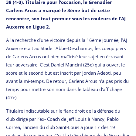
38 (4-0). Titulaire pour l’occasion, le Grenadier
Carlens Arcus a marqué le 3ème but de cette
rencontre, son tout premier sous les couleurs de l’AJ
Auxerre en Ligue 2.
À la recherche d’une victoire depuis la 16ème journée, l’AJ
Auxerre était au Stade l’Abbé-Deschamps, les coéquipiers
de Carlens Arcus ont bien maîtrisé leur sujet en écrasant
leur adversaire. C’est Daniel Mancini (25e) qui a ouvert le
score et le second but est inscrit par Jordan Adeoti, peu
avant la mi-temps. De retour, Carlens Arcus n’a pas pris du
temps pour mettre son nom dans le tableau d’affichage
(47e).
Titulaire indiscutable sur le flanc droit de la défense du
club dirigé par l’ex- Coach de Jeff Louis à Nancy, Pablo
Correa, l’ancien du club Saint-Louis a joué 17 des 19
matchs de son équipe. C’est la trêve hivernale, le Grenadier