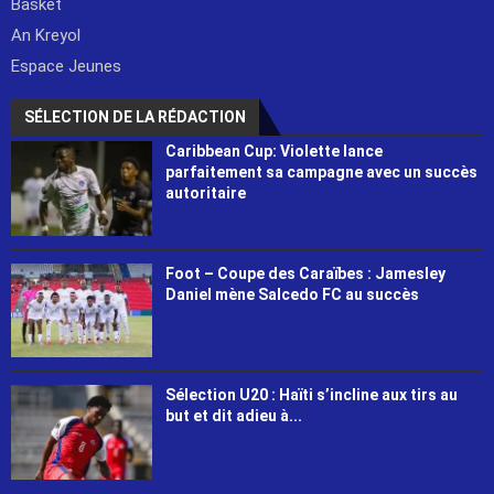
Basket
An Kreyol
Espace Jeunes
SÉLECTION DE LA RÉDACTION
Caribbean Cup: Violette lance
parfaitement sa campagne avec un succès
autoritaire
Foot – Coupe des Caraïbes : Jamesley
Daniel mène Salcedo FC au succès
Sélection U20 : Haïti s’incline aux tirs au
but et dit adieu à...