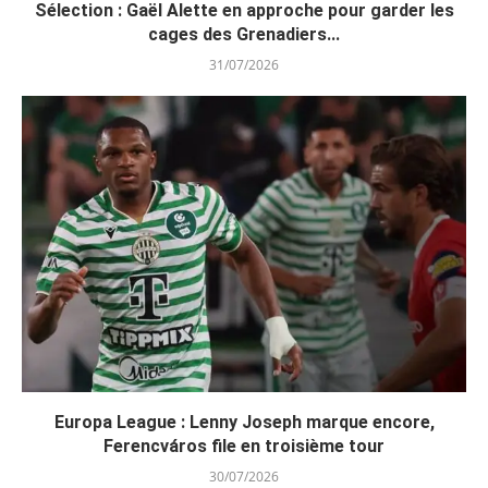
Sélection : Gaël Alette en approche pour garder les
cages des Grenadiers...
31/07/2026
Europa League : Lenny Joseph marque encore,
Ferencváros file en troisième tour
30/07/2026