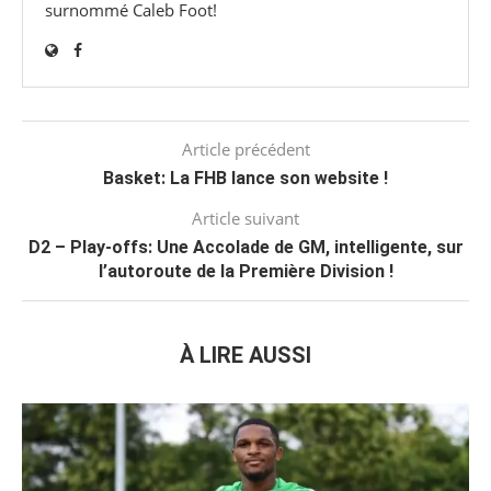
surnommé Caleb Foot!
Article précédent
Basket: La FHB lance son website !
Article suivant
D2 – Play-offs: Une Accolade de GM, intelligente, sur
l’autoroute de la Première Division !
À LIRE AUSSI