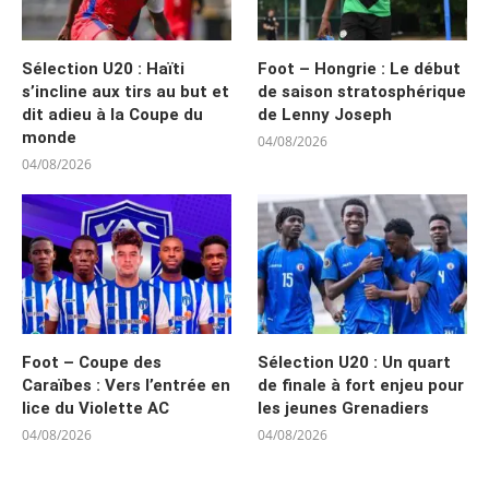
Sélection U20 : Haïti
Foot – Hongrie : Le début
s’incline aux tirs au but et
de saison stratosphérique
dit adieu à la Coupe du
de Lenny Joseph
monde
04/08/2026
04/08/2026
Foot – Coupe des
Sélection U20 : Un quart
Caraïbes : Vers l’entrée en
de finale à fort enjeu pour
lice du Violette AC
les jeunes Grenadiers
04/08/2026
04/08/2026