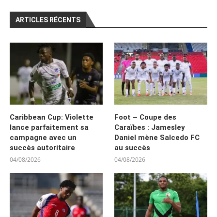
ARTICLES RÉCENTS
Caribbean Cup: Violette
Foot – Coupe des
lance parfaitement sa
Caraïbes : Jamesley
campagne avec un
Daniel mène Salcedo FC
succès autoritaire
au succès
04/08/2026
04/08/2026