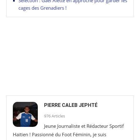
Sélection : Gaël Alette en approche pour garder les
cages des Grenadiers !
PIERRE CALEB JEPHTÉ
976 Articles
Jeune Journaliste et Rédacteur Sportif
Haïtien ! Passionné du Foot Féminin, je suis