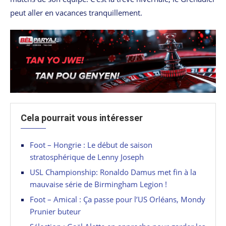
peut aller en vacances tranquillement.
Cela pourrait vous intéresser
Foot – Hongrie : Le début de saison
stratosphérique de Lenny Joseph
USL Championship: Ronaldo Damus met fin à la
mauvaise série de Birmingham Legion !
Foot – Amical : Ça passe pour l’US Orléans, Mondy
Prunier buteur