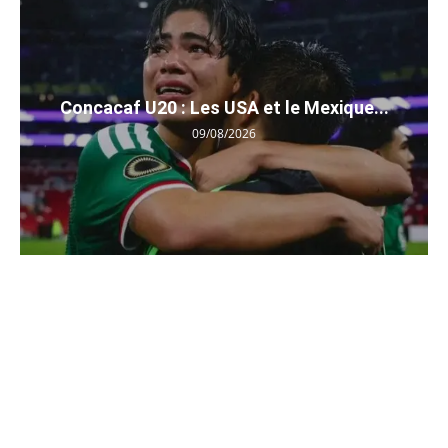
Concacaf U20 : Les USA et le Mexique...
09/08/2026