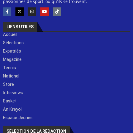
passionnés de sport, où qu’ils se trouvent.
LIENS UTILES
Accueil
Sélections
Expatriés
Magazine
Tennis
National
Store
Interviews
Basket
An Kreyol
Espace Jeunes
SÉLECTION DE LA RÉDACTION