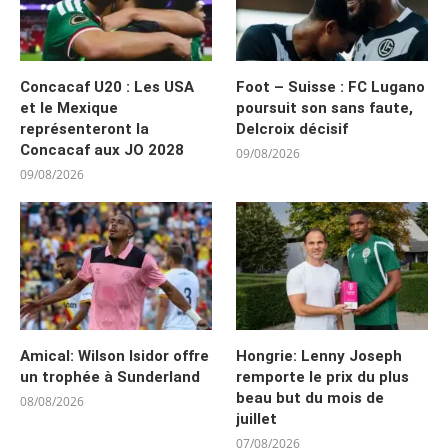
Concacaf U20 : Les USA
Foot – Suisse : FC Lugano
et le Mexique
poursuit son sans faute,
représenteront la
Delcroix décisif
Concacaf aux JO 2028
09/08/2026
09/08/2026
Amical: Wilson Isidor offre
Hongrie: Lenny Joseph
un trophée à Sunderland
remporte le prix du plus
beau but du mois de
08/08/2026
juillet
07/08/2026