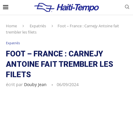
Home
Expatriés
Foot – France : Carnejy Antoine fait
trembler les filets
Expatriés
FOOT – FRANCE : CARNEJY
ANTOINE FAIT TREMBLER LES
FILETS
écrit par
Douby Jean
06/09/2024