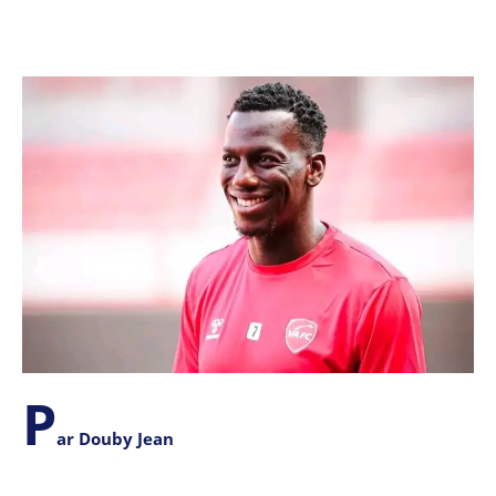
P
ar Douby Jean