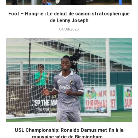
Foot – Hongrie : Le début de saison stratosphérique
de Lenny Joseph
04/08/2026
USL Championship: Ronaldo Damus met fin à la
mauvaise série de Birmingham...