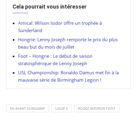
Cela pourrait vous intéresser
Amical: Wilson Isidor offre un trophée à
Sunderland
Hongrie: Lenny Joseph remporte le prix du plus
beau but du mois de juillet
Foot – Hongrie : Le début de saison
stratosphérique de Lenny Joseph
USL Championship: Ronaldo Damus met fin à la
mauvaise série de Birmingham Legion !
EN AVANT GUINGAMP
LIGUE 2
RODEZ AVEYRON FOOT