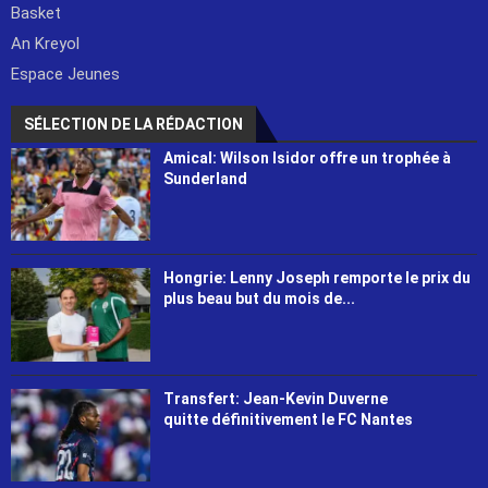
Basket
An Kreyol
Espace Jeunes
SÉLECTION DE LA RÉDACTION
Amical: Wilson Isidor offre un trophée à
Sunderland
Hongrie: Lenny Joseph remporte le prix du
plus beau but du mois de...
Transfert: Jean-Kevin Duverne
quitte définitivement le FC Nantes