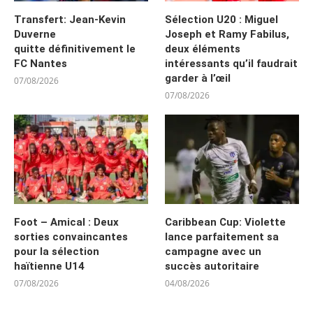
Transfert: Jean-Kevin
Sélection U20 : Miguel
Duverne
Joseph et Ramy Fabilus,
quitte définitivement le
deux éléments
FC Nantes
intéressants qu’il faudrait
garder à l’œil
07/08/2026
07/08/2026
Foot – Amical : Deux
Caribbean Cup: Violette
sorties convaincantes
lance parfaitement sa
pour la sélection
campagne avec un
haïtienne U14
succès autoritaire
07/08/2026
04/08/2026