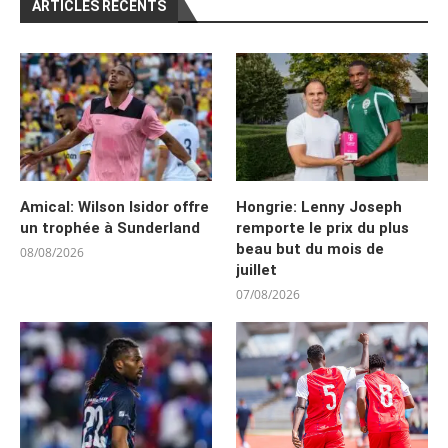
ARTICLES RÉCENTS
Amical: Wilson Isidor offre
Hongrie: Lenny Joseph
un trophée à Sunderland
remporte le prix du plus
beau but du mois de
08/08/2026
juillet
07/08/2026