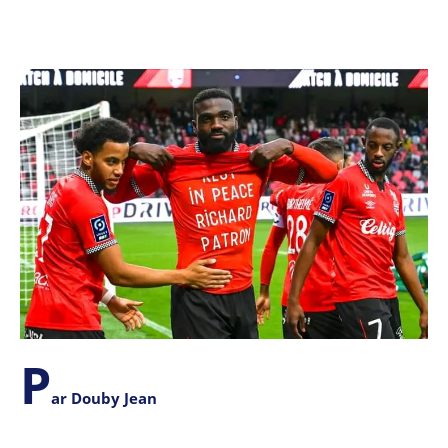
P
ar Douby Jean