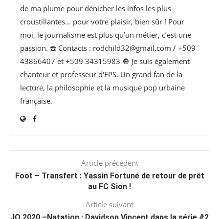
de ma plume pour dénicher les infos les plus
croustillantes... pour votre plaisir, bien sûr ! Pour
moi, le journalisme est plus qu’un métier, c’est une
passion. ☎️ Contacts : rodchild32@gmail.com / +509
43866407 et +509 34315983 🔘 Je suis également
chanteur et professeur d'EPS. Un grand fan de la
lecture, la philosophie et la musique pop urbaine
française.
Article précédent
Foot – Transfert : Yassin Fortuné de retour de prêt
au FC Sion !
Article suivant
JO 2020 –Natation : Davidson Vincent dans la série #2