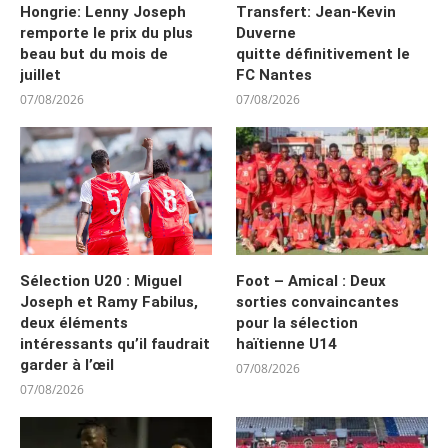
Hongrie: Lenny Joseph
Transfert: Jean-Kevin
remporte le prix du plus
Duverne
beau but du mois de
quitte définitivement le
juillet
FC Nantes
07/08/2026
07/08/2026
Sélection U20 : Miguel
Foot – Amical : Deux
Joseph et Ramy Fabilus,
sorties convaincantes
deux éléments
pour la sélection
intéressants qu’il faudrait
haïtienne U14
garder à l’œil
07/08/2026
07/08/2026