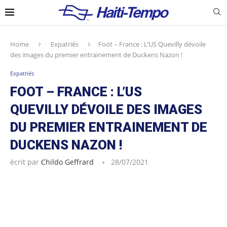
Home
Expatriés
Foot – France : L’US Quevilly dévoile
des images du premier entrainement de Duckens Nazon !
Expatriés
FOOT – FRANCE : L’US
QUEVILLY DÉVOILE DES IMAGES
DU PREMIER ENTRAINEMENT DE
DUCKENS NAZON !
écrit par
Childo Geffrard
28/07/2021