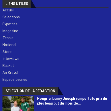
LIENS UTILES
Accueil
Sélections
Expatriés
Magazine
Tennis
National
Store
Interviews
Basket
An Kreyol
Espace Jeunes
SÉLECTION DE LA RÉDACTION
Hongrie: Lenny Joseph remporte le prix du
plus beau but du mois de...