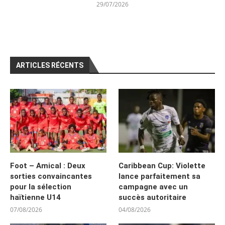
29/07/2026
ARTICLES RÉCENTS
Foot – Amical : Deux
Caribbean Cup: Violette
sorties convaincantes
lance parfaitement sa
pour la sélection
campagne avec un
haïtienne U14
succès autoritaire
07/08/2026
04/08/2026