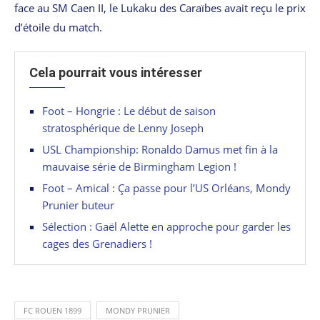
face au SM Caen II, le Lukaku des Caraïbes avait reçu le prix
d’étoile du match.
Cela pourrait vous intéresser
Foot – Hongrie : Le début de saison
stratosphérique de Lenny Joseph
USL Championship: Ronaldo Damus met fin à la
mauvaise série de Birmingham Legion !
Foot – Amical : Ça passe pour l’US Orléans, Mondy
Prunier buteur
Sélection : Gaël Alette en approche pour garder les
cages des Grenadiers !
FC ROUEN 1899
MONDY PRUNIER