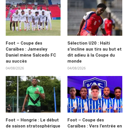
Foot – Coupe des
Sélection U20 : Haïti
Caraïbes : Jamesley
s’incline aux tirs au but et
Daniel mène Salcedo FC
dit adieu à la Coupe du
au succès
monde
04/08/2026
04/08/2026
Foot – Hongrie : Le début
Foot – Coupe des
de saison stratosphérique
Caraïbes : Vers l’entrée en