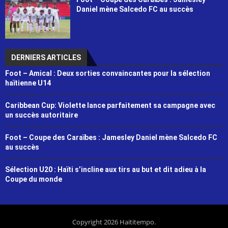
Daniel mène Salcedo FC au succès
DERNIERS ARTICLES
Foot – Amical : Deux sorties convaincantes pour la sélection
haïtienne U14
Caribbean Cup: Violette lance parfaitement sa campagne avec
un succès autoritaire
Foot – Coupe des Caraïbes : Jamesley Daniel mène Salcedo FC
au succès
Sélection U20 : Haïti s’incline aux tirs au but et dit adieu à la
Coupe du monde
Copyright 2026 Haititempo.