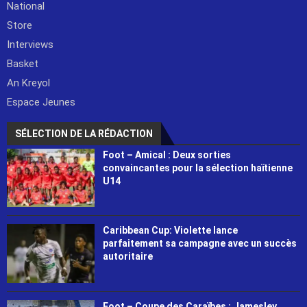
National
Store
Interviews
Basket
An Kreyol
Espace Jeunes
SÉLECTION DE LA RÉDACTION
Foot – Amical : Deux sorties
convaincantes pour la sélection haïtienne
U14
Caribbean Cup: Violette lance
parfaitement sa campagne avec un succès
autoritaire
Foot – Coupe des Caraïbes : Jamesley