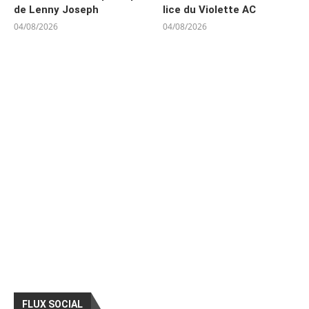
de Lenny Joseph
lice du Violette AC
04/08/2026
04/08/2026
FLUX SOCIAL