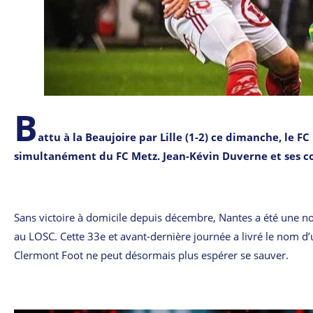
B
attu à la Beaujoire par Lille (1-2) ce dimanche, le 
simultanément du FC Metz. Jean-Kévin Duverne et ses co
Sans victoire à domicile depuis décembre, Nantes a été une nouv
au LOSC. Cette 33e et avant-dernière journée a livré le nom d’u
Clermont Foot ne peut désormais plus espérer se sauver.