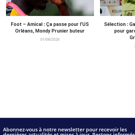
Foot – Amical : Ça passe pour l’US
Sélection : G
Orléans, Mondy Prunier buteur
pour gar
Gr
01/08/2026
Abonnez-vous à notre newsletter pour recevoir les
dernières actualités et mises à jour. Restons informés