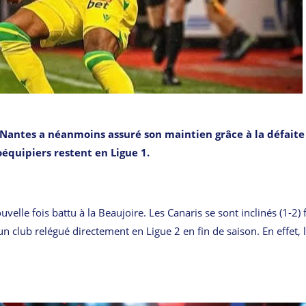
FC Nantes a néanmoins assuré son maintien grâce à la défaite
équipiers restent en Ligue 1.
elle fois battu à la Beaujoire. Les Canaris se sont inclinés (1-2) 
n club relégué directement en Ligue 2 en fin de saison. En effet, 