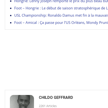
Hongrie: Lenny Joseph remporte le prix du plus beau but 
Foot – Hongrie : Le début de saison stratosphérique de 
USL Championship: Ronaldo Damus met fin à la mauvais
Foot – Amical : Ça passe pour l’US Orléans, Mondy Prun
CHILDO GEFFRARD
2261 Articles