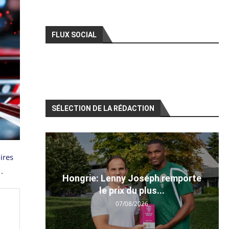
FLUX SOCIAL
SÉLECTION DE LA RÉDACTION
ires
.
Hongrie: Lenny Joseph remporte
le prix du plus...
07/08/2026