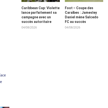
Caribbean Cup: Violette
Foot – Coupe des
lance parfaitement sa
Caraïbes : Jamesley
campagne avec un
Daniel mène Salcedo
succès autoritaire
FC au succès
04/08/2026
04/08/2026
face
le