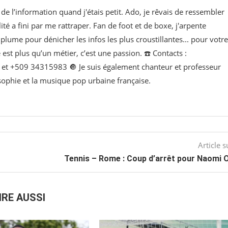
de l’information quand j'étais petit. Ado, je rêvais de ressembler
lité a fini par me rattraper. Fan de foot et de boxe, j'arpente
lume pour dénicher les infos les plus croustillantes... pour votre
e est plus qu’un métier, c’est une passion. ☎️ Contacts :
t +509 34315983 🔘 Je suis également chanteur et professeur
osophie et la musique pop urbaine française.
Article s
Tennis – Rome : Coup d’arrêt pour Naomi 
IRE AUSSI