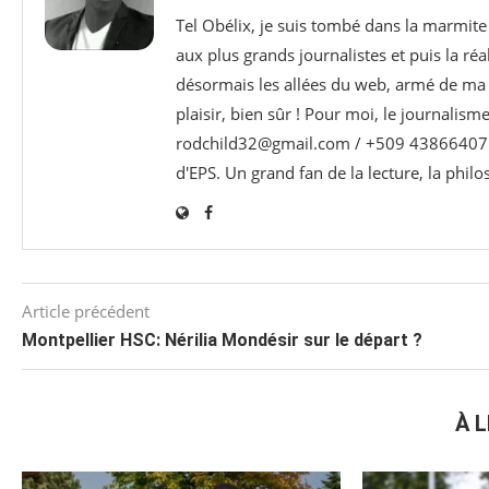
Tel Obélix, je suis tombé dans la marmite 
aux plus grands journalistes et puis la réa
désormais les allées du web, armé de ma p
plaisir, bien sûr ! Pour moi, le journalism
rodchild32@gmail.com / +509 43866407 e
d'EPS. Un grand fan de la lecture, la phil
Article précédent
Montpellier HSC: Nérilia Mondésir sur le départ ?
À L