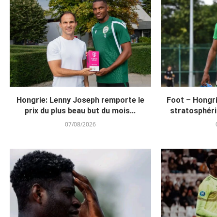
Hongrie: Lenny Joseph remporte le
Foot – Hongri
prix du plus beau but du mois...
stratosphér
07/08/2026