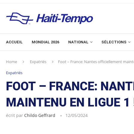
ACCUEIL
MONDIAL 2026
NATIONAL
SÉLECTIONS
Home
Expatriés
Foot – France: Nantes officiellement maint
Expatriés
FOOT – FRANCE: NANT
MAINTENU EN LIGUE 1 
écrit par
Childo Geffrard
12/05/2024