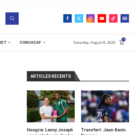
0
Saturday, August 8, 2026
KET
CONCACAF
ARTICLES RÉCENTS
Hongrie: Lenny Joseph
Transfert: Jean-Kevin