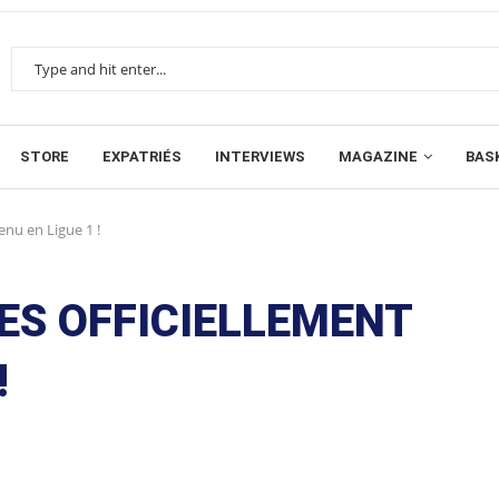
STORE
EXPATRIÉS
INTERVIEWS
MAGAZINE
BAS
enu en Ligue 1 !
ES OFFICIELLEMENT
!