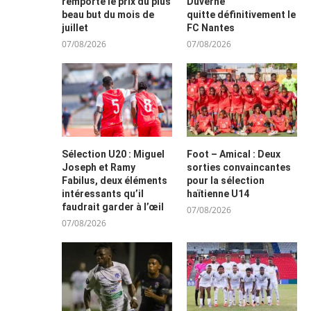
remporte le prix du plus
Duverne
beau but du mois de
quitte définitivement le
juillet
FC Nantes
07/08/2026
07/08/2026
Sélection U20 : Miguel
Foot – Amical : Deux
Joseph et Ramy
sorties convaincantes
Fabilus, deux éléments
pour la sélection
intéressants qu’il
haïtienne U14
faudrait garder à l’œil
07/08/2026
07/08/2026