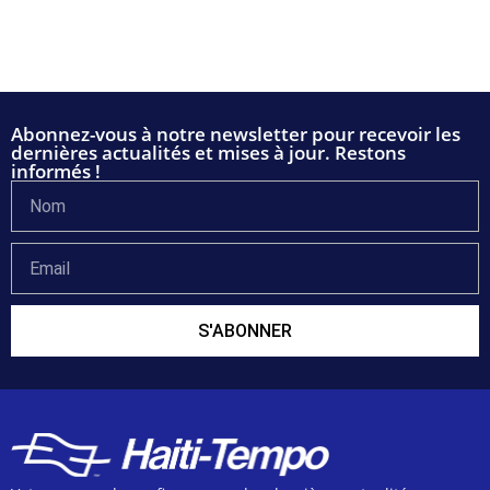
Abonnez-vous à notre newsletter pour recevoir les
dernières actualités et mises à jour. Restons
informés !
S'ABONNER