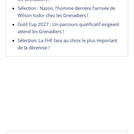
Sélection : Nazon, l’homme derrière l’arrivée de
Wilson Isidor chez les Grenadiers !
Gold Cup 2027 : Un parcours qualificatif exigeant
attend les Grenadiers !
Sélection: La FHF face au choix le plus important
de la décennie !