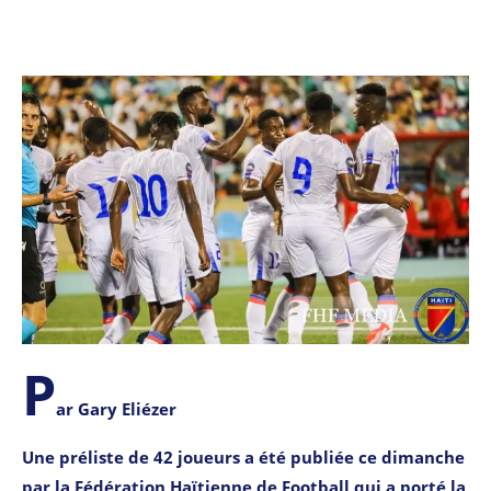
P
ar Gary Eliézer
Une préliste de 42 joueurs a été publiée ce dimanche
par la Fédération Haïtienne de Football qui a porté la