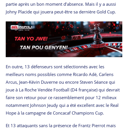
partie après un bon moment d’absence. Mais il y a aussi
Johny Placide qui jouera peut-être sa dernière Gold Cup.
En outre, 13 défenseurs sont sélectionnés avec les
meilleurs noms possibles comme Ricardo Adé, Carlens
Arcus, Jean-Kévin Duverne ou encore Steven Séance qui
joue à La Roche Vendée Football (D4 française) qui devrait
faire son retour pour ce rassemblement pour 12 milieux
notamment Johnson Jeudy qui a été excellent avec le Real
Hope à la campagne de Concacaf Champions Cup.
Et 13 attaquants sans la présence de Frantz Pierrot mais