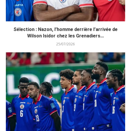
Sélection : Nazon, l’homme derrière l’arrivée de
Wilson Isidor chez les Grenadiers...
25/07/2026