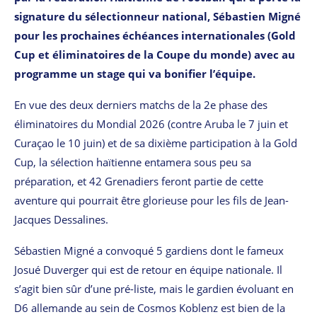
signature du sélectionneur national, Sébastien Migné
pour les prochaines échéances internationales (Gold
Cup et éliminatoires de la Coupe du monde) avec au
programme un stage qui va bonifier l’équipe.
En vue des deux derniers matchs de la 2e phase des
éliminatoires du Mondial 2026 (contre Aruba le 7 juin et
Curaçao le 10 juin) et de sa dixième participation à la Gold
Cup, la sélection haïtienne entamera sous peu sa
préparation, et 42 Grenadiers feront partie de cette
aventure qui pourrait être glorieuse pour les fils de Jean-
Jacques Dessalines.
Sébastien Migné a convoqué 5 gardiens dont le fameux
Josué Duverger qui est de retour en équipe nationale. Il
s’agit bien sûr d’une pré-liste, mais le gardien évoluant en
D6 allemande au sein de Cosmos Koblenz est bien de la