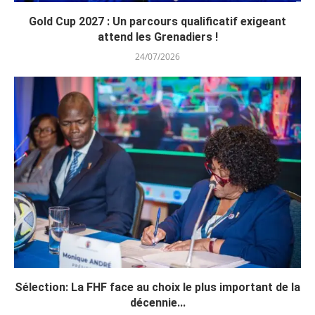
Gold Cup 2027 : Un parcours qualificatif exigeant
attend les Grenadiers !
24/07/2026
Sélection: La FHF face au choix le plus important de la
décennie...