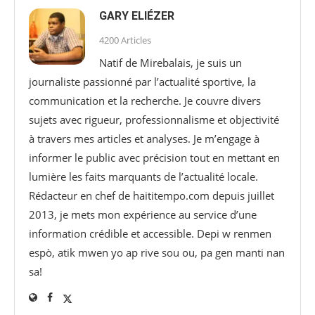
GARY ELIÉZER
4200 Articles
Natif de Mirebalais, je suis un
journaliste passionné par l’actualité sportive, la
communication et la recherche. Je couvre divers
sujets avec rigueur, professionnalisme et objectivité
à travers mes articles et analyses. Je m’engage à
informer le public avec précision tout en mettant en
lumière les faits marquants de l’actualité locale.
Rédacteur en chef de haititempo.com⁠ depuis juillet
2013, je mets mon expérience au service d’une
information crédible et accessible. Depi w renmen
espò, atik mwen yo ap rive sou ou, pa gen manti nan
sa!