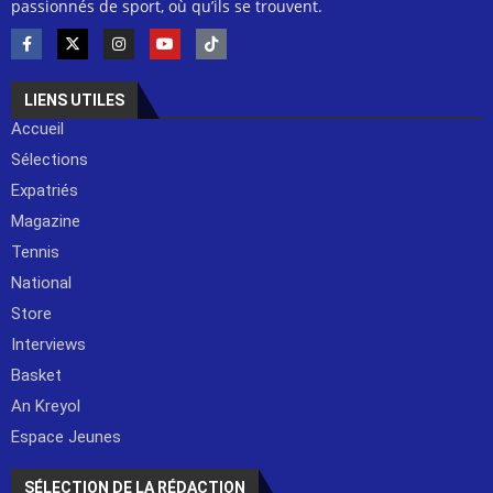
passionnés de sport, où qu’ils se trouvent.
LIENS UTILES
Accueil
Sélections
Expatriés
Magazine
Tennis
National
Store
Interviews
Basket
An Kreyol
Espace Jeunes
SÉLECTION DE LA RÉDACTION