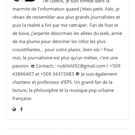
Tel Obélix, je suis tombé dans la
marmite de l’information quand j'étais petit. Ado, je
rêvais de ressembler aux plus grands journalistes et
puis la réalité a fini par me rattraper. Fan de foot et
de boxe, j'arpente désormais les allées du web, armé
de ma plume pour dénicher les infos les plus
croustillantes... pour votre plaisir, bien sûr ! Pour
moi, le journalisme est plus qu’un métier, c’est une
passion. ☎️ Contacts : rodchild32@gmail.com / +509
43866407 et +509 34315983 🔘 Je suis également
chanteur et professeur d'EPS. Un grand fan de la
lecture, la philosophie et la musique pop urbaine
française.