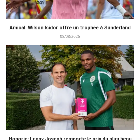
Amical: Wilson Isidor offre un trophée à Sunderland
08/08/2026
Hongrie: Lenny Joseph remporte le prix du plus beau