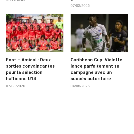
07/08/2026
Foot – Amical : Deux
Caribbean Cup: Violette
sorties convaincantes
lance parfaitement sa
pour la sélection
campagne avec un
haïtienne U14
succès autoritaire
07/08/2026
04/08/2026