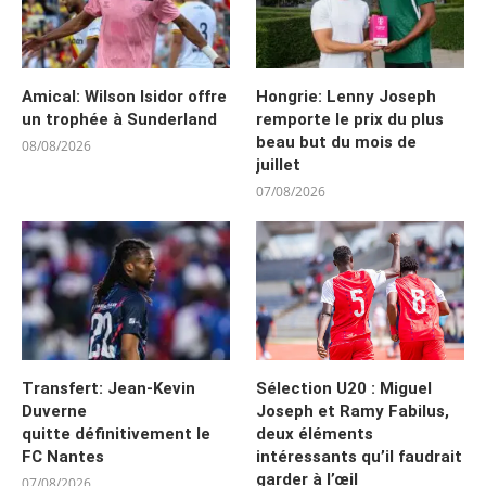
Amical: Wilson Isidor offre
Hongrie: Lenny Joseph
un trophée à Sunderland
remporte le prix du plus
beau but du mois de
08/08/2026
juillet
07/08/2026
Transfert: Jean-Kevin
Sélection U20 : Miguel
Duverne
Joseph et Ramy Fabilus,
quitte définitivement le
deux éléments
FC Nantes
intéressants qu’il faudrait
garder à l’œil
07/08/2026