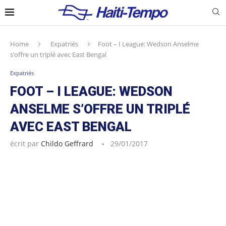
Home
Expatriés
Foot – I League: Wedson Anselme
s’offre un triplé avec East Bengal
Expatriés
FOOT – I LEAGUE: WEDSON
ANSELME S’OFFRE UN TRIPLÉ
AVEC EAST BENGAL
écrit par
Childo Geffrard
29/01/2017