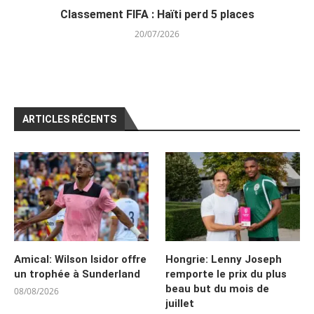
Classement FIFA : Haïti perd 5 places
20/07/2026
ARTICLES RÉCENTS
Amical: Wilson Isidor offre
Hongrie: Lenny Joseph
un trophée à Sunderland
remporte le prix du plus
beau but du mois de
08/08/2026
juillet