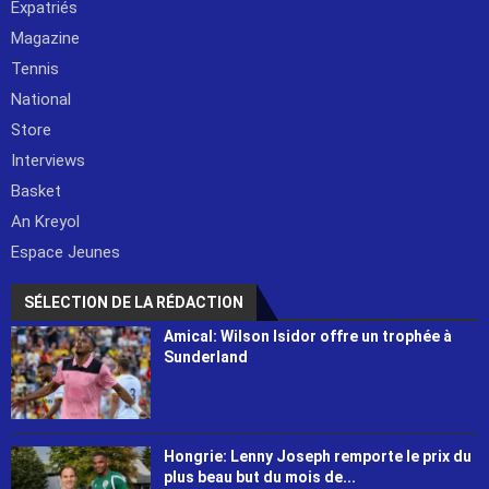
Expatriés
Magazine
Tennis
National
Store
Interviews
Basket
An Kreyol
Espace Jeunes
SÉLECTION DE LA RÉDACTION
Amical: Wilson Isidor offre un trophée à
Sunderland
Hongrie: Lenny Joseph remporte le prix du
plus beau but du mois de...