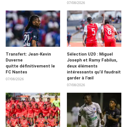
07/08/2026
Transfert: Jean-Kevin
Sélection U20 : Miguel
Duverne
Joseph et Ramy Fabilus,
quitte définitivement le
deux éléments
FC Nantes
intéressants qu’il faudrait
garder à l’œil
07/08/2026
07/08/2026