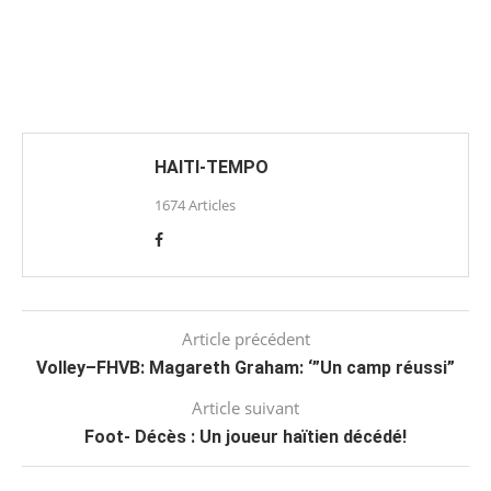
HAITI-TEMPO
1674 Articles
Article précédent
Volley–FHVB: Magareth Graham: ‘”Un camp réussi”
Article suivant
Foot- Décès : Un joueur haïtien décédé!