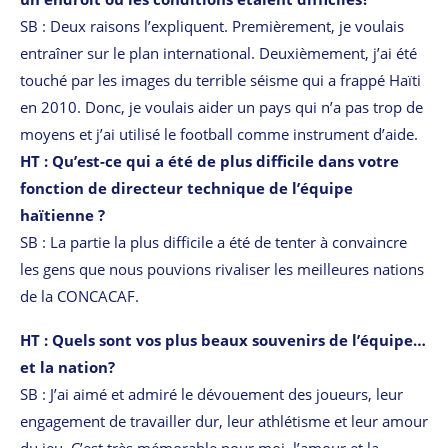
SB : Deux raisons l’expliquent. Premièrement, je voulais
entraîner sur le plan international. Deuxièmement, j’ai été
touché par les images du terrible séisme qui a frappé Haïti
en 2010. Donc, je voulais aider un pays qui n’a pas trop de
moyens et j’ai utilisé le football comme instrument d’aide.
HT : Qu’est-ce qui a été de plus difficile dans votre
fonction de directeur technique de l’équipe
haïtienne ?
SB : La partie la plus difficile a été de tenter à convaincre
les gens que nous pouvions rivaliser les meilleures nations
de la CONCACAF.
HT : Quels sont vos plus beaux souvenirs de l’équipe…
et la nation?
SB : J’ai aimé et admiré le dévouement des joueurs, leur
engagement de travailler dur, leur athlétisme et leur amour
du jeu. C’est très mémorable pour moi, l’amour et la