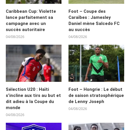
Caribbean Cup: Violette
Foot – Coupe des
lance parfaitement sa
Caraïbes : Jamesley
campagne avec un
Daniel mène Salcedo FC
succès autoritaire
au succès
04/08/2026
04/08/2026
Sélection U20 : Haïti
Foot – Hongrie : Le début
s’incline aux tirs au but et
de saison stratosphérique
dit adieu à la Coupe du
de Lenny Joseph
monde
04/08/2026
04/08/2026