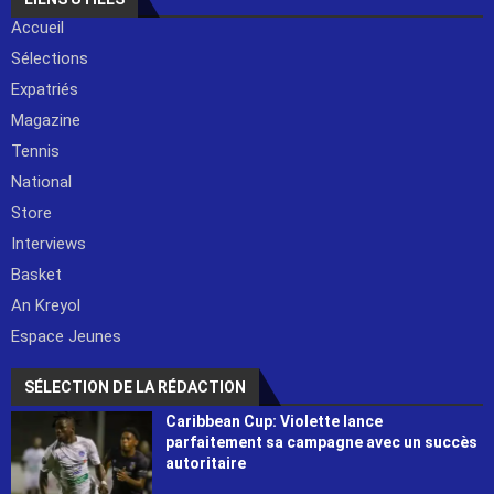
Accueil
Sélections
Expatriés
Magazine
Tennis
National
Store
Interviews
Basket
An Kreyol
Espace Jeunes
SÉLECTION DE LA RÉDACTION
Caribbean Cup: Violette lance
parfaitement sa campagne avec un succès
autoritaire