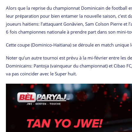
Alors que la reprise du championnat Dominicain de football e
leur préparation pour bien entamer la nouvelle saison, c’est d
joueurs haïtiens: l’attaquant Gonâvien, Sam Colson Pierre et l’
6 fois championnes nationale à prendre part dans son mini-to
Cette coupe (Dominico-Haitiana) se déroule en match unique l
Noter qu’un autre tournoi est prévu à la mi-février entre les 
Dominicains: Pantoja (vainqueur du championnat) et Cibao FC, 
va pas coincider avec le Super huit.