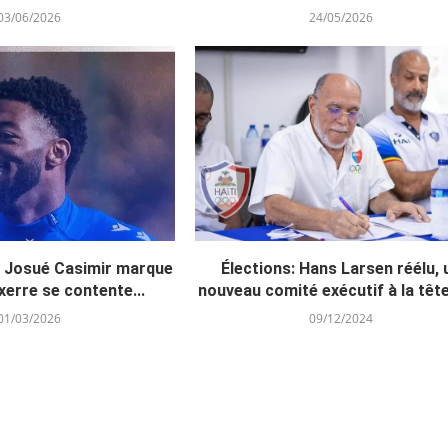
03/06/2026
24/05/2026
: Josué Casimir marque
Élections: Hans Larsen réélu, 
erre se contente...
nouveau comité exécutif à la tête 
01/03/2026
09/12/2024