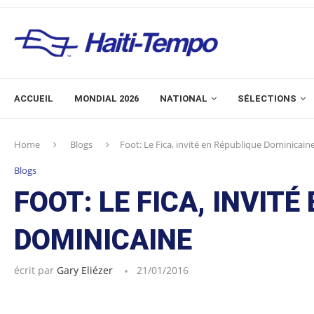
ACCUEIL
MONDIAL 2026
NATIONAL
SÉLECTIONS
Home
Blogs
Foot: Le Fica, invité en République Dominicain
Blogs
FOOT: LE FICA, INVITÉ
DOMINICAINE
écrit par
Gary Eliézer
21/01/2016