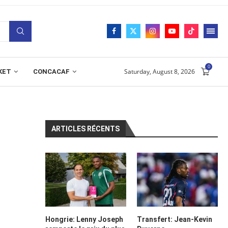
0
Saturday, August 8, 2026
KET
CONCACAF
ARTICLES RÉCENTS
Hongrie: Lenny Joseph
Transfert: Jean-Kevin