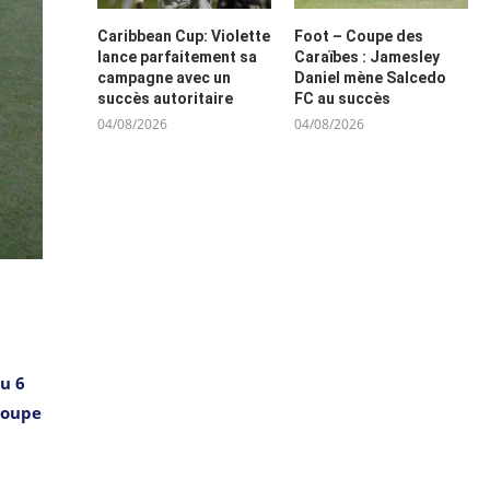
Caribbean Cup: Violette
Foot – Coupe des
lance parfaitement sa
Caraïbes : Jamesley
campagne avec un
Daniel mène Salcedo
succès autoritaire
FC au succès
04/08/2026
04/08/2026
u 6
coupe