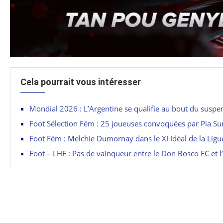
Cela pourrait vous intéresser
Mondial 2026 : L’Argentine se qualifie au bout du suspe
Foot Sélection Fém : 25 joueuses convoquées par Pia S
Foot Fém : Melchie Dumornay dans le XI Idéal de la Lig
Foot – LHF : Pas de vainqueur entre le Don Bosco FC et 