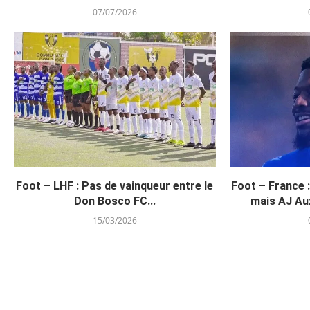
07/07/2026
Foot – LHF : Pas de vainqueur entre le
Foot – France 
Don Bosco FC...
mais AJ Aux
15/03/2026