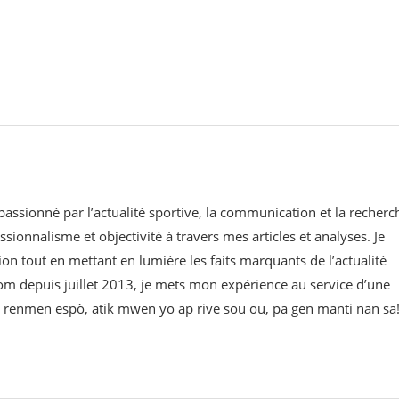
 passionné par l’actualité sportive, la communication et la recherc
ssionnalisme et objectivité à travers mes articles et analyses. Je
on tout en mettant en lumière les faits marquants de l’actualité
om⁠ depuis juillet 2013, je mets mon expérience au service d’une
 w renmen espò, atik mwen yo ap rive sou ou, pa gen manti nan sa