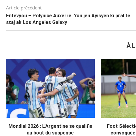
Article précédent
Entèvyou – Polynice Auxerre: Yon jèn Ayisyen ki pral fè
staj ak Los Angeles Galaxy
À L
Mondial 2026 : L’Argentine se qualifie
Foot Sélecti
au bout du suspense
convoquée