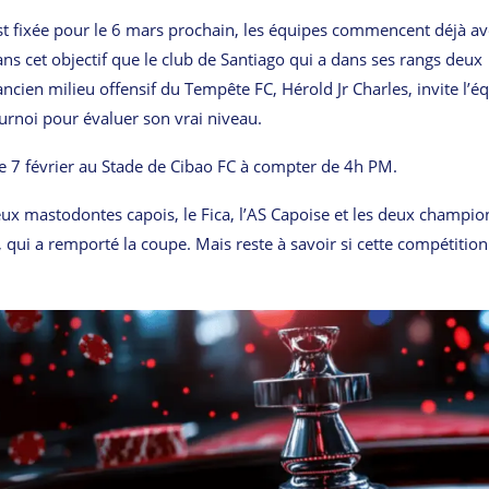
st fixée pour le 6 mars prochain, les équipes commencent déjà av
ans cet objectif que le club de Santiago qui a dans ses rangs deux
ancien milieu offensif du Tempête FC, Hérold Jr Charles, invite l’é
urnoi pour évaluer son vrai niveau.
e 7 février au Stade de Cibao FC à compter de 4h PM.
deux mastodontes capois, le Fica, l’AS Capoise et les deux champio
qui a remporté la coupe. Mais reste à savoir si cette compétition