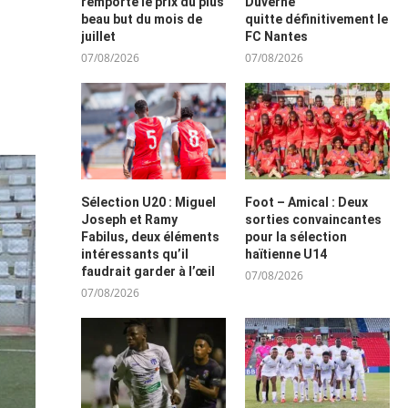
remporte le prix du plus
Duverne
beau but du mois de
quitte définitivement le
juillet
FC Nantes
07/08/2026
07/08/2026
Sélection U20 : Miguel
Foot – Amical : Deux
Joseph et Ramy
sorties convaincantes
Fabilus, deux éléments
pour la sélection
intéressants qu’il
haïtienne U14
faudrait garder à l’œil
07/08/2026
07/08/2026