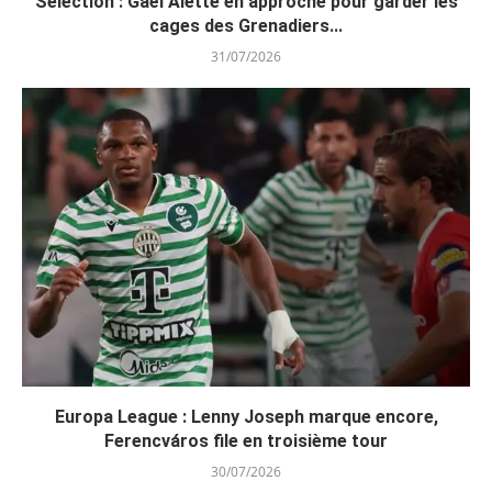
Sélection : Gaël Alette en approche pour garder les
cages des Grenadiers...
31/07/2026
Europa League : Lenny Joseph marque encore,
Ferencváros file en troisième tour
30/07/2026