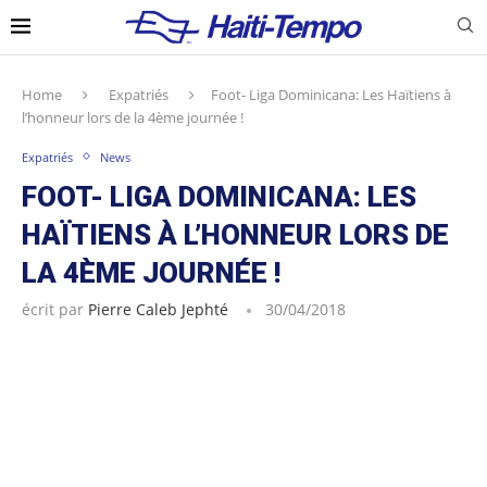
Home
Expatriés
Foot- Liga Dominicana: Les Haïtiens à
l’honneur lors de la 4ème journée !
Expatriés
News
FOOT- LIGA DOMINICANA: LES
HAÏTIENS À L’HONNEUR LORS DE
LA 4ÈME JOURNÉE !
écrit par
Pierre Caleb Jephté
30/04/2018