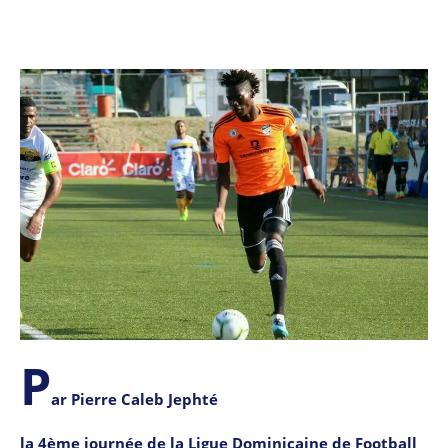
P
ar Pierre Caleb Jephté
la 4ème journée de la Ligue Dominicaine de Football