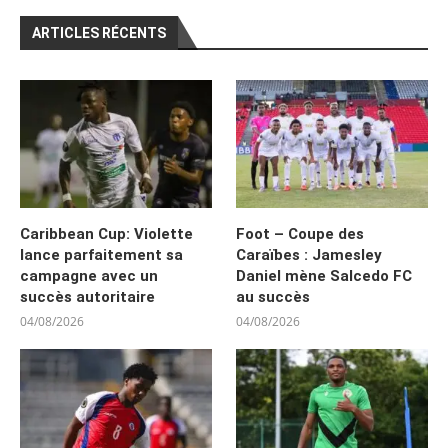
ARTICLES RÉCENTS
Caribbean Cup: Violette
Foot – Coupe des
lance parfaitement sa
Caraïbes : Jamesley
campagne avec un
Daniel mène Salcedo FC
succès autoritaire
au succès
04/08/2026
04/08/2026