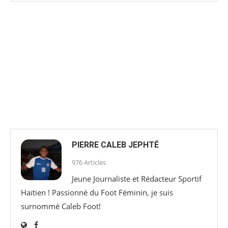
PIERRE CALEB JEPHTÉ
976 Articles
Jeune Journaliste et Rédacteur Sportif
Haïtien ! Passionné du Foot Féminin, je suis
surnommé Caleb Foot!