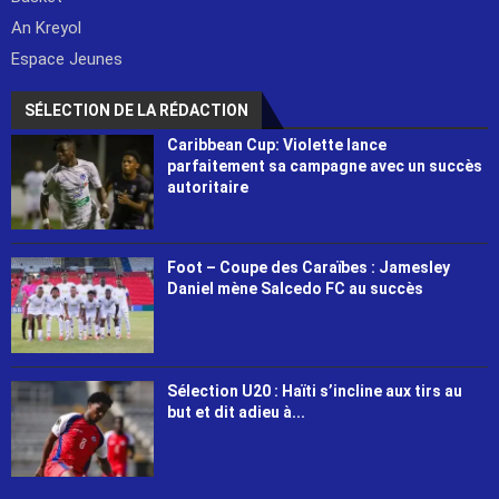
An Kreyol
Espace Jeunes
SÉLECTION DE LA RÉDACTION
Caribbean Cup: Violette lance
parfaitement sa campagne avec un succès
autoritaire
Foot – Coupe des Caraïbes : Jamesley
Daniel mène Salcedo FC au succès
Sélection U20 : Haïti s’incline aux tirs au
but et dit adieu à...