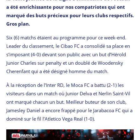
a été enrichissante pour nos compatriotes qui ont
marqué des buts précieux pour leurs clubs respectifs.
Gros plan.
Six (6) matchs étaient au programme pour ce week-end.
Leader du classement, le Cibao FC a consolidé sa place en
s’imposant (4-0) devant son public avec un but d’Hérold
Junior Charles sur penalty et un doublé de Woodensky
Cherenfant qui a été désigné homme du match.
À la réception de l’Inter RD, le Moca FC a battu (2-1) les
visiteurs dans un match où Junior Delva et Nerlin Saint-Vil
ont marqué chacun un but. Meilleur buteur de son club,
Jamesley Daniel a encore frappé pour le Jarabacoa FC qui a
dominé sur le fil l’Atletico Vega Real (1-0).