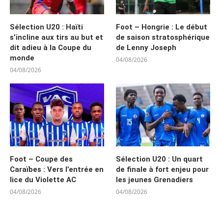
Sélection U20 : Haïti
Foot – Hongrie : Le début
s’incline aux tirs au but et
de saison stratosphérique
dit adieu à la Coupe du
de Lenny Joseph
monde
04/08/2026
04/08/2026
Foot – Coupe des
Sélection U20 : Un quart
Caraïbes : Vers l’entrée en
de finale à fort enjeu pour
lice du Violette AC
les jeunes Grenadiers
04/08/2026
04/08/2026