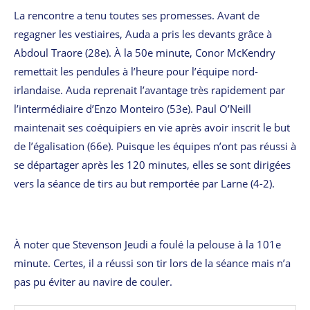
La rencontre a tenu toutes ses promesses. Avant de
regagner les vestiaires, Auda a pris les devants grâce à
Abdoul Traore (28e). À la 50e minute, Conor McKendry
remettait les pendules à l’heure pour l’équipe nord-
irlandaise. Auda reprenait l’avantage très rapidement par
l’intermédiaire d’Enzo Monteiro (53e). Paul O’Neill
maintenait ses coéquipiers en vie après avoir inscrit le but
de l’égalisation (66e). Puisque les équipes n’ont pas réussi à
se départager après les 120 minutes, elles se sont dirigées
vers la séance de tirs au but remportée par Larne (4-2).
À noter que Stevenson Jeudi a foulé la pelouse à la 101e
minute. Certes, il a réussi son tir lors de la séance mais n’a
pas pu éviter au navire de couler.