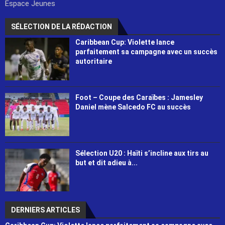
Espace Jeunes
SÉLECTION DE LA RÉDACTION
Caribbean Cup: Violette lance
parfaitement sa campagne avec un succès
autoritaire
Foot – Coupe des Caraïbes : Jamesley
Daniel mène Salcedo FC au succès
Sélection U20 : Haïti s’incline aux tirs au
but et dit adieu à...
DERNIERS ARTICLES