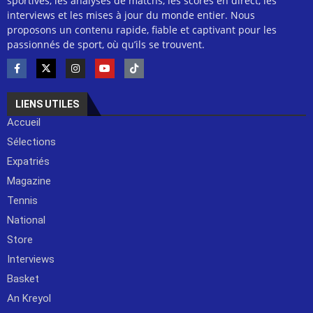
sportives, les analyses de matchs, les scores en direct, les
interviews et les mises à jour du monde entier. Nous
proposons un contenu rapide, fiable et captivant pour les
passionnés de sport, où qu’ils se trouvent.
LIENS UTILES
Accueil
Sélections
Expatriés
Magazine
Tennis
National
Store
Interviews
Basket
An Kreyol