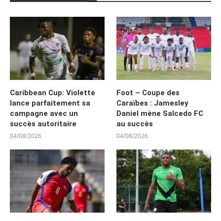
Caribbean Cup: Violette
Foot – Coupe des
lance parfaitement sa
Caraïbes : Jamesley
campagne avec un
Daniel mène Salcedo FC
succès autoritaire
au succès
04/08/2026
04/08/2026