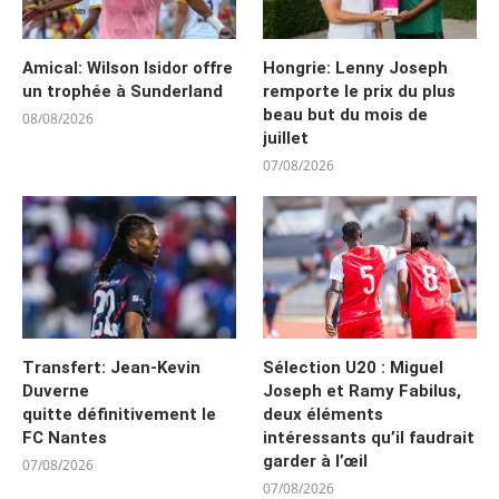
Amical: Wilson Isidor offre
Hongrie: Lenny Joseph
un trophée à Sunderland
remporte le prix du plus
beau but du mois de
08/08/2026
juillet
07/08/2026
Transfert: Jean-Kevin
Sélection U20 : Miguel
Duverne
Joseph et Ramy Fabilus,
quitte définitivement le
deux éléments
FC Nantes
intéressants qu’il faudrait
garder à l’œil
07/08/2026
07/08/2026