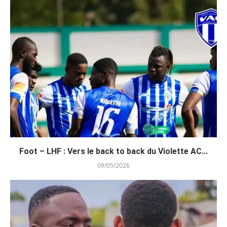
Foot – LHF : Vers le back to back du Violette AC...
09/05/2026