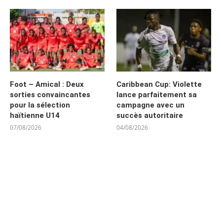
Foot – Amical : Deux
Caribbean Cup: Violette
sorties convaincantes
lance parfaitement sa
pour la sélection
campagne avec un
haïtienne U14
succès autoritaire
07/08/2026
04/08/2026