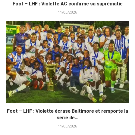
Foot – LHF : Violette AC confirme sa suprématie
11/05/2026
Foot – LHF : Violette écrase Baltimore et remporte la
série de...
11/05/2026