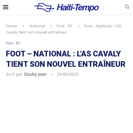
Home
National
Foot - D1
Foot – National : L’AS
Cavaly tient son nouvel entraîneur
Foot - D1
FOOT – NATIONAL : L’AS CAVALY
TIENT SON NOUVEL ENTRAÎNEUR
écrit par
Douby Jean
24/06/2025