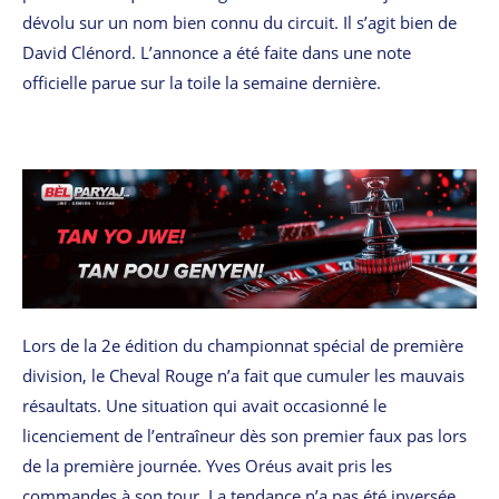
dévolu sur un nom bien connu du circuit. Il s’agit bien de
David Clénord. L’annonce a été faite dans une note
officielle parue sur la toile la semaine dernière.
Lors de la 2e édition du championnat spécial de première
division, le Cheval Rouge n’a fait que cumuler les mauvais
résaultats. Une situation qui avait occasionné le
licenciement de l’entraîneur dès son premier faux pas lors
de la première journée. Yves Oréus avait pris les
commandes à son tour. La tendance n’a pas été inversée.