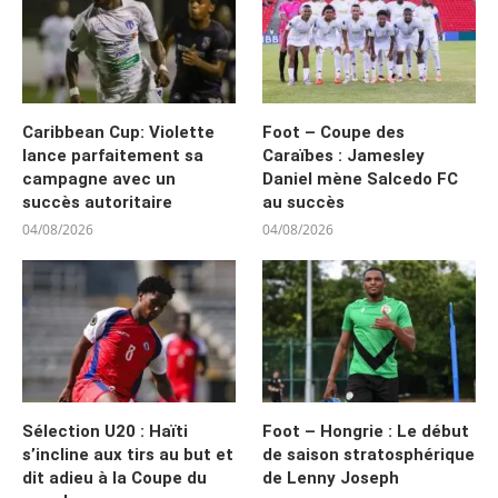
Caribbean Cup: Violette
Foot – Coupe des
lance parfaitement sa
Caraïbes : Jamesley
campagne avec un
Daniel mène Salcedo FC
succès autoritaire
au succès
04/08/2026
04/08/2026
Sélection U20 : Haïti
Foot – Hongrie : Le début
s’incline aux tirs au but et
de saison stratosphérique
dit adieu à la Coupe du
de Lenny Joseph