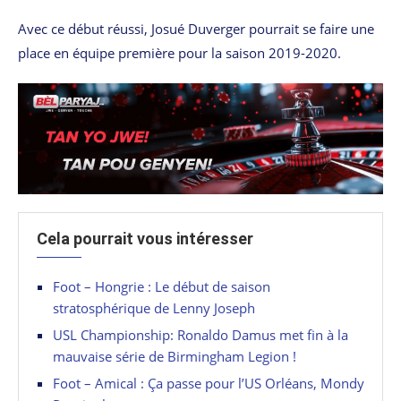
Avec ce début réussi, Josué Duverger pourrait se faire une
place en équipe première pour la saison 2019-2020.
Cela pourrait vous intéresser
Foot – Hongrie : Le début de saison
stratosphérique de Lenny Joseph
USL Championship: Ronaldo Damus met fin à la
mauvaise série de Birmingham Legion !
Foot – Amical : Ça passe pour l’US Orléans, Mondy