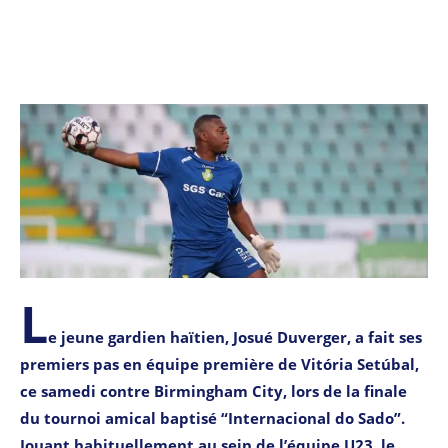
L
e jeune gardien haïtien, Josué Duverger, a fait ses
premiers pas en équipe première de Vitória Setúbal,
ce samedi contre Birmingham City, lors de la finale
du tournoi amical baptisé “Internacional do Sado”.
Jouant habituellement au sein de l’équipe U23, le