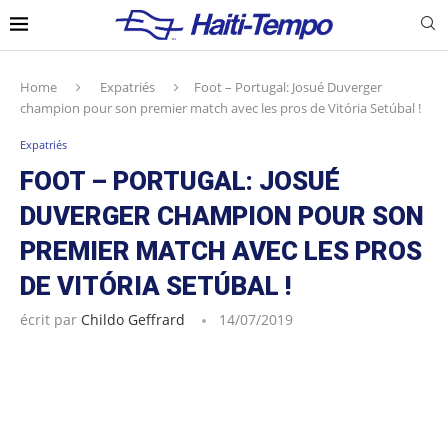
Home
Expatriés
Foot – Portugal: Josué Duverger
champion pour son premier match avec les pros de Vitória Setúbal !
Expatriés
FOOT – PORTUGAL: JOSUÉ
DUVERGER CHAMPION POUR SON
PREMIER MATCH AVEC LES PROS
DE VITÓRIA SETÚBAL !
écrit par
Childo Geffrard
14/07/2019