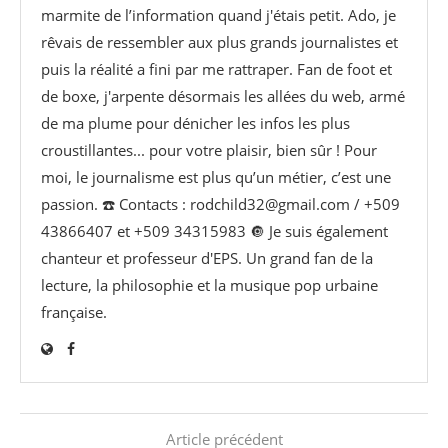
marmite de l’information quand j'étais petit. Ado, je
rêvais de ressembler aux plus grands journalistes et
puis la réalité a fini par me rattraper. Fan de foot et
de boxe, j'arpente désormais les allées du web, armé
de ma plume pour dénicher les infos les plus
croustillantes... pour votre plaisir, bien sûr ! Pour
moi, le journalisme est plus qu’un métier, c’est une
passion. ☎️ Contacts : rodchild32@gmail.com / +509
43866407 et +509 34315983 🔘 Je suis également
chanteur et professeur d'EPS. Un grand fan de la
lecture, la philosophie et la musique pop urbaine
française.
Article précédent