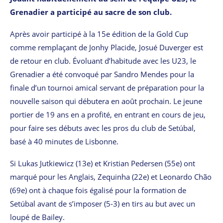
Grenadier a participé au sacre de son club.
Après avoir participé à la 15e édition de la Gold Cup
comme remplaçant de Jonhy Placide, Josué Duverger est
de retour en club. Évoluant d’habitude avec les U23, le
Grenadier a été convoqué par Sandro Mendes pour la
finale d’un tournoi amical servant de préparation pour la
nouvelle saison qui débutera en août prochain. Le jeune
portier de 19 ans en a profité, en entrant en cours de jeu,
pour faire ses débuts avec les pros du club de Setúbal,
basé à 40 minutes de Lisbonne.
Si Lukas Jutkiewicz (13e) et Kristian Pedersen (55e) ont
marqué pour les Anglais, Zequinha (22e) et Leonardo Chão
(69e) ont à chaque fois égalisé pour la formation de
Setúbal avant de s’imposer (5-3) en tirs au but avec un
loupé de Bailey.