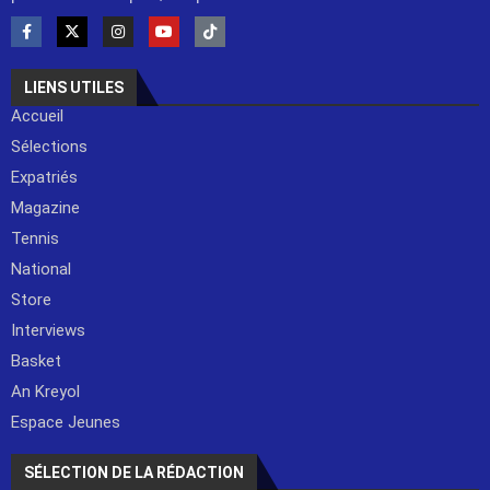
LIENS UTILES
Accueil
Sélections
Expatriés
Magazine
Tennis
National
Store
Interviews
Basket
An Kreyol
Espace Jeunes
SÉLECTION DE LA RÉDACTION