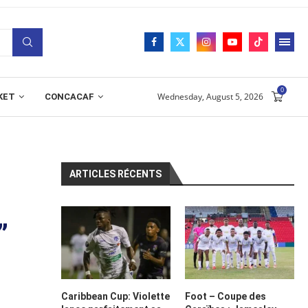
0
Wednesday, August 5, 2026
KET
CONCACAF
ARTICLES RÉCENTS
”
Caribbean Cup: Violette
Foot – Coupe des