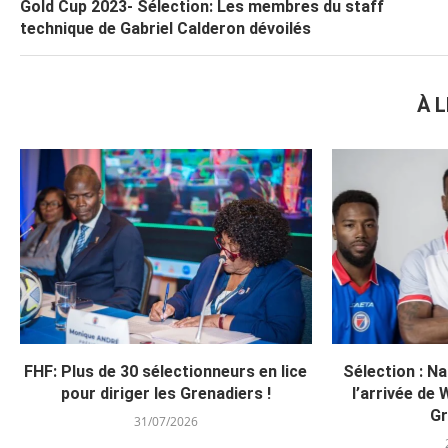
Gold Cup 2023- Sélection: Les membres du staff
technique de Gabriel Calderon dévoilés
À L
FHF: Plus de 30 sélectionneurs en lice
Sélection : N
pour diriger les Grenadiers !
l’arrivée de 
Gr
31/07/2026