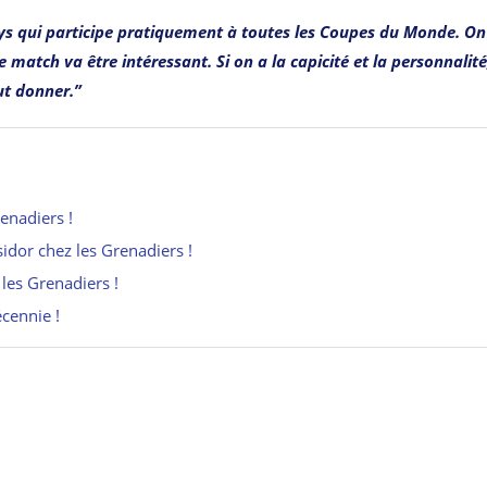
pays qui participe pratiquement à toutes les Coupes du Monde. On
ce match va être intéressant. Si on a la capicité et la personnalité
out donner.”
enadiers !
sidor chez les Grenadiers !
les Grenadiers !
écennie !