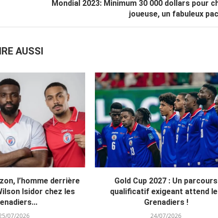
Mondial 2023: Minimum 30 000 dollars pour c
joueuse, un fabuleux pac
IRE AUSSI
azon, l’homme derrière
Gold Cup 2027 : Un parcours
Wilson Isidor chez les
qualificatif exigeant attend l
enadiers...
Grenadiers !
25/07/2026
24/07/2026