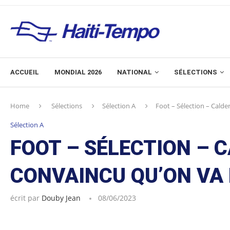
ACCUEIL
MONDIAL 2026
NATIONAL
SÉLECTIONS
Home
Sélections
Sélection A
Foot – Sélection – Calder
Sélection A
FOOT – SÉLECTION – C
CONVAINCU QU’ON VA 
écrit par
Douby Jean
08/06/2023