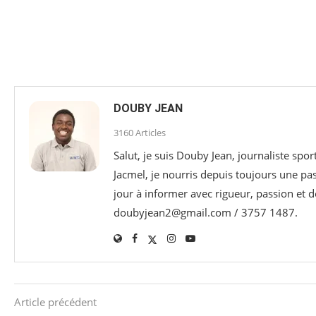
DOUBY JEAN
3160 Articles
Salut, je suis Douby Jean, journaliste sp
Jacmel, je nourris depuis toujours une p
jour à informer avec rigueur, passion et d
doubyjean2@gmail.com / 3757 1487.
Article précédent