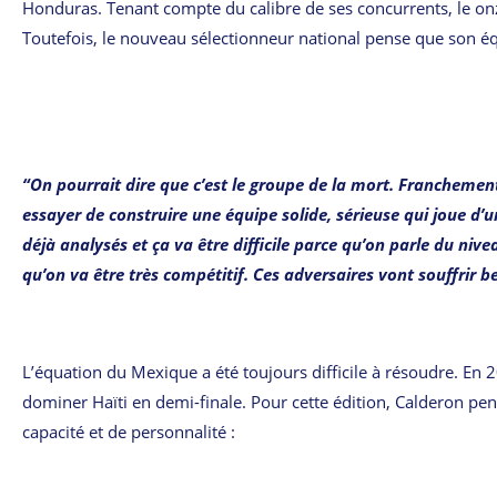
Honduras. Tenant compte du calibre de ses concurrents, le onz
Toutefois, le nouveau sélectionneur national pense que son équ
“On pourrait dire que c’est le groupe de la mort. Franchement
essayer de construire une équipe solide, sérieuse qui joue d’
déjà analysés et ça va être difficile parce qu’on parle du niv
qu’on va être très compétitif. Ces adversaires vont souffrir b
L’équation du Mexique a été toujours difficile à résoudre. En 2
dominer Haïti en demi-finale. Pour cette édition, Calderon pen
capacité et de personnalité :