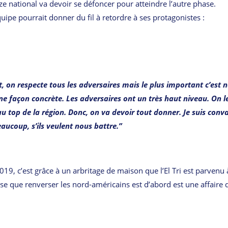
e national va devoir se défoncer pour atteindre l’autre phase.
ipe pourrait donner du fil à retordre à ses protagonistes :
, on respecte tous les adversaires mais le plus important c’est 
une façon concrète. Les adversaires ont un très haut niveau. On l
eau top de la région. Donc, on va devoir tout donner. Je suis conv
eaucoup, s’ils veulent nous battre.”
019, c’est grâce à un arbritage de maison que l’El Tri est parvenu 
se que renverser les nord-américains est d’abord est une affaire 