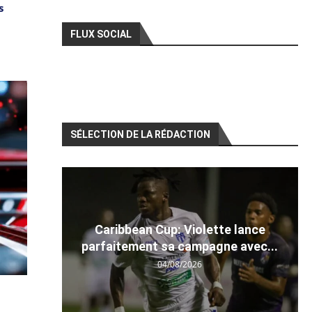
s
FLUX SOCIAL
SÉLECTION DE LA RÉDACTION
Caribbean Cup: Violette lance
parfaitement sa campagne avec...
04/08/2026