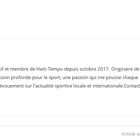
ortif et membre de Haiti-Tempo depuis octobre 2017. Originaire de
assion profonde pour le sport, une passion qui me pousse chaque
évouement sur l'actualité sportive locale et internationale.Contact
Article s