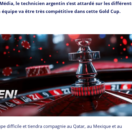
Média, le technicien argentin s’est attardé sur les différent
n équipe va être très compétitive dans cette Gold Cup.
oupe difficile et tiendra compagnie au Qatar, au Mexique et au