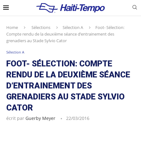
Home
Sélections
Sélection A
Foot- Sélection:
Compte rendu de la deuxième séance d’entrainement des
grenadiers au Stade Sylvio Cator
Sélection A
FOOT- SÉLECTION: COMPTE
RENDU DE LA DEUXIÈME SÉANCE
D’ENTRAINEMENT DES
GRENADIERS AU STADE SYLVIO
CATOR
écrit par
Guerby Meyer
22/03/2016