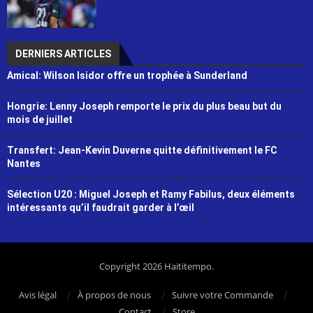
DERNIERS ARTICLES
Amical: Wilson Isidor offre un trophée à Sunderland
Hongrie: Lenny Joseph remporte le prix du plus beau but du
mois de juillet
Transfert: Jean-Kevin Duverne quitte définitivement le FC
Nantes
Sélection U20 : Miguel Joseph et Ramy Fabilus, deux éléments
intéressants qu’il faudrait garder à l’œil
Copyright 2026 Haititempo.
Avis légal
À propos de nous
Suivre votre Commande
Contact
Store