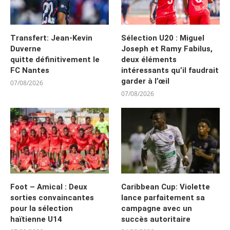
Transfert: Jean-Kevin
Sélection U20 : Miguel
Duverne
Joseph et Ramy Fabilus,
quitte définitivement le
deux éléments
FC Nantes
intéressants qu’il faudrait
garder à l’œil
07/08/2026
07/08/2026
Foot – Amical : Deux
Caribbean Cup: Violette
sorties convaincantes
lance parfaitement sa
pour la sélection
campagne avec un
haïtienne U14
succès autoritaire