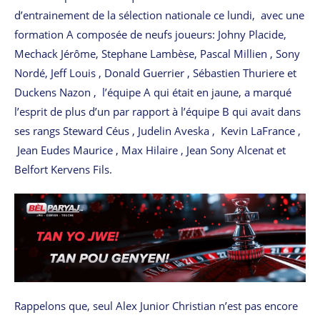
d’entrainement de la sélection nationale ce lundi, avec une
formation A composée de neufs joueurs: Johny Placide,
Mechack Jérôme, Stephane Lambèse, Pascal Millien , Sony
Nordé, Jeff Louis , Donald Guerrier , Sébastien Thuriere et
Duckens Nazon , l’équipe A qui était en jaune, a marqué
l’esprit de plus d’un par rapport à l’équipe B qui avait dans
ses rangs Steward Céus , Judelin Aveska , Kevin LaFrance ,
Jean Eudes Maurice , Max Hilaire , Jean Sony Alcenat et
Belfort Kervens Fils.
Rappelons que, seul Alex Junior Christian n’est pas encore