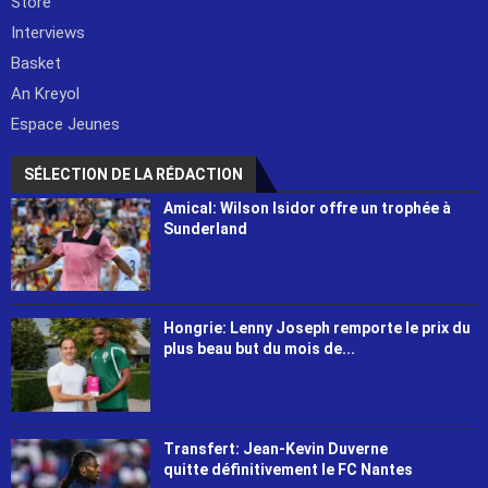
Store
Interviews
Basket
An Kreyol
Espace Jeunes
SÉLECTION DE LA RÉDACTION
Amical: Wilson Isidor offre un trophée à
Sunderland
Hongrie: Lenny Joseph remporte le prix du
plus beau but du mois de...
Transfert: Jean-Kevin Duverne
quitte définitivement le FC Nantes