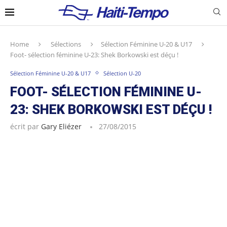
Home
Sélections
Sélection Féminine U-20 & U17
Foot- sélection féminine U-23: Shek Borkowski est déçu !
Sélection Féminine U-20 & U17
Sélection U-20
FOOT- SÉLECTION FÉMININE U-
23: SHEK BORKOWSKI EST DÉÇU !
écrit par
Gary Eliézer
27/08/2015