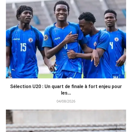
Sélection U20 : Un quart de finale à fort enjeu pour
les...
04/08/2026