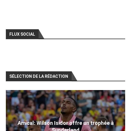
FLUX SOCIAL
SÉLECTION DE LA RÉDACTION
Amical: Wilson Isidor offre un trophée à
Sunderland