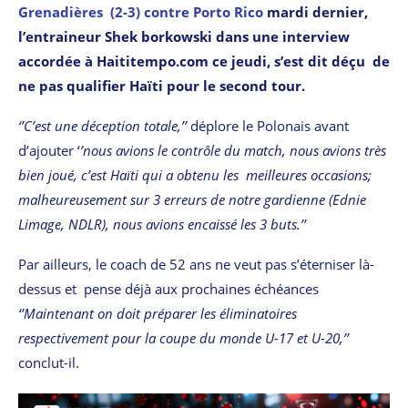
Grenadières (2-3) contre Porto Rico
mardi dernier,
l’entraineur Shek borkowski dans une interview
accordée à Haititempo.com ce jeudi, s’est dit déçu de
ne pas qualifier Haïti pour le second tour.
‘’C’est une déception totale,’’
déplore le Polonais avant
d’ajouter ‘
’nous avions le contrôle du match, nous avions très
bien joué, c’est Haïti qui a obtenu les meilleures occasions;
malheureusement sur 3 erreurs de notre gardienne (Ednie
Limage, NDLR), nous avions encaissé les 3 buts.’’
Par ailleurs, le coach de 52 ans ne veut pas s’éterniser là-
dessus et pense déjà aux prochaines échéances
‘’Maintenant on doit préparer les éliminatoires
respectivement pour la coupe du monde U-17 et U-20,’’
conclut-il.