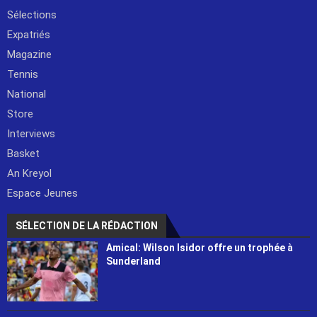
Sélections
Expatriés
Magazine
Tennis
National
Store
Interviews
Basket
An Kreyol
Espace Jeunes
SÉLECTION DE LA RÉDACTION
Amical: Wilson Isidor offre un trophée à
Sunderland