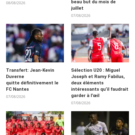
beau but du mois de
08/08/2026
juillet
07/08/2026
Transfert: Jean-Kevin
Sélection U20 : Miguel
Duverne
Joseph et Ramy Fabilus,
quitte définitivement le
deux éléments
FC Nantes
intéressants qu’il faudrait
garder à l’œil
07/08/2026
07/08/2026