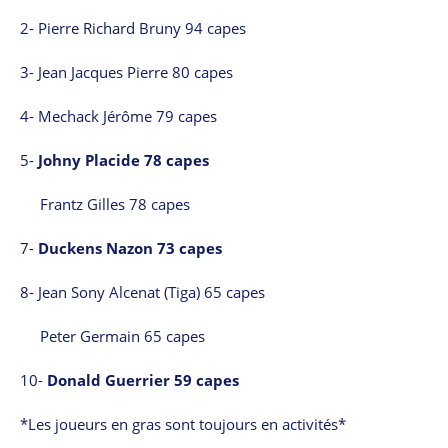
2- Pierre Richard Bruny 94 capes
3- Jean Jacques Pierre 80 capes
4- Mechack Jérôme 79 capes
5-
Johny Placide 78 capes
Frantz Gilles 78 capes
7-
Duckens Nazon 73 capes
8- Jean Sony Alcenat (Tiga) 65 capes
Peter Germain 65 capes
10-
Donald Guerrier 59 capes
*Les joueurs en gras sont toujours en activités*