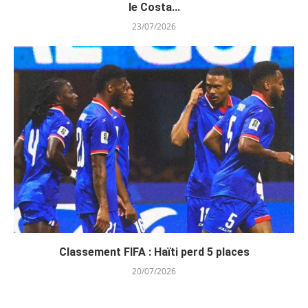
le Costa...
23/07/2026
Classement FIFA : Haïti perd 5 places
20/07/2026