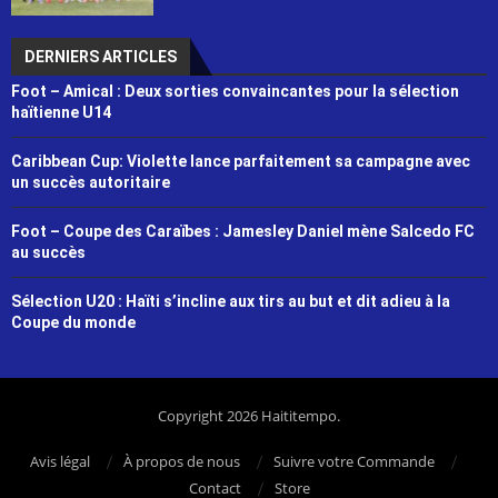
DERNIERS ARTICLES
Foot – Amical : Deux sorties convaincantes pour la sélection
haïtienne U14
Caribbean Cup: Violette lance parfaitement sa campagne avec
un succès autoritaire
Foot – Coupe des Caraïbes : Jamesley Daniel mène Salcedo FC
au succès
Sélection U20 : Haïti s’incline aux tirs au but et dit adieu à la
Coupe du monde
Copyright 2026 Haititempo.
Avis légal
À propos de nous
Suivre votre Commande
Contact
Store