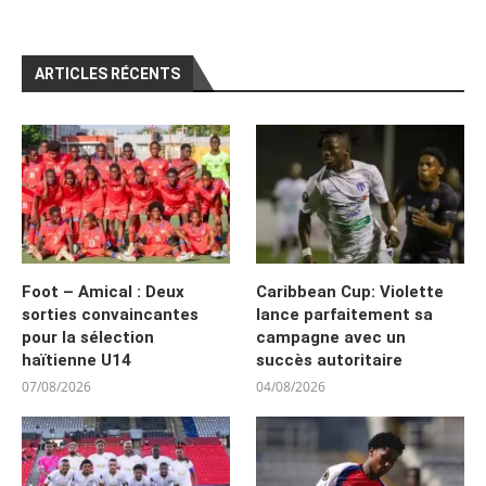
ARTICLES RÉCENTS
Foot – Amical : Deux
Caribbean Cup: Violette
sorties convaincantes
lance parfaitement sa
pour la sélection
campagne avec un
haïtienne U14
succès autoritaire
07/08/2026
04/08/2026