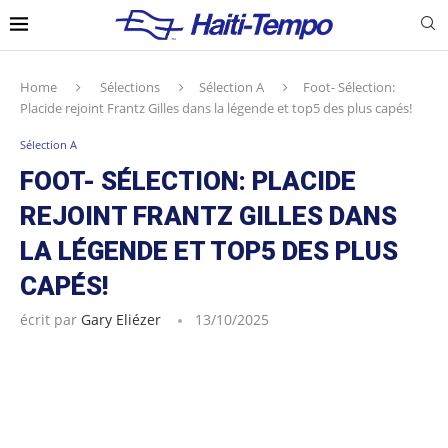
Home
Sélections
Sélection A
Foot- Sélection:
Placide rejoint Frantz Gilles dans la légende et top5 des plus capés!
Sélection A
FOOT- SÉLECTION: PLACIDE
REJOINT FRANTZ GILLES DANS
LA LÉGENDE ET TOP5 DES PLUS
CAPÉS!
écrit par
Gary Eliézer
13/10/2025