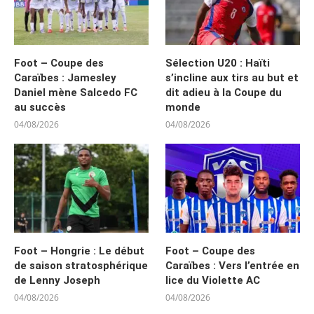
Foot – Coupe des
Sélection U20 : Haïti
Caraïbes : Jamesley
s’incline aux tirs au but et
Daniel mène Salcedo FC
dit adieu à la Coupe du
au succès
monde
04/08/2026
04/08/2026
Foot – Hongrie : Le début
Foot – Coupe des
de saison stratosphérique
Caraïbes : Vers l’entrée en
de Lenny Joseph
lice du Violette AC
04/08/2026
04/08/2026