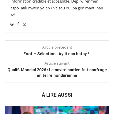
information crédible et accessible. Depi w renmen
espò, atik mwen yo ap rive sou ou, pa gen manti nan
sa!
Article précédent
Foot – Sélection : Ayiti nan batay !
Article suivant
Qualif. Mondial 2026 : Le navire haïtien fait naufrage
en terre hondurienne
À LIRE AUSSI