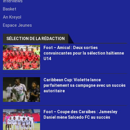
Interviews
Basket
An Kreyol
Espace Jeunes
SÉLECTION DE LA RÉDACTION
Foot – Amical : Deux sorties
convaincantes pour la sélection haïtienne
U14
Caribbean Cup: Violette lance
parfaitement sa campagne avec un succès
autoritaire
Foot – Coupe des Caraïbes : Jamesley
Daniel mène Salcedo FC au succès