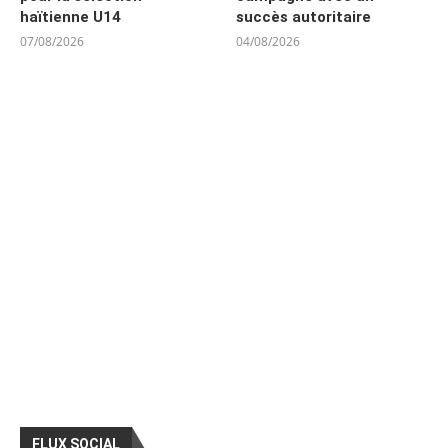
haïtienne U14
succès autoritaire
07/08/2026
04/08/2026
FLUX SOCIAL