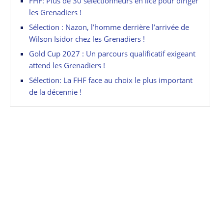
FHF: Plus de 30 sélectionneurs en lice pour diriger
les Grenadiers !
Sélection : Nazon, l’homme derrière l’arrivée de
Wilson Isidor chez les Grenadiers !
Gold Cup 2027 : Un parcours qualificatif exigeant
attend les Grenadiers !
Sélection: La FHF face au choix le plus important
de la décennie !