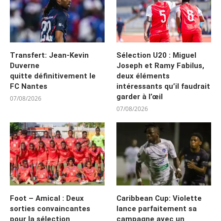
Transfert: Jean-Kevin
Sélection U20 : Miguel
Duverne
Joseph et Ramy Fabilus,
quitte définitivement le
deux éléments
FC Nantes
intéressants qu’il faudrait
garder à l’œil
07/08/2026
07/08/2026
Foot – Amical : Deux
Caribbean Cup: Violette
sorties convaincantes
lance parfaitement sa
pour la sélection
campagne avec un