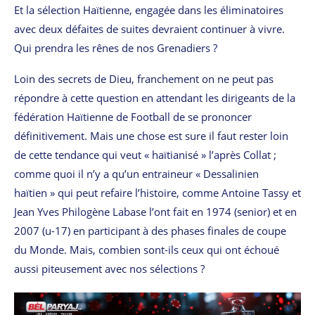
Et la sélection Haïtienne, engagée dans les éliminatoires
avec deux défaites de suites devraient continuer à vivre.
Qui prendra les rênes de nos Grenadiers ?
Loin des secrets de Dieu, franchement on ne peut pas
répondre à cette question en attendant les dirigeants de la
fédération Haïtienne de Football de se prononcer
définitivement. Mais une chose est sure il faut rester loin
de cette tendance qui veut « haïtianisé » l’après Collat ;
comme quoi il n’y a qu’un entraineur « Dessalinien
haïtien » qui peut refaire l’histoire, comme Antoine Tassy et
Jean Yves Philogène Labase l’ont fait en 1974 (senior) et en
2007 (u-17) en participant à des phases finales de coupe
du Monde. Mais, combien sont-ils ceux qui ont échoué
aussi piteusement avec nos sélections ?