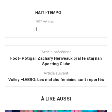
HAITI-TEMPO
1674 Articles
Article précédent
Foot- Pòtigal: Zachary Heriveaux pral fè staj nan
Sporting Clube
Article suivant
Volley –LVBRO: Les matchs féminins sont reportés
À LIRE AUSSI