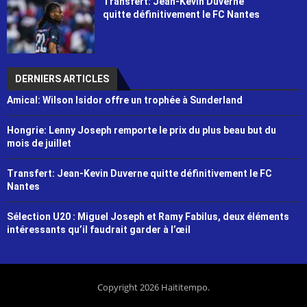
Transfert: Jean-Kevin Duverne
quitte définitivement le FC Nantes
DERNIERS ARTICLES
Amical: Wilson Isidor offre un trophée à Sunderland
Hongrie: Lenny Joseph remporte le prix du plus beau but du
mois de juillet
Transfert: Jean-Kevin Duverne quitte définitivement le FC
Nantes
Sélection U20 : Miguel Joseph et Ramy Fabilus, deux éléments
intéressants qu’il faudrait garder à l’œil
Copyright 2026 Haititempo.