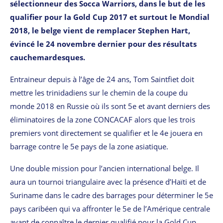
sélectionneur des Socca Warriors, dans le but de les
qualifier pour la Gold Cup 2017 et surtout le Mondial
2018, le belge vient de remplacer Stephen Hart,
évincé le 24 novembre dernier pour des résultats
cauchemardesques.
Entraineur depuis à l’âge de 24 ans, Tom Saintfiet doit
mettre les trinidadiens sur le chemin de la coupe du
monde 2018 en Russie où ils sont 5e et avant derniers des
éliminatoires de la zone CONCACAF alors que les trois
premiers vont directement se qualifier et le 4e jouera en
barrage contre le 5e pays de la zone asiatique.
Une double mission pour l’ancien international belge. Il
aura un tournoi triangulaire avec la présence d’Haïti et de
Suriname dans le cadre des barrages pour déterminer le 5e
pays caribéen qui va affronter le 5e de l’Amérique centrale
avant de connaître le dernier qualifié pour la Gold Cup.