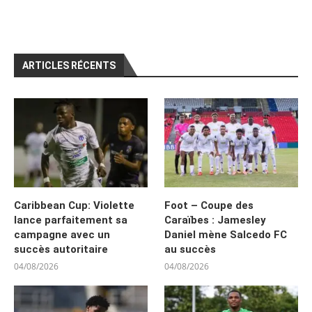
ARTICLES RÉCENTS
Caribbean Cup: Violette
Foot – Coupe des
lance parfaitement sa
Caraïbes : Jamesley
campagne avec un
Daniel mène Salcedo FC
succès autoritaire
au succès
04/08/2026
04/08/2026