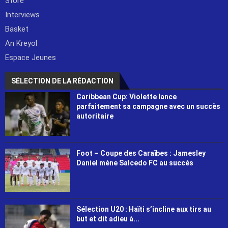
Store
Interviews
Basket
An Kreyol
Espace Jeunes
SÉLECTION DE LA RÉDACTION
Caribbean Cup: Violette lance
parfaitement sa campagne avec un succès
autoritaire
Foot – Coupe des Caraïbes : Jamesley
Daniel mène Salcedo FC au succès
Sélection U20 : Haïti s’incline aux tirs au
but et dit adieu à...