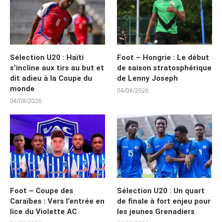
Sélection U20 : Haïti
Foot – Hongrie : Le début
s’incline aux tirs au but et
de saison stratosphérique
dit adieu à la Coupe du
de Lenny Joseph
monde
04/08/2026
04/08/2026
Foot – Coupe des
Sélection U20 : Un quart
Caraïbes : Vers l’entrée en
de finale à fort enjeu pour
lice du Violette AC
les jeunes Grenadiers