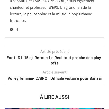
43866407 et +509 34315983 🔘 Je suis également
chanteur et professeur d'EPS. Un grand fan de la
lecture, la philosophie et la musique pop urbaine
française.
Article précédent
Foot- D1-15e j. Retour: Le Real tout proche des play-
offs
Article suivant
Volley féminin- LVBRO : Difficile victoire pour Banzaï
À LIRE AUSSI