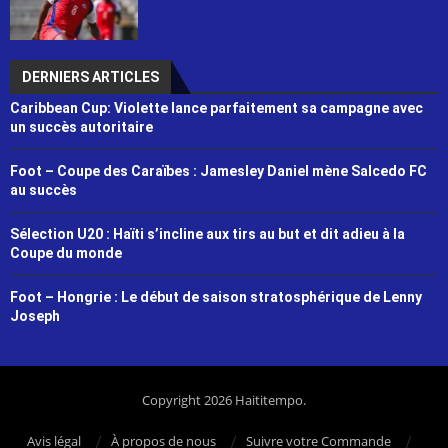
DERNIERS ARTICLES
Caribbean Cup: Violette lance parfaitement sa campagne avec
un succès autoritaire
Foot – Coupe des Caraïbes : Jamesley Daniel mène Salcedo FC
au succès
Sélection U20 : Haïti s’incline aux tirs au but et dit adieu à la
Coupe du monde
Foot – Hongrie : Le début de saison stratosphérique de Lenny
Joseph
Copyright 2026 Haititempo.
Avis légal
À propos de nous
Suivre votre Commande