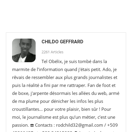
CHILDO GEFFRARD
2261 Articles
Tel Obélix, je suis tombé dans la
marmite de l’information quand j'étais petit. Ado, je
rêvais de ressembler aux plus grands journalistes et
puis la réalité a fini par me rattraper. Fan de foot et
de boxe, j'arpente désormais les allées du web, armé
de ma plume pour dénicher les infos les plus
croustillantes... pour votre plaisir, bien sûr ! Pour
moi, le journalisme est plus qu’un métier, c’est une
passion. ☎️ Contacts : rodchild32@gmail.com / +509