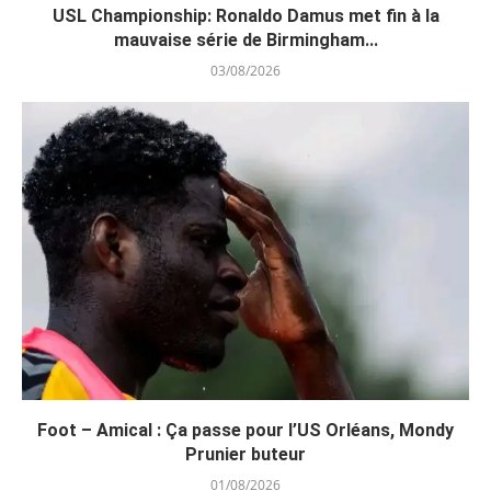
USL Championship: Ronaldo Damus met fin à la
mauvaise série de Birmingham...
03/08/2026
Foot – Amical : Ça passe pour l’US Orléans, Mondy
Prunier buteur
01/08/2026