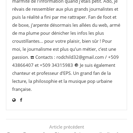
marmite de l’information quand j'étais petit. Ado, je
rêvais de ressembler aux plus grands journalistes et
puis la réalité a fini par me rattraper. Fan de foot et
de boxe, j'arpente désormais les allées du web, armé
de ma plume pour dénicher les infos les plus
croustillantes... pour votre plaisir, bien sûr ! Pour
moi, le journalisme est plus qu’un métier, c’est une
passion. ☎️ Contacts : rodchild32@gmail.com / +509
43866407 et +509 34315983 🔘 Je suis également
chanteur et professeur d'EPS. Un grand fan de la
lecture, la philosophie et la musique pop urbaine
française.
Article précédent