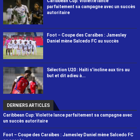
Caribbean Cup: Violette lance
parfaitement sa campagne avec un succès
autoritaire
Foot – Coupe des Caraïbes : Jamesley
Daniel mène Salcedo FC au succès
Sélection U20 : Haïti s’incline aux tirs au
but et dit adieu à...
DERNIERS ARTICLES
Caribbean Cup: Violette lance parfaitement sa campagne avec
un succès autoritaire
Foot – Coupe des Caraïbes : Jamesley Daniel mène Salcedo FC