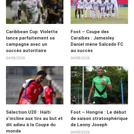
Caribbean Cup: Violette
Foot – Coupe des
lance parfaitement sa
Caraïbes : Jamesley
campagne avec un
Daniel mène Salcedo FC
succès autoritaire
au succès
04/08/2026
04/08/2026
Sélection U20 : Haïti
Foot – Hongrie : Le début
s’incline aux tirs au but et
de saison stratosphérique
dit adieu à la Coupe du
de Lenny Joseph
monde
04/08/2026