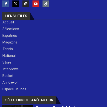
LIENS UTILES
Accueil
Sélections
Expatriés
Magazine
Tennis
National
Store
Interviews
Basket
An Kreyol
Espace Jeunes
SÉLECTION DE LA RÉDACTION