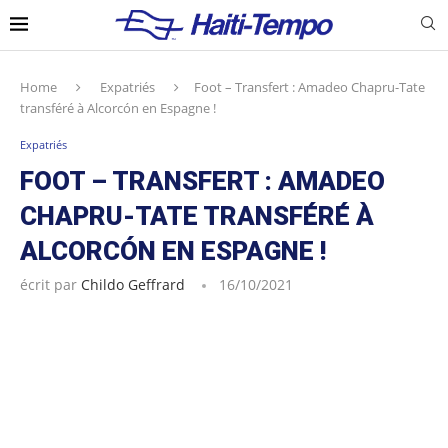
Home
Expatriés
Foot – Transfert : Amadeo Chapru-Tate
transféré à Alcorcón en Espagne !
Expatriés
FOOT – TRANSFERT : AMADEO
CHAPRU-TATE TRANSFÉRÉ À
ALCORCÓN EN ESPAGNE !
écrit par
Childo Geffrard
16/10/2021