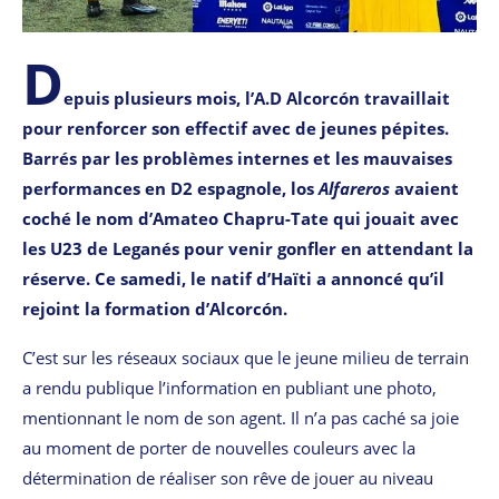
D
epuis plusieurs mois, l’A.D Alcorcón travaillait
pour renforcer son effectif avec de jeunes pépites.
Barrés par les problèmes internes et les mauvaises
performances en D2 espagnole, los
Alfareros
avaient
coché le nom d’Amateo Chapru-Tate qui jouait avec
les U23 de Leganés pour venir gonfler en attendant la
réserve. Ce samedi, le natif d’Haïti a annoncé qu’il
rejoint la formation d’Alcorcón.
C’est sur les réseaux sociaux que le jeune milieu de terrain
a rendu publique l’information en publiant une photo,
mentionnant le nom de son agent. Il n’a pas caché sa joie
au moment de porter de nouvelles couleurs avec la
détermination de réaliser son rêve de jouer au niveau