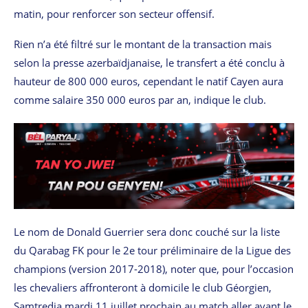
matin, pour renforcer son secteur offensif.
Rien n’a été filtré sur le montant de la transaction mais
selon la presse azerbaïdjanaise, le transfert a été conclu à
hauteur de 800 000 euros, cependant le natif Cayen aura
comme salaire 350 000 euros par an, indique le club.
Le nom de Donald Guerrier sera donc couché sur la liste
du Qarabag FK pour le 2e tour préliminaire de la Ligue des
champions (version 2017-2018), noter que, pour l’occasion
les chevaliers affronteront à domicile le club Géorgien,
Samtredia mardi 11 juillet prochain au match aller avant le