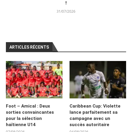
!
31/07/2026
ARTICLES RÉCENTS
Foot – Amical : Deux
Caribbean Cup: Violette
sorties convaincantes
lance parfaitement sa
pour la sélection
campagne avec un
haïtienne U14
succès autoritaire
07/08/2026
04/08/2026