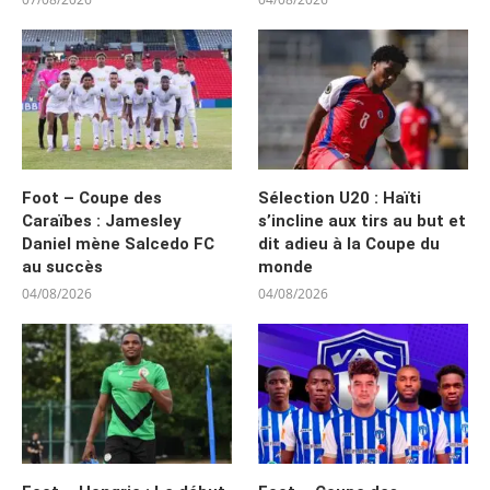
Foot – Coupe des
Sélection U20 : Haïti
Caraïbes : Jamesley
s’incline aux tirs au but et
Daniel mène Salcedo FC
dit adieu à la Coupe du
au succès
monde
04/08/2026
04/08/2026