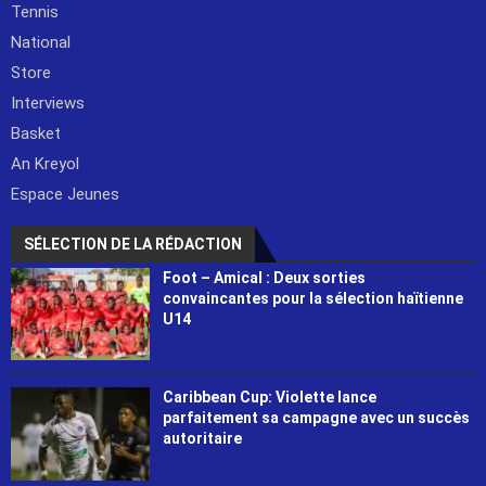
Tennis
National
Store
Interviews
Basket
An Kreyol
Espace Jeunes
SÉLECTION DE LA RÉDACTION
Foot – Amical : Deux sorties
convaincantes pour la sélection haïtienne
U14
Caribbean Cup: Violette lance
parfaitement sa campagne avec un succès
autoritaire