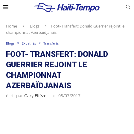
Home
Blogs
Foot- Transfert: Donald Guerrier rejoint le
championnat Azerbaïdjanais
Blogs
Expatriés
Transferts
FOOT- TRANSFERT: DONALD
GUERRIER REJOINT LE
CHAMPIONNAT
AZERBAÏDJANAIS
écrit par
Gary Eliézer
05/07/2017