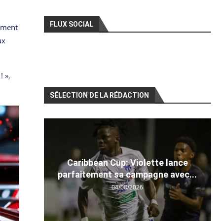
FLUX SOCIAL
nement
ux
! »,
SÉLECTION DE LA RÉDACTION
Caribbean Cup: Violette lance
parfaitement sa campagne avec...
04/08/2026