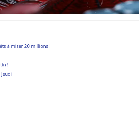
ts à miser 20 millions !
tin !
 Jeudi