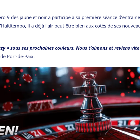
ro 9 des jaune et noir a participé à sa première séance d’entrai
Haititempo, il a déjà l’air peut-être bien aux cotés de ses nouvea
ezy » sous ses prochaines couleurs. Nous t’aimons et reviens vite
 de Port-de-Paix.