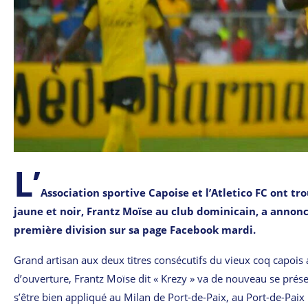
L’
Association sportive Capoise et l’Atletico FC ont t
jaune et noir, Frantz Moïse au club dominicain, a anno
première division sur sa page Facebook mardi.
Grand artisan aux deux titres consécutifs du vieux coq capois
d’ouverture, Frantz Moïse dit « Krezy » va de nouveau se présen
s’être bien appliqué au Milan de Port-de-Paix, au Port-de-Paix