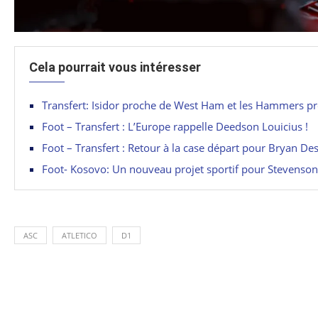
Cela pourrait vous intéresser
Transfert: Isidor proche de West Ham et les Hammers prê
Foot – Transfert : L’Europe rappelle Deedson Louicius !
Foot – Transfert : Retour à la case départ pour Bryan Des
Foot- Kosovo: Un nouveau projet sportif pour Stevenson
ASC
ATLETICO
D1