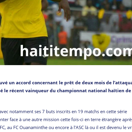
rouvé un accord concernant le prêt de deux mois de l’attaqu
ncé le récent vainqueur du championnat national haïtien de
 avec notamment ses 7 buts inscrits en 19 matchs en cette série
ter face à une autre mission cette fois-ci en terre étrangère aprè
 FC, au FC Ouanaminthe ou encore à l’ASC là ou il est devenu le vr