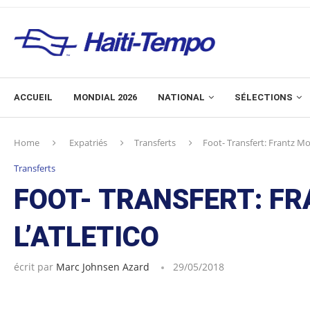
ACCUEIL
MONDIAL 2026
NATIONAL
SÉLECTIONS
Home
Expatriés
Transferts
Foot- Transfert: Frantz Moï
Transferts
FOOT- TRANSFERT: FR
L’ATLETICO
écrit par
Marc Johnsen Azard
29/05/2018