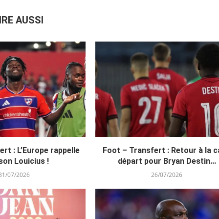
IRE AUSSI
rt : L’Europe rappelle
Foot – Transfert : Retour à la 
on Louicius !
départ pour Bryan Destin...
31/07/2026
26/07/2026