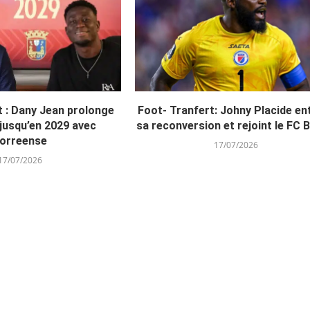
t : Dany Jean prolonge
Foot- Tranfert: Johny Placide e
 jusqu’en 2029 avec
sa reconversion et rejoint le FC 
orreense
17/07/2026
17/07/2026