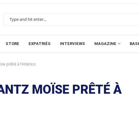
STORE
EXPATRIÉS
INTERVIEWS
MAGAZINE
BAS
se prêté à l’Atletico
ANTZ MOÏSE PRÊTÉ À