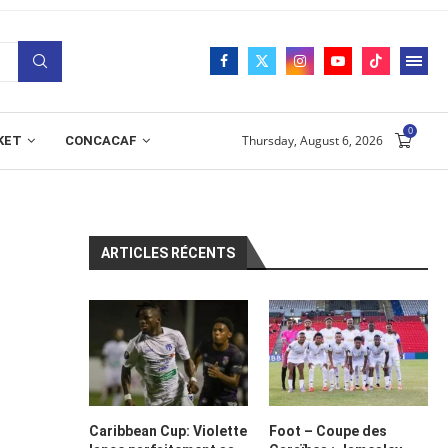
0
Thursday, August 6, 2026
KET
CONCACAF
ARTICLES RÉCENTS
Caribbean Cup: Violette
Foot – Coupe des