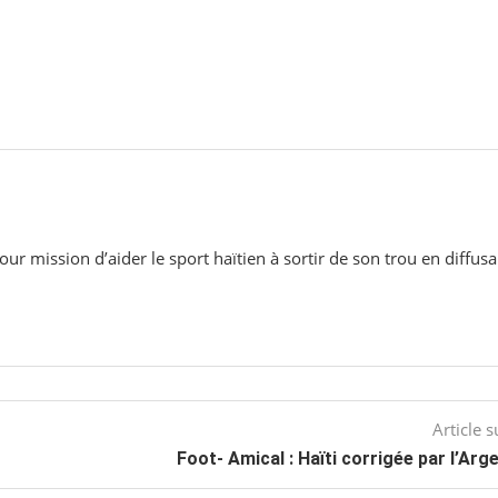
ur mission d’aider le sport haïtien à sortir de son trou en diffusa
Article s
Foot- Amical : Haïti corrigée par l’Arg