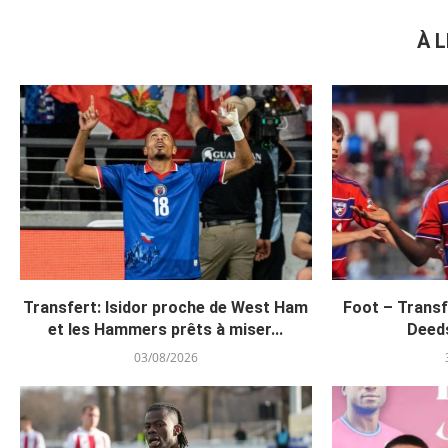
À L
Transfert: Isidor proche de West Ham
Foot – Transfe
et les Hammers prêts à miser...
Deeds
03/08/2026