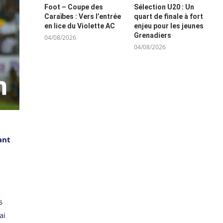
Foot – Coupe des
Sélection U20 : Un
Caraïbes : Vers l’entrée
quart de finale à fort
en lice du Violette AC
enjeu pour les jeunes
Grenadiers
04/08/2026
04/08/2026
ant
s
ai