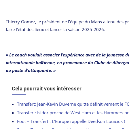
Thierry Gomez, le président de l’équipe du Mans a tenu des pr
faire l’état des lieux et lancer la saison 2025-2026.
« Le coach voulait associer l’expérience avec de la jeunesse d
internationale haïtienne, en provenance du Clube de Albergari
au poste d’attaquante. »
Cela pourrait vous intéresser
Transfert: Jean-Kevin Duverne quitte définitivement le F
Transfert: Isidor proche de West Ham et les Hammers prê
Foot – Transfert : L’Europe rappelle Deedson Louicius !