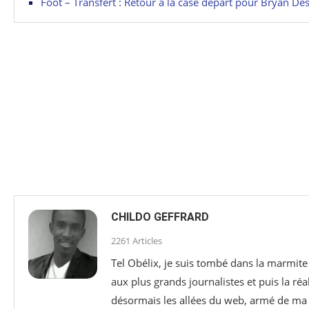
Foot – Transfert : Retour à la case départ pour Bryan Des
CHILDO GEFFRARD
2261 Articles
Tel Obélix, je suis tombé dans la marmite 
aux plus grands journalistes et puis la réa
désormais les allées du web, armé de ma p