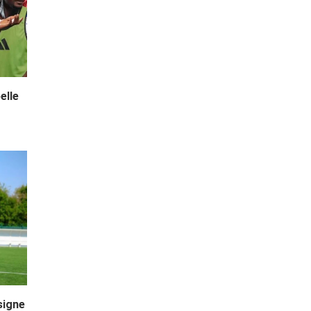
elle
signe