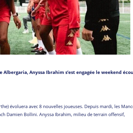
de Albergaria, Anyssa Ibrahim s’est engagée le weekend éco
the) évoluera avec 8 nouvelles joueuses. Depuis mardi, les Manc
ch Damien Bollini. Anyssa Ibrahim, milieu de terrain offensif,