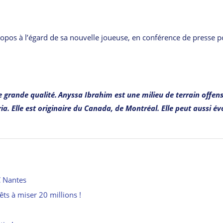
opos à l’égard de sa nouvelle joueuse, en conférence de presse p
e grande qualité. Anyssa Ibrahim est une milieu de terrain offens
a. Elle est originaire du Canada, de Montréal. Elle peut aussi év
C Nantes
ts à miser 20 millions !