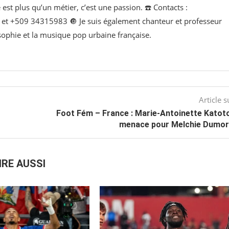
e est plus qu’un métier, c’est une passion. ☎️ Contacts :
t +509 34315983 🔘 Je suis également chanteur et professeur
osophie et la musique pop urbaine française.
Article s
Foot Fém – France : Marie-Antoinette Katoto
menace pour Melchie Dumor
IRE AUSSI