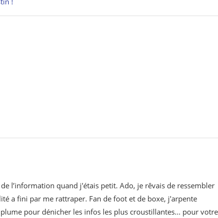
tin !
de l’information quand j'étais petit. Ado, je rêvais de ressembler
lité a fini par me rattraper. Fan de foot et de boxe, j'arpente
lume pour dénicher les infos les plus croustillantes... pour votre