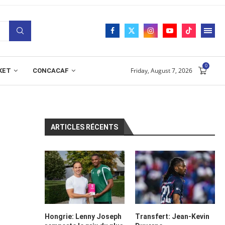
0
Friday, August 7, 2026
KET
CONCACAF
ARTICLES RÉCENTS
Hongrie: Lenny Joseph
Transfert: Jean-Kevin