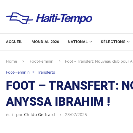
ACCUEIL
MONDIAL 2026
NATIONAL
SÉLECTIONS
Home
Foot-Féminin
Foot – Transfert: Nouveau club pour A
Foot-Féminin
Transferts
FOOT – TRANSFERT: 
ANYSSA IBRAHIM !
écrit par
Childo Geffrard
23/07/2025