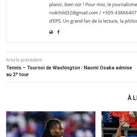
plaisir, bien sûr ! Pour moi, le journalism
rodchild32@gmail.com / +509 43866407 e
d'EPS. Un grand fan de la lecture, la phil
Article précédent
Tennis – Tournoi de Washington : Naomi Osaka admise
au 2ᵉ tour
À L