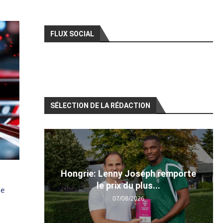
FLUX SOCIAL
SÉLECTION DE LA RÉDACTION
Hongrie: Lenny Joseph remporte
le prix du plus...
de
07/08/2026