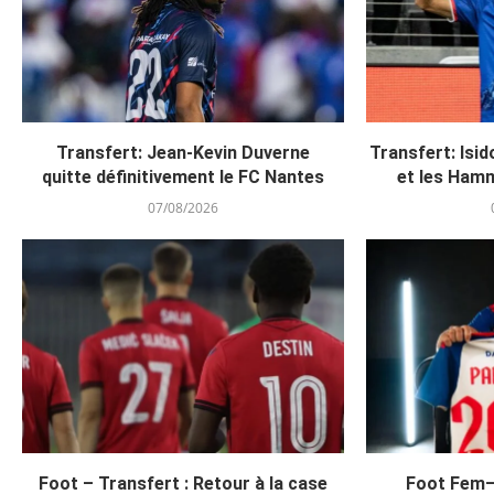
Transfert: Jean-Kevin Duverne
Transfert: Isi
quitte définitivement le FC Nantes
et les Hamm
07/08/2026
Foot – Transfert : Retour à la case
Foot Fem–