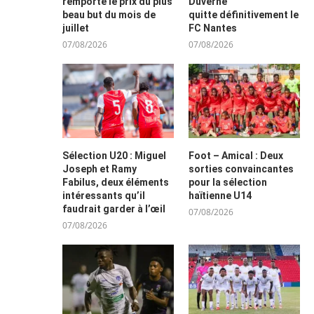
remporte le prix du plus
Duverne
beau but du mois de
quitte définitivement le
juillet
FC Nantes
07/08/2026
07/08/2026
Sélection U20 : Miguel
Foot – Amical : Deux
Joseph et Ramy
sorties convaincantes
Fabilus, deux éléments
pour la sélection
intéressants qu’il
haïtienne U14
faudrait garder à l’œil
07/08/2026
07/08/2026