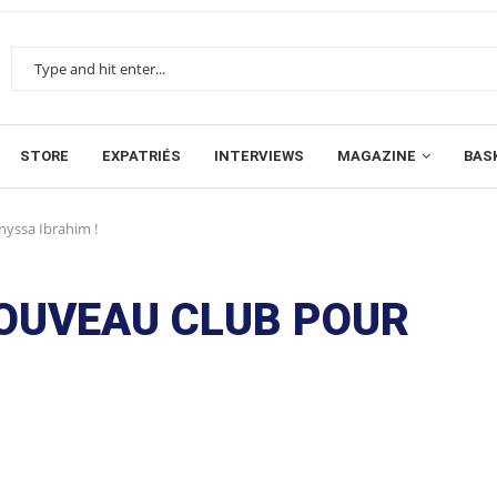
STORE
EXPATRIÉS
INTERVIEWS
MAGAZINE
BAS
nyssa Ibrahim !
NOUVEAU CLUB POUR