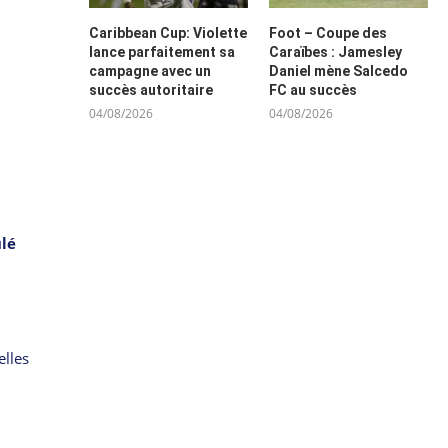
Caribbean Cup: Violette
Foot – Coupe des
lance parfaitement sa
Caraïbes : Jamesley
campagne avec un
Daniel mène Salcedo
succès autoritaire
FC au succès
04/08/2026
04/08/2026
ulé
elles