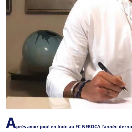
A
près avoir joué en Inde au FC NEROCA l’année derniè