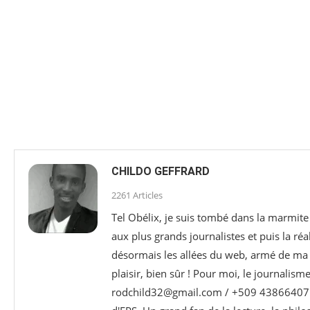
CHILDO GEFFRARD
2261 Articles
Tel Obélix, je suis tombé dans la marmite 
aux plus grands journalistes et puis la réa
désormais les allées du web, armé de ma p
plaisir, bien sûr ! Pour moi, le journalism
rodchild32@gmail.com / +509 43866407 e