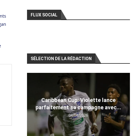
FLUX SOCIAL
nts
gan
e
SÉLECTION DE LA RÉDACTION
Caribbean Cup: Violette lance
parfaitement sa campagne avec...
04/08/2026