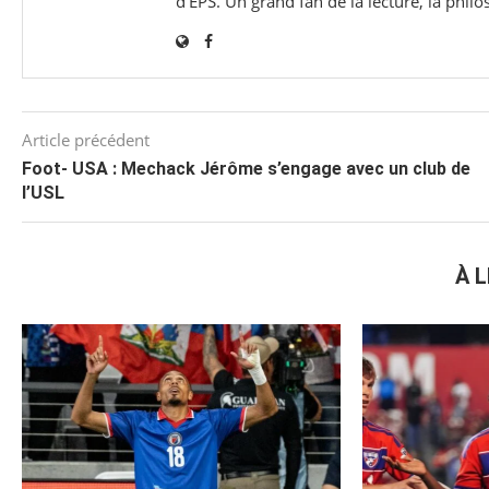
d'EPS. Un grand fan de la lecture, la phil
Article précédent
Foot- USA : Mechack Jérôme s’engage avec un club de
l’USL
À L