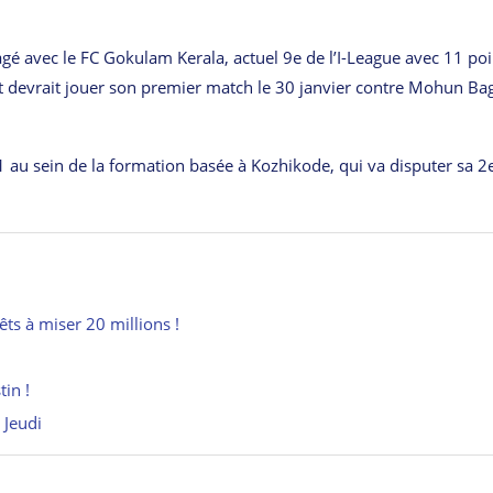
agé avec le FC Gokulam Kerala, actuel 9e de l’I-League avec 11 poi
 et devrait jouer son premier match le 30 janvier contre Mohun Ba
1 au sein de la formation basée à Kozhikode, qui va disputer sa 2
ts à miser 20 millions !
tin !
 Jeudi