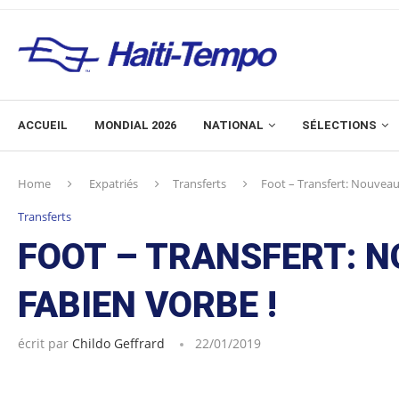
ACCUEIL
MONDIAL 2026
NATIONAL
SÉLECTIONS
Home
Expatriés
Transferts
Foot – Transfert: Nouveau
Transferts
FOOT – TRANSFERT: 
FABIEN VORBE !
écrit par
Childo Geffrard
22/01/2019