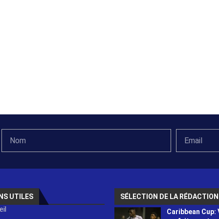
NS UTILES
SÉLECTION DE LA RÉDACTION
il
Caribbean Cup: 