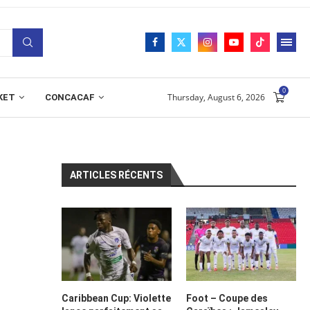
0
Thursday, August 6, 2026
KET
CONCACAF
ARTICLES RÉCENTS
Caribbean Cup: Violette
Foot – Coupe des