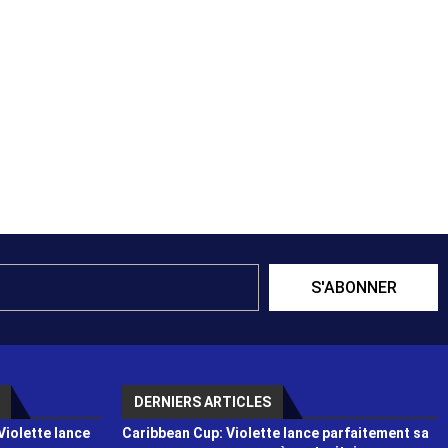
S'ABONNER
DERNIERS ARTICLES
Violette lance
Caribbean Cup: Violette lance parfaitement sa