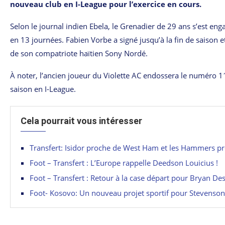
nouveau club en I-League pour l’exercice en cours.
Selon le journal indien Ebela, le Grenadier de 29 ans s’est eng
en 13 journées. Fabien Vorbe a signé jusqu’à la fin de saison
de son compatriote haïtien Sony Nordé.
À noter, l’ancien joueur du Violette AC endossera le numéro 1
saison en I-League.
Cela pourrait vous intéresser
Transfert: Isidor proche de West Ham et les Hammers prê
Foot – Transfert : L’Europe rappelle Deedson Louicius !
Foot – Transfert : Retour à la case départ pour Bryan Des
Foot- Kosovo: Un nouveau projet sportif pour Stevenson