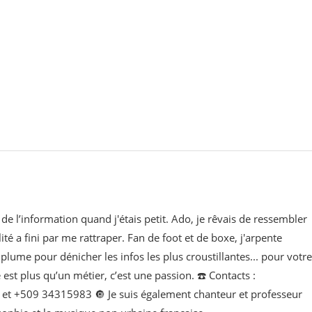
de l’information quand j'étais petit. Ado, je rêvais de ressembler
lité a fini par me rattraper. Fan de foot et de boxe, j'arpente
lume pour dénicher les infos les plus croustillantes... pour votre
e est plus qu’un métier, c’est une passion. ☎️ Contacts :
t +509 34315983 🔘 Je suis également chanteur et professeur