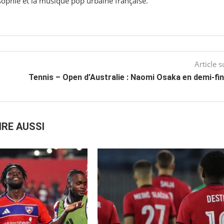
osophie et la musique pop urbaine française.
Article s
Tennis – Open d’Australie : Naomi Osaka en demi-fin
IRE AUSSI