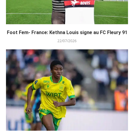
Foot Fem- France: Kethna Louis signe au FC Fleury 91
22/07/2026