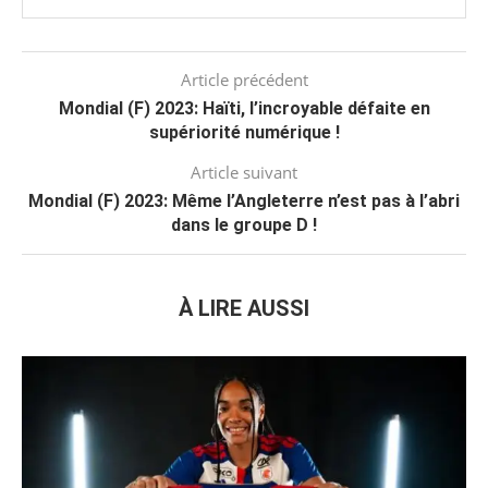
Article précédent
Mondial (F) 2023: Haïti, l’incroyable défaite en
supériorité numérique !
Article suivant
Mondial (F) 2023: Même l’Angleterre n’est pas à l’abri
dans le groupe D !
À LIRE AUSSI