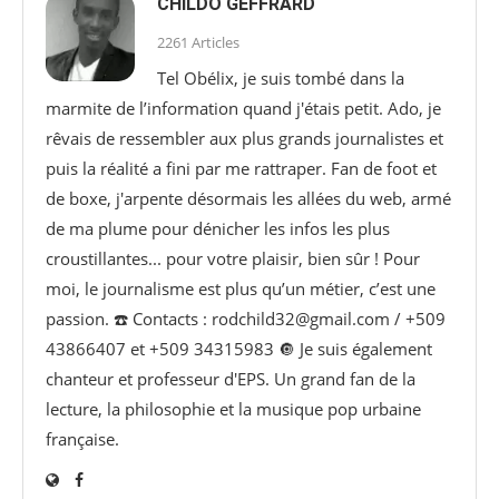
CHILDO GEFFRARD
2261 Articles
Tel Obélix, je suis tombé dans la
marmite de l’information quand j'étais petit. Ado, je
rêvais de ressembler aux plus grands journalistes et
puis la réalité a fini par me rattraper. Fan de foot et
de boxe, j'arpente désormais les allées du web, armé
de ma plume pour dénicher les infos les plus
croustillantes... pour votre plaisir, bien sûr ! Pour
moi, le journalisme est plus qu’un métier, c’est une
passion. ☎️ Contacts : rodchild32@gmail.com / +509
43866407 et +509 34315983 🔘 Je suis également
chanteur et professeur d'EPS. Un grand fan de la
lecture, la philosophie et la musique pop urbaine
française.