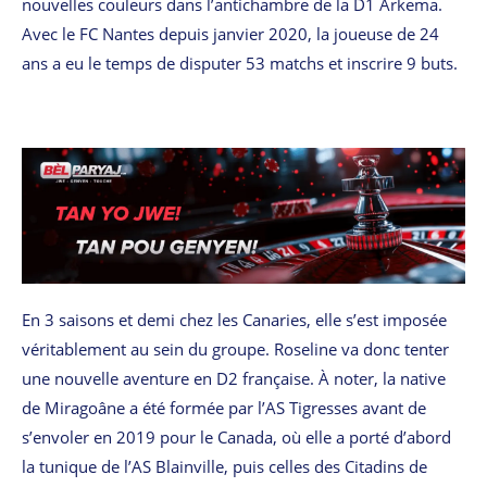
nouvelles couleurs dans l’antichambre de la D1 Arkema.
Avec le FC Nantes depuis janvier 2020, la joueuse de 24
ans a eu le temps de disputer 53 matchs et inscrire 9 buts.
En 3 saisons et demi chez les Canaries, elle s’est imposée
véritablement au sein du groupe. Roseline va donc tenter
une nouvelle aventure en D2 française. À noter, la native
de Miragoâne a été formée par l’AS Tigresses avant de
s’envoler en 2019 pour le Canada, où elle a porté d’abord
la tunique de l’AS Blainville, puis celles des Citadins de