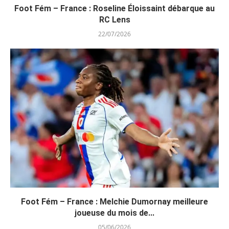
Foot Fém – France : Roseline Éloissaint débarque au
RC Lens
22/07/2026
Foot Fém – France : Melchie Dumornay meilleure
joueuse du mois de...
05/06/2026