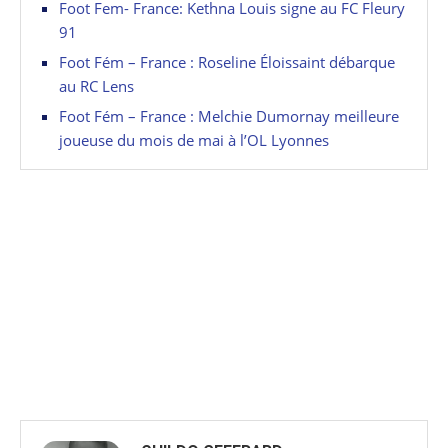
Foot Fem- France: Kethna Louis signe au FC Fleury
91
Foot Fém – France : Roseline Éloissaint débarque
au RC Lens
Foot Fém – France : Melchie Dumornay meilleure
joueuse du mois de mai à l’OL Lyonnes