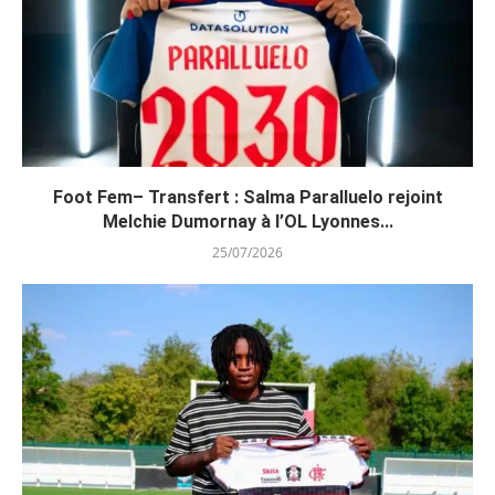
Foot Fem– Transfert : Salma Paralluelo rejoint
Melchie Dumornay à l’OL Lyonnes...
25/07/2026