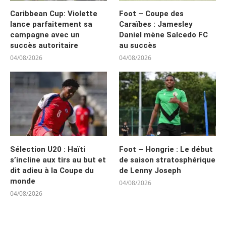
Caribbean Cup: Violette
Foot – Coupe des
lance parfaitement sa
Caraïbes : Jamesley
campagne avec un
Daniel mène Salcedo FC
succès autoritaire
au succès
04/08/2026
04/08/2026
Sélection U20 : Haïti
Foot – Hongrie : Le début
s’incline aux tirs au but et
de saison stratosphérique
dit adieu à la Coupe du
de Lenny Joseph
monde
04/08/2026
04/08/2026