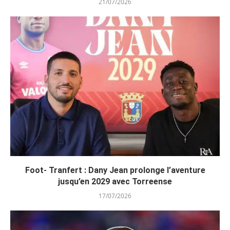
21/07/2026
Foot- Tranfert : Dany Jean prolonge l’aventure
jusqu’en 2029 avec Torreense
17/07/2026