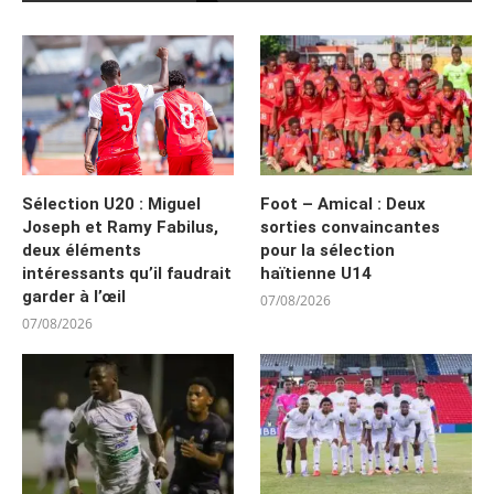
Sélection U20 : Miguel
Foot – Amical : Deux
Joseph et Ramy Fabilus,
sorties convaincantes
deux éléments
pour la sélection
intéressants qu’il faudrait
haïtienne U14
garder à l’œil
07/08/2026
07/08/2026