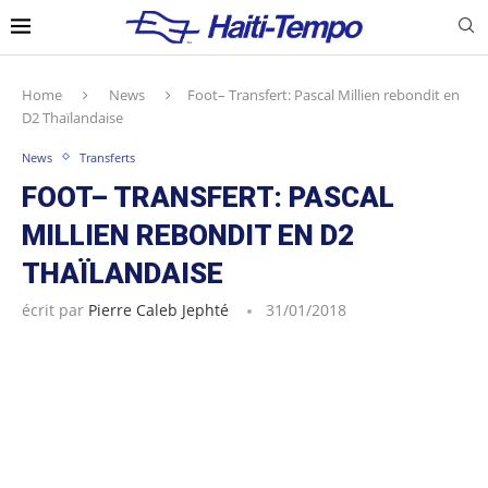
Home
News
Foot– Transfert: Pascal Millien rebondit en
D2 Thaïlandaise
News
Transferts
FOOT– TRANSFERT: PASCAL
MILLIEN REBONDIT EN D2
THAÏLANDAISE
écrit par
Pierre Caleb Jephté
31/01/2018