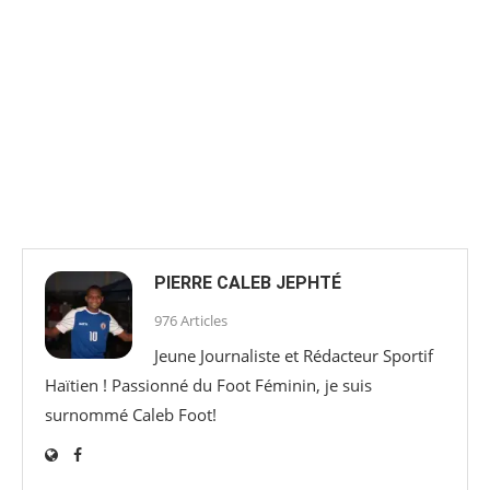
PIERRE CALEB JEPHTÉ
976 Articles
Jeune Journaliste et Rédacteur Sportif
Haïtien ! Passionné du Foot Féminin, je suis
surnommé Caleb Foot!