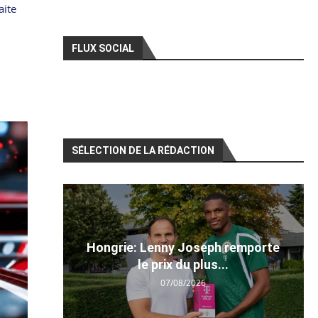
aite
FLUX SOCIAL
SÉLECTION DE LA RÉDACTION
Hongrie: Lenny Joseph remporte
le prix du plus...
07/08/2026