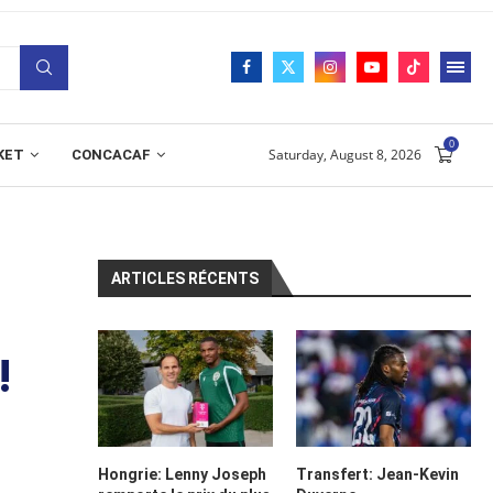
0
Saturday, August 8, 2026
KET
CONCACAF
ARTICLES RÉCENTS
!
Hongrie: Lenny Joseph
Transfert: Jean-Kevin