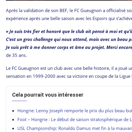
Après la validation de son BEF, le FC Gueugnon a officialisé so
expérience après une belle saison avec les Espoirs qui s’achève 
« Je suis très fier et honoré que le club ait pensé à moi et qu’
C’est un gros challenge qui nous attend, mais avec un beau pr
Je suis prêt à me donner corps et âme au projet. Merci encor
de 35 ans.
Le FC Gueugnon est un club avec une belle histoire, il a joué u
sensation en 1999-2000 avec sa victoire en coupe de la Ligue f
Cela pourrait vous intéresser
Hongrie: Lenny Joseph remporte le prix du plus beau but 
Foot – Hongrie : Le début de saison stratosphérique de 
USL Championship: Ronaldo Damus met fin à la mauvais