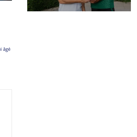
ui âgé