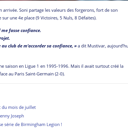
n arrivée. Soni partage les valeurs des forgerons, fort de son
sur une 4e place (9 Victoires, 5 Nuls, 8 Défaites).
il me fasse confiance.
ojet.
e au club de m’accorder sa confiance, »
a dit Mustivar, aujourd’h
ne saison en Ligue 1 en 1995-1996. Mais il avait surtout créé la
ace au Paris Saint-Germain (2-0).
du mois de juillet
Lenny Joseph
e série de Birmingham Legion !