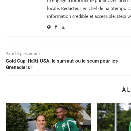
m’engage à informer le public avec précisi
locale. Rédacteur en chef de haititempo.c
information crédible et accessible. Depi
Article précédent
Gold Cup: Haïti-USA, le sursaut ou le seum pour les
Grenadiers !
À L