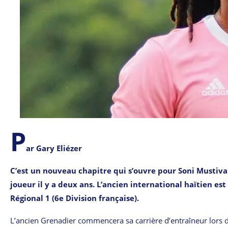
P
ar Gary Eliézer
C’est un nouveau chapitre qui s’ouvre pour Soni Mustiva
joueur il y a deux ans. L’ancien international haïtien 
Régional 1 (6e Division française).
L’ancien Grenadier commencera sa carrière d’entraîneur lors de