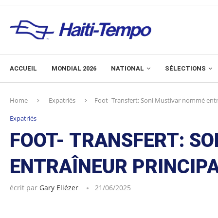
ACCUEIL
MONDIAL 2026
NATIONAL
SÉLECTIONS
Home
Expatriés
Foot- Transfert: Soni Mustivar nommé entraî
Expatriés
FOOT- TRANSFERT: S
ENTRAÎNEUR PRINCIPA
écrit par
Gary Eliézer
21/06/2025