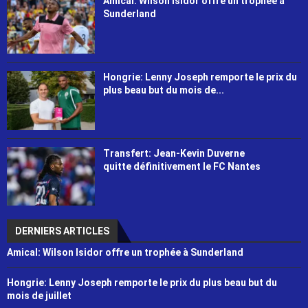
Amical: Wilson Isidor offre un trophée à
Sunderland
Hongrie: Lenny Joseph remporte le prix du
plus beau but du mois de...
Transfert: Jean-Kevin Duverne
quitte définitivement le FC Nantes
DERNIERS ARTICLES
Amical: Wilson Isidor offre un trophée à Sunderland
Hongrie: Lenny Joseph remporte le prix du plus beau but du
mois de juillet