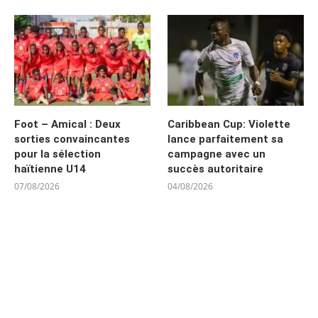
Foot – Amical : Deux
Caribbean Cup: Violette
sorties convaincantes
lance parfaitement sa
pour la sélection
campagne avec un
haïtienne U14
succès autoritaire
07/08/2026
04/08/2026