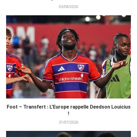
03/08/2026
Foot – Transfert : L’Europe rappelle Deedson Louicius
!
31/07/2026