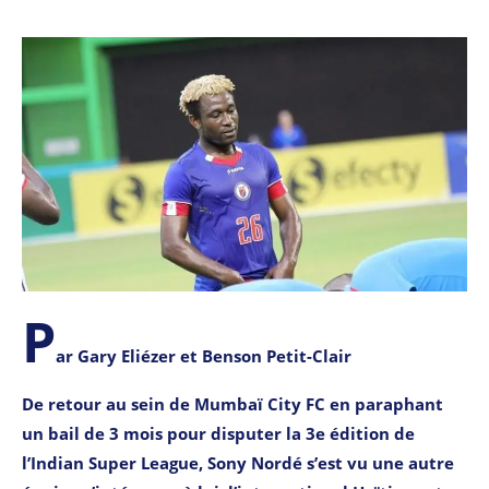
P
ar Gary Eliézer et Benson Petit-Clair
De retour au sein de Mumbaï City FC en paraphant
un bail de 3 mois pour disputer la 3e édition de
l’Indian Super League, Sony Nordé s’est vu une autre