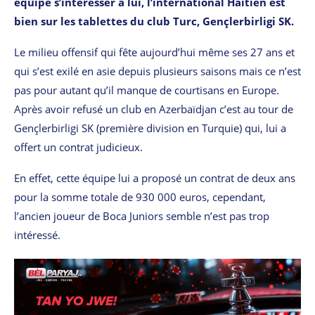
équipe s’intéresser à lui, l’international Haïtien est
bien sur les tablettes du club Turc, Gençlerbirligi SK.
Le milieu offensif qui fête aujourd’hui même ses 27 ans et
qui s’est exilé en asie depuis plusieurs saisons mais ce n’est
pas pour autant qu’il manque de courtisans en Europe.
Après avoir refusé un club en Azerbaïdjan c’est au tour de
Gençlerbirligi SK (première division en Turquie) qui, lui a
offert un contrat judicieux.
En effet, cette équipe lui a proposé un contrat de deux ans
pour la somme totale de 930 000 euros, cependant,
l’ancien joueur de Boca Juniors semble n’est pas trop
intéressé.