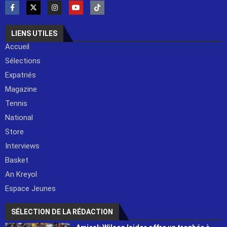
LIENS UTILES
Accueil
Sélections
Expatriés
Magazine
Tennis
National
Store
Interviews
Basket
An Kreyol
Espace Jeunes
SÉLECTION DE LA RÉDACTION