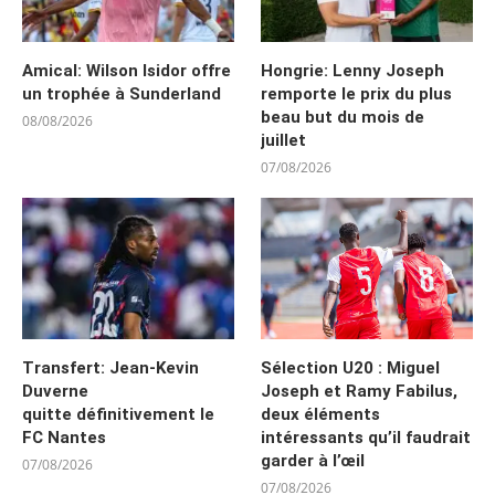
Amical: Wilson Isidor offre
Hongrie: Lenny Joseph
un trophée à Sunderland
remporte le prix du plus
beau but du mois de
08/08/2026
juillet
07/08/2026
Transfert: Jean-Kevin
Sélection U20 : Miguel
Duverne
Joseph et Ramy Fabilus,
quitte définitivement le
deux éléments
FC Nantes
intéressants qu’il faudrait
garder à l’œil
07/08/2026
07/08/2026