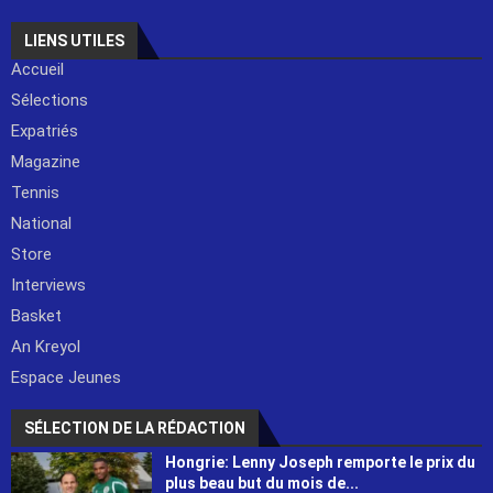
LIENS UTILES
Accueil
Sélections
Expatriés
Magazine
Tennis
National
Store
Interviews
Basket
An Kreyol
Espace Jeunes
SÉLECTION DE LA RÉDACTION
Hongrie: Lenny Joseph remporte le prix du
plus beau but du mois de...