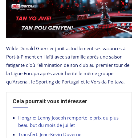
Wilde Donald Guerrier jouit actuellement ses vacances à
Port-à-Piment en Haïti avec sa famille après une saison
fatigante d’où l’élimination de son club au premier tour de
la Ligue Europa après avoir hérité le même groupe
qu’Arsenal, le Sporting de Portugal et le Vorskla Poltava.
Cela pourrait vous intéresser
Hongrie: Lenny Joseph remporte le prix du plus
beau but du mois de juillet
Transfert: Jean-Kevin Duverne