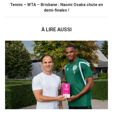
Tennis – WTA – Brisbane : Naomi Osaka chute en
demi-finales !
À LIRE AUSSI