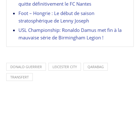
quitte définitivement le FC Nantes
Foot – Hongrie : Le début de saison
stratosphérique de Lenny Joseph
USL Championship: Ronaldo Damus met fin à la
mauvaise série de Birmingham Legion !
DONALD GUERRIER
LEICESTER CITY
QARABAG
TRANSFERT