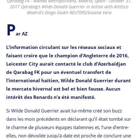
Qarabag FK - Wanda Metropolitano, Madrid, Spain - October 31,
2017 Qarabag’s Wilde-Donald Guerrier in action with Atletico
Madrid's Diego Godin REUTERS/Susana Vera
P
ar AZ
L’information circulant sur les réseaux sociaux et
faisant croire que le champion d’Angleterre de 2016,
Leicester City aurait contacté le club d’Azerbaïdjan
de Qarabag FK pour un éventuel transfert de
l’international haïtien, Wilde Donald Guerrier durant
le mercato hivernal est bel et bien fausse. Aucun
intérêt des Renards n’a été manifesté.
Si Wilde Donald Guerrier avait lui-même créé son buzz
dans les mois précédents en déclarant qu’il était tombé sur
le charme de plusieurs équipes italiennes et, l’une d’entre-
elles, non dévoilée jusqu’à date est proche de conclure une