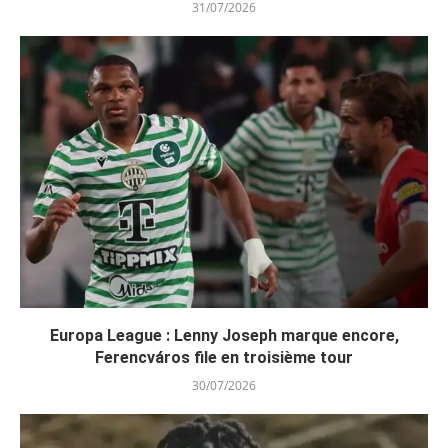
31/07/2026
Europa League : Lenny Joseph marque encore,
Ferencváros file en troisième tour
30/07/2026