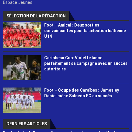
Espace Jeunes
SÉLECTION DE LA RÉDACTION
Foot – Amical : Deux sorties
convaincantes pour la sélection haïtienne
U14
Caribbean Cup: Violette lance
parfaitement sa campagne avec un succès
autoritaire
Foot – Coupe des Caraïbes : Jamesley
Daniel mène Salcedo FC au succès
DERNIERS ARTICLES