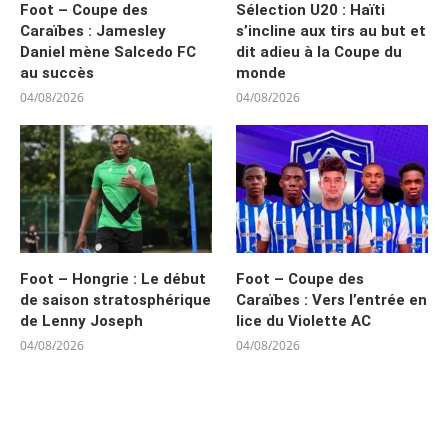
Foot – Coupe des
Sélection U20 : Haïti
Caraïbes : Jamesley
s’incline aux tirs au but et
Daniel mène Salcedo FC
dit adieu à la Coupe du
au succès
monde
04/08/2026
04/08/2026
Foot – Hongrie : Le début
Foot – Coupe des
de saison stratosphérique
Caraïbes : Vers l’entrée en
de Lenny Joseph
lice du Violette AC
04/08/2026
04/08/2026