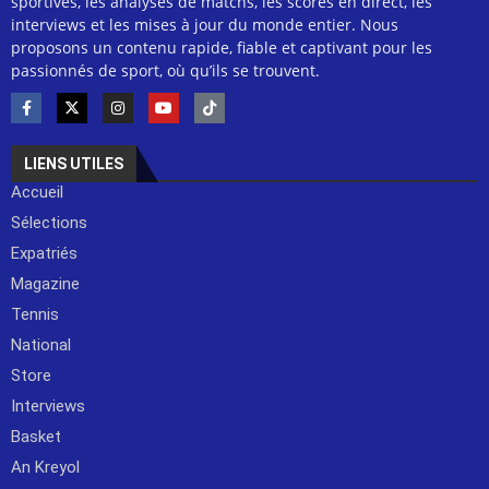
sportives, les analyses de matchs, les scores en direct, les
interviews et les mises à jour du monde entier. Nous
proposons un contenu rapide, fiable et captivant pour les
passionnés de sport, où qu’ils se trouvent.
LIENS UTILES
Accueil
Sélections
Expatriés
Magazine
Tennis
National
Store
Interviews
Basket
An Kreyol