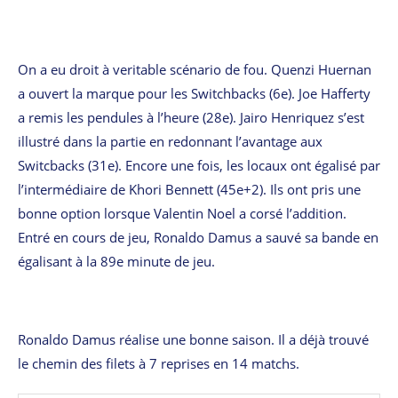
On a eu droit à veritable scénario de fou. Quenzi Huernan
a ouvert la marque pour les Switchbacks (6e). Joe Hafferty
a remis les pendules à l’heure (28e). Jairo Henriquez s’est
illustré dans la partie en redonnant l’avantage aux
Switcbacks (31e). Encore une fois, les locaux ont égalisé par
l’intermédiaire de Khori Bennett (45e+2). Ils ont pris une
bonne option lorsque Valentin Noel a corsé l’addition.
Entré en cours de jeu, Ronaldo Damus a sauvé sa bande en
égalisant à la 89e minute de jeu.
Ronaldo Damus réalise une bonne saison. Il a déjà trouvé
le chemin des filets à 7 reprises en 14 matchs.