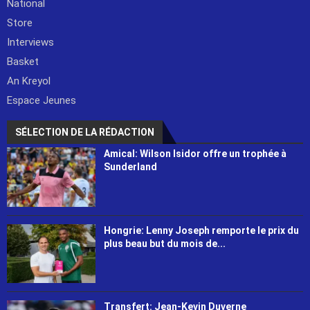
National
Store
Interviews
Basket
An Kreyol
Espace Jeunes
SÉLECTION DE LA RÉDACTION
Amical: Wilson Isidor offre un trophée à
Sunderland
Hongrie: Lenny Joseph remporte le prix du
plus beau but du mois de...
Transfert: Jean-Kevin Duverne