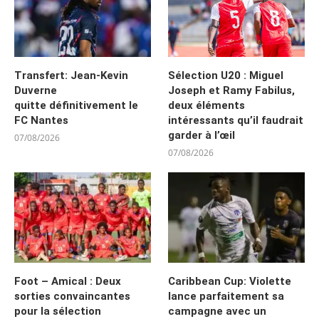
Transfert: Jean-Kevin
Sélection U20 : Miguel
Duverne
Joseph et Ramy Fabilus,
quitte définitivement le
deux éléments
FC Nantes
intéressants qu’il faudrait
garder à l’œil
07/08/2026
07/08/2026
Foot – Amical : Deux
Caribbean Cup: Violette
sorties convaincantes
lance parfaitement sa
pour la sélection
campagne avec un