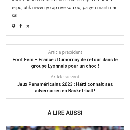
espò, atik mwen yo ap rive sou ou, pa gen manti nan
sa!
Article précédent
Foot Fem – France : Dumornay de retour dans le
groupe Lyonnais pour un choc !
Article suivant
Jeux Panaméricains 2023 : Haïti connaît ses
adversaires en Basket-ball !
À LIRE AUSSI