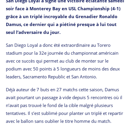
San Diego Loyal a signé une victoire éclatante samedi
soir face à Monterey Bay en USL Championship (4-1)
grâce à un triplé incroyable du Grenadier Ronaldo
Damus, ce dernier qui a piétiné presque à lui tout
seul l’adversaire du jour.
San Diego Loyal a donc été extraordinaire au Torero
stadium pour la 32e journée du championnat américain
avec ce succès qui permet au club de monter sur le
podium avec 50 points à 5 longueurs de moins des deux
leaders, Sacramento Republic et San Antonio.
Déjà auteur de 7 buts en 27 matchs cette saison, Damus
avait pourtant un passage à vide depuis 5 rencontres où il
n’avait pas trouvé le fond de la cible malgré plusieurs
tentatives. Il s’est sublimé pour planter un triplé et repartir
avec le ballon sans oublier le titre homme du match.