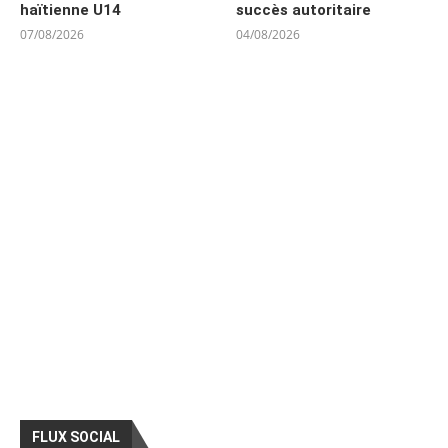
haïtienne U14
succès autoritaire
07/08/2026
04/08/2026
FLUX SOCIAL