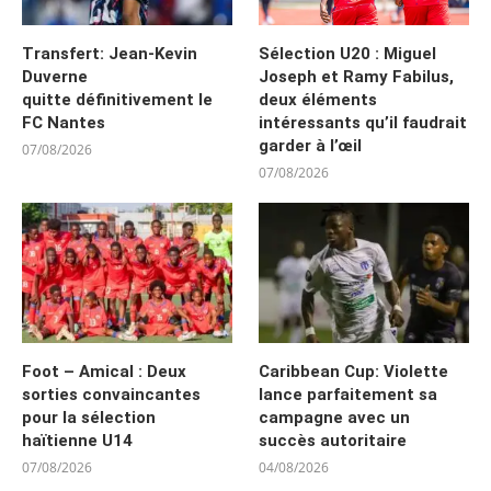
Transfert: Jean-Kevin
Sélection U20 : Miguel
Duverne
Joseph et Ramy Fabilus,
quitte définitivement le
deux éléments
FC Nantes
intéressants qu’il faudrait
garder à l’œil
07/08/2026
07/08/2026
Foot – Amical : Deux
Caribbean Cup: Violette
sorties convaincantes
lance parfaitement sa
pour la sélection
campagne avec un
haïtienne U14
succès autoritaire
07/08/2026
04/08/2026