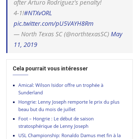
after Arturo Rodriguez's penalty!
4-1!
#NTXvORL
pic.twitter.com/pU5VAYH8Rm
— North Texas SC (@northtexasSC)
May
11, 2019
Cela pourrait vous intéresser
Amical: Wilson Isidor offre un trophée à
Sunderland
Hongrie: Lenny Joseph remporte le prix du plus
beau but du mois de juillet
Foot – Hongrie : Le début de saison
stratosphérique de Lenny Joseph
USL Championship: Ronaldo Damus met fin à la