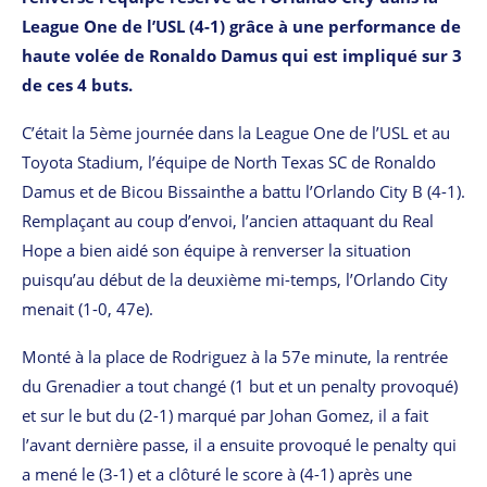
League One de l’USL (4-1) grâce à une performance de
haute volée de Ronaldo Damus qui est impliqué sur 3
de ces 4 buts.
C’était la 5ème journée dans la League One de l’USL et au
Toyota Stadium, l’équipe de North Texas SC de Ronaldo
Damus et de Bicou Bissainthe a battu l’Orlando City B (4-1).
Remplaçant au coup d’envoi, l’ancien attaquant du Real
Hope a bien aidé son équipe à renverser la situation
puisqu’au début de la deuxième mi-temps, l’Orlando City
menait (1-0, 47e).
Monté à la place de Rodriguez à la 57e minute, la rentrée
du Grenadier a tout changé (1 but et un penalty provoqué)
et sur le but du (2-1) marqué par Johan Gomez, il a fait
l’avant dernière passe, il a ensuite provoqué le penalty qui
a mené le (3-1) et a clôturé le score à (4-1) après une