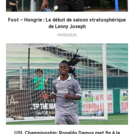
Foot – Hongrie : Le début de saison stratosphérique
de Lenny Joseph
04/08/2026
USL Championship: Ronaldo Damus met fin à la