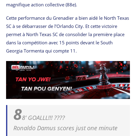
magnifique action collective (88e).
Cette performance du Grenadier a bien aidé le North Texas
SC à se débarrasser de l’Orlando City. Et cette victoire
permet à North Texas SC de consolider la première place
dans la compétition avec 15 points devant le South
Georgia Tormenta qui compte 11.
8
8' GOALLL!!! ????
Ronaldo Damus scores just one minute