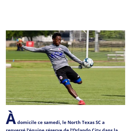
À
domicile ce samedi, le North Texas SC a
renversé l’équipe réserve de l’Orlando City dans la