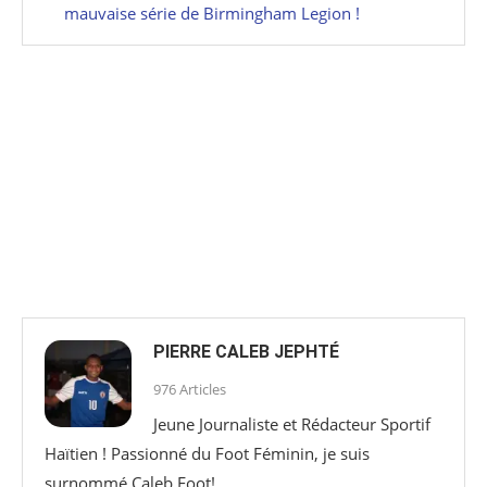
mauvaise série de Birmingham Legion !
PIERRE CALEB JEPHTÉ
976 Articles
Jeune Journaliste et Rédacteur Sportif
Haïtien ! Passionné du Foot Féminin, je suis
surnommé Caleb Foot!