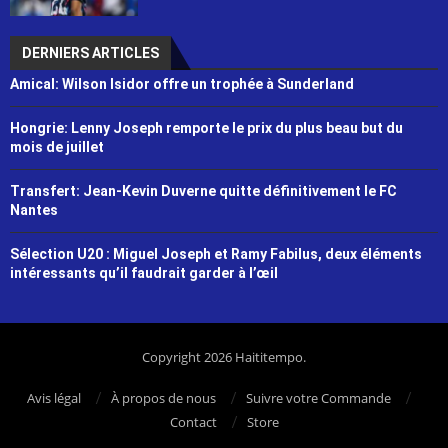
DERNIERS ARTICLES
Amical: Wilson Isidor offre un trophée à Sunderland
Hongrie: Lenny Joseph remporte le prix du plus beau but du
mois de juillet
Transfert: Jean-Kevin Duverne quitte définitivement le FC
Nantes
Sélection U20 : Miguel Joseph et Ramy Fabilus, deux éléments
intéressants qu’il faudrait garder à l’œil
Copyright 2026 Haititempo.
Avis légal
À propos de nous
Suivre votre Commande
Contact
Store