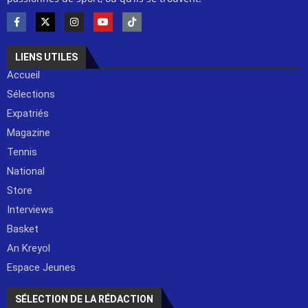
LIENS UTILES
Accueil
Sélections
Expatriés
Magazine
Tennis
National
Store
Interviews
Basket
An Kreyol
Espace Jeunes
SÉLECTION DE LA RÉDACTION