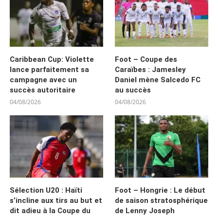
Caribbean Cup: Violette
Foot – Coupe des
lance parfaitement sa
Caraïbes : Jamesley
campagne avec un
Daniel mène Salcedo FC
succès autoritaire
au succès
04/08/2026
04/08/2026
Sélection U20 : Haïti
Foot – Hongrie : Le début
s’incline aux tirs au but et
de saison stratosphérique
dit adieu à la Coupe du
de Lenny Joseph