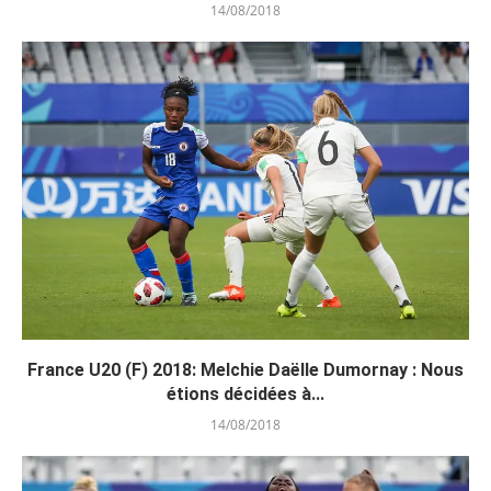
14/08/2018
France U20 (F) 2018: Melchie Daëlle Dumornay : Nous
étions décidées à...
14/08/2018