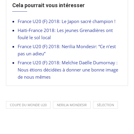
Cela pourrait vous intéresser
France U20 (F) 2018: Le Japon sacré champion !
Haïti-France 2018: Les jeunes Grenadières ont
foulé le sol local
France U20 (F) 2018: Nerilia Mondesir: “Ce n’est
pas un adieu”
France U20 (F) 2018: Melchie Daëlle Dumornay :
Nous étions décidées à donner une bonne image
de nous mêmes
COUPE DU MONDE U20
NERILIA MONDESIR
SÉLECTION