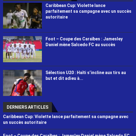
Caribbean Cup: Violette lance
parfaitement sa campagne avec un succès
autoritaire
Foot – Coupe des Caraïbes : Jamesley
Daniel mène Salcedo FC au succès
Sélection U20 : Haïti s’incline aux tirs au
but et dit adieu à...
DERNIERS ARTICLES
Caribbean Cup: Violette lance parfaitement sa campagne avec
un succès autoritaire
Foot – Coupe des Caraïbes : Jamesley Daniel mène Salcedo FC