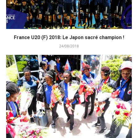
France U20 (F) 2018: Le Japon sacré champion !
24/08/2018