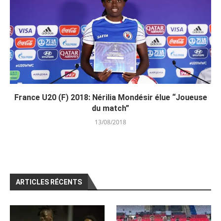
France U20 (F) 2018: Nérilia Mondésir élue “Joueuse
du match”
13/08/2018
ARTICLES RÉCENTS