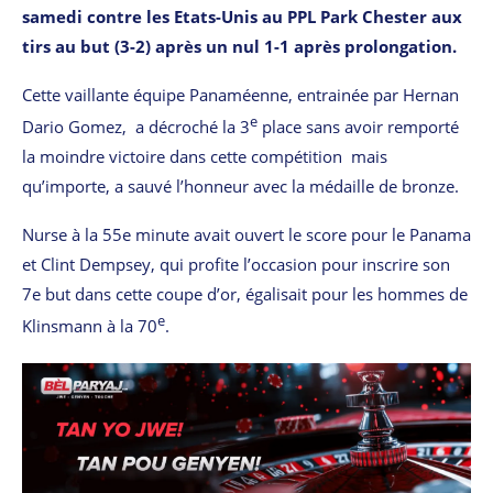
samedi contre les Etats-Unis au PPL Park Chester aux
tirs au but (3-2) après un nul 1-1 après prolongation.
Cette vaillante équipe Panaméenne, entrainée par Hernan
e
Dario Gomez, a décroché la 3
place sans avoir remporté
la moindre victoire dans cette compétition mais
qu’importe, a sauvé l’honneur avec la médaille de bronze.
Nurse à la 55e minute avait ouvert le score pour le Panama
et Clint Dempsey, qui profite l’occasion pour inscrire son
7e but dans cette coupe d’or, égalisait pour les hommes de
e
Klinsmann à la 70
.