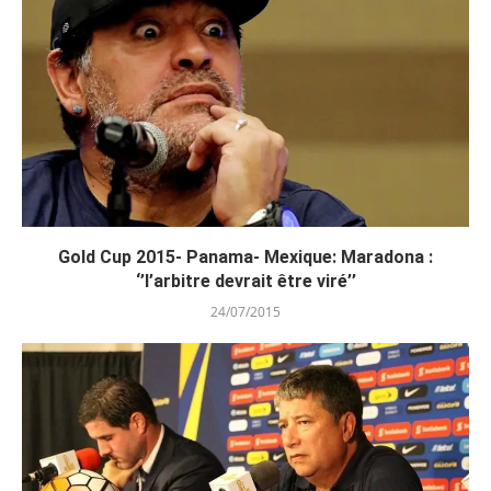
Gold Cup 2015- Panama- Mexique: Maradona :
‘’l’arbitre devrait être viré’’
24/07/2015