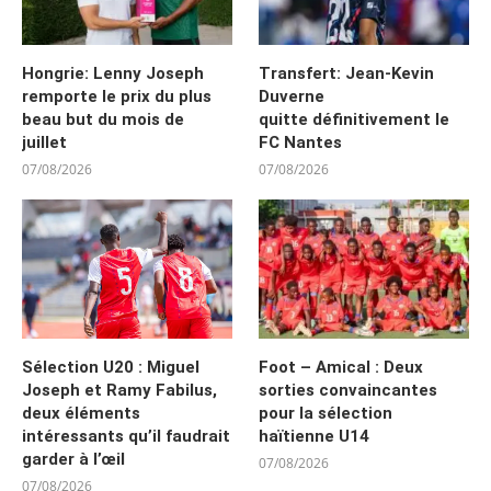
Hongrie: Lenny Joseph
Transfert: Jean-Kevin
remporte le prix du plus
Duverne
beau but du mois de
quitte définitivement le
juillet
FC Nantes
07/08/2026
07/08/2026
Sélection U20 : Miguel
Foot – Amical : Deux
Joseph et Ramy Fabilus,
sorties convaincantes
deux éléments
pour la sélection
intéressants qu’il faudrait
haïtienne U14
garder à l’œil
07/08/2026
07/08/2026