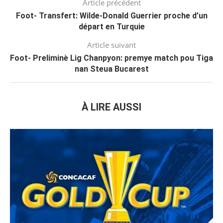
Article précédent
Foot- Transfert: Wilde-Donald Guerrier proche d’un
départ en Turquie
Article suivant
Foot- Preliminè Lig Chanpyon: premye match pou Tiga
nan Steua Bucarest
À LIRE AUSSI