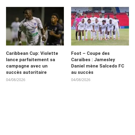
Caribbean Cup: Violette
Foot – Coupe des
lance parfaitement sa
Caraïbes : Jamesley
campagne avec un
Daniel mène Salcedo FC
succès autoritaire
au succès
04/08/2026
04/08/2026