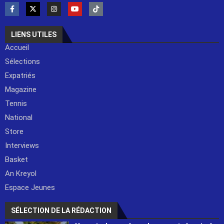
LIENS UTILES
Accueil
Sélections
Expatriés
Magazine
Tennis
National
Store
Interviews
Basket
An Kreyol
Espace Jeunes
SÉLECTION DE LA RÉDACTION