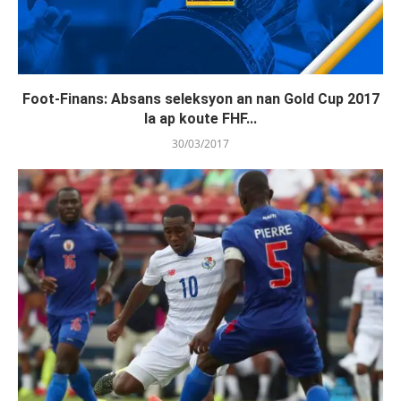
Foot-Finans: Absans seleksyon an nan Gold Cup 2017
la ap koute FHF...
30/03/2017