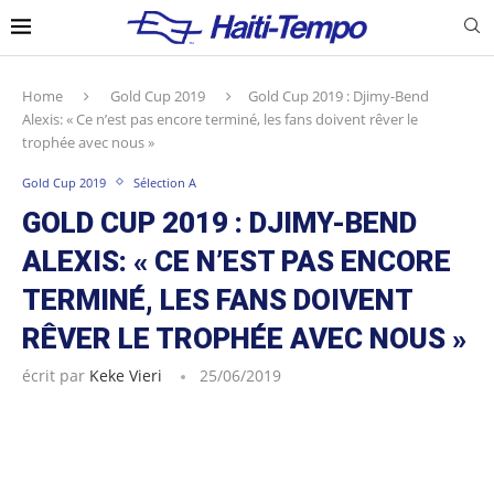
Home
Gold Cup 2019
Gold Cup 2019 : Djimy-Bend
Alexis: « Ce n’est pas encore terminé, les fans doivent rêver le
trophée avec nous »
Gold Cup 2019
Sélection A
GOLD CUP 2019 : DJIMY-BEND
ALEXIS: « CE N’EST PAS ENCORE
TERMINÉ, LES FANS DOIVENT
RÊVER LE TROPHÉE AVEC NOUS »
écrit par
Keke Vieri
25/06/2019