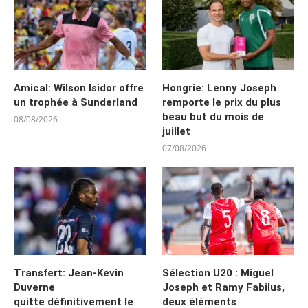
Amical: Wilson Isidor offre
Hongrie: Lenny Joseph
un trophée à Sunderland
remporte le prix du plus
beau but du mois de
08/08/2026
juillet
07/08/2026
Transfert: Jean-Kevin
Sélection U20 : Miguel
Duverne
Joseph et Ramy Fabilus,
quitte définitivement le
deux éléments