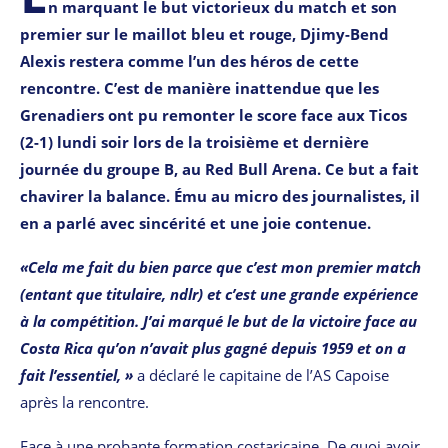
n marquant le but victorieux du match et son
premier sur le maillot bleu et rouge, Djimy-Bend
Alexis restera comme l’un des héros de cette
rencontre. C’est de manière inattendue que les
Grenadiers ont pu remonter le score face aux Ticos
(2-1) lundi soir lors de la troisième et dernière
journée du groupe B, au Red Bull Arena. Ce but a fait
chavirer la balance. Ému au micro des journalistes, il
en a parlé avec sincérité et une joie contenue.
«Cela me fait du bien parce que c’est mon premier match
(entant que titulaire, ndlr) et c’est une grande expérience
à la compétition. J’ai marqué le but de la victoire face au
Costa Rica qu’on n’avait plus gagné depuis 1959 et on a
fait l’essentiel, »
a déclaré le capitaine de l’AS Capoise
après la rencontre.
Face à une probante formation costaricaine. De quoi avoir