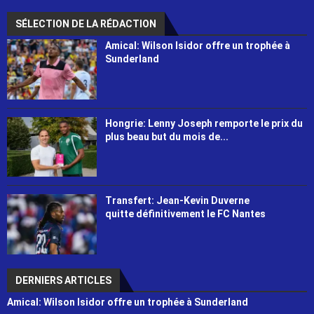
SÉLECTION DE LA RÉDACTION
Amical: Wilson Isidor offre un trophée à
Sunderland
Hongrie: Lenny Joseph remporte le prix du
plus beau but du mois de...
Transfert: Jean-Kevin Duverne
quitte définitivement le FC Nantes
DERNIERS ARTICLES
Amical: Wilson Isidor offre un trophée à Sunderland