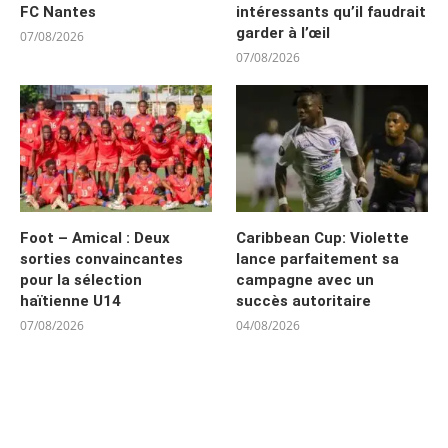
FC Nantes
intéressants qu’il faudrait
garder à l’œil
07/08/2026
07/08/2026
Foot – Amical : Deux
Caribbean Cup: Violette
sorties convaincantes
lance parfaitement sa
pour la sélection
campagne avec un
haïtienne U14
succès autoritaire
07/08/2026
04/08/2026