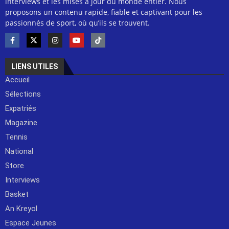
interviews et les mises à jour du monde entier. Nous
proposons un contenu rapide, fiable et captivant pour les
passionnés de sport, où qu’ils se trouvent.
LIENS UTILES
Accueil
Sélections
Expatriés
Magazine
Tennis
National
Store
Interviews
Basket
An Kreyol
Espace Jeunes